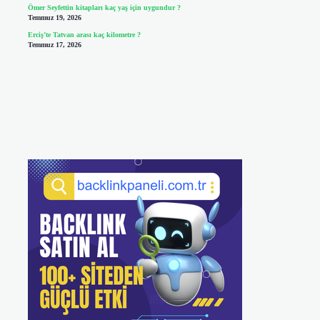
Ömer Seyfettin kitapları kaç yaş için uygundur ?
Temmuz 19, 2026
Erciş’te Tatvan arası kaç kilometre ?
Temmuz 17, 2026