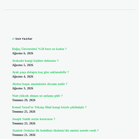
Sidebar
Son Yazılar
Doğuş Üniversitesi %50 burs ne kadar ?
Ağustos 6, 2026
Avokado hangi kişilere dokunur ?
Ağustos 5, 2026
Ayak paça dolapta kaç gün saklanabilir ?
Ağustos 4, 2026
Akılsız başın atasözünün devamı nedir ?
Ağustos 3, 2026
Watt yüksek olması ne anlama gelir ?
Temmuz 29, 2026
Kemal Sunal’ın Tokatçı filmi hangi köyde çekilmiştir ?
Temmuz 25, 2026
Joseph Smith neyin kurucusu ?
Temmuz 23, 2026
Atatürk Ordular ilk hedefiniz Akdeniz’dir emrini nerede verdi ?
Temmuz 21, 2026