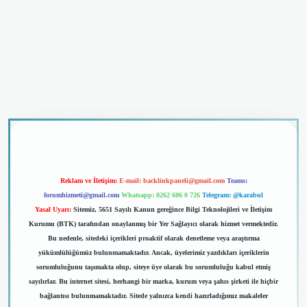
casino giriş
Reklam ve İletişim:
E-mail:
backlinkpaneli@gmail.com
Teams:
forumhizmeti@gmail.com
Whatsapp: 0262 606 0 726
Telegram: @karabul
Yasal Uyarı:
Sitemiz, 5651 Sayılı Kanun gereğince Bilgi Teknolojileri ve İletişim
Kurumu (BTK) tarafından onaylanmış bir Yer Sağlayıcı olarak hizmet vermektedir.
Bu nedenle, sitedeki içerikleri proaktif olarak denetleme veya araştırma
yükümlülüğümüz bulunmamaktadır. Ancak, üyelerimiz yazdıkları içeriklerin
sorumluluğunu taşımakta olup, siteye üye olarak bu sorumluluğu kabul etmiş
sayılırlar. Bu internet sitesi, herhangi bir marka, kurum veya şahıs şirketi ile hiçbir
bağlantısı bulunmamaktadır. Sitede yalnızca kendi hazırladığımız makaleler