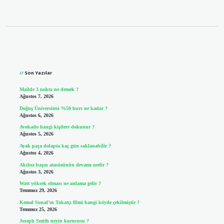
Sidebar
Son Yazılar
Mailde 3 nokta ne demek ?
Ağustos 7, 2026
Doğuş Üniversitesi %50 burs ne kadar ?
Ağustos 6, 2026
Avokado hangi kişilere dokunur ?
Ağustos 5, 2026
Ayak paça dolapta kaç gün saklanabilir ?
Ağustos 4, 2026
Akılsız başın atasözünün devamı nedir ?
Ağustos 3, 2026
Watt yüksek olması ne anlama gelir ?
Temmuz 29, 2026
Kemal Sunal’ın Tokatçı filmi hangi köyde çekilmiştir ?
Temmuz 25, 2026
Joseph Smith neyin kurucusu ?