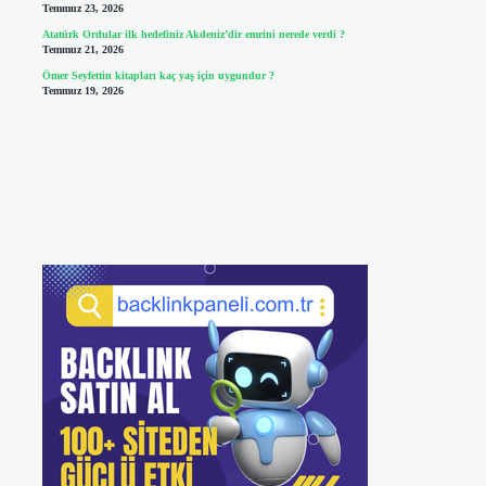
Temmuz 23, 2026
Atatürk Ordular ilk hedefiniz Akdeniz’dir emrini nerede verdi ?
Temmuz 21, 2026
Ömer Seyfettin kitapları kaç yaş için uygundur ?
Temmuz 19, 2026