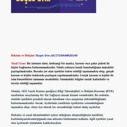
Reklam ve İletişim:
Skype: live:.cid.575569c608265c69
Yasal Uyarı:
Bu internet sitesi, herhangi bir marka, kurum veya şahıs şirketi ile
hiçbir bağlantısı bulunmamaktadır. Sitede yalnızca kendi hazırladığımız makaleler
paylaşılmaktadır. Burada yer alan içerikler haber niteliği taşımamakta olup, gerçek
kurum ve kişiler hakkında paylaşım yapılmamaktadır. Gerçek kurum ve kişiler ile
isim benzerlikleri tamamen tesadüfidir. Sitemizdeki bilgiler taslak halindedir ve
tavsiye niteliği taşımazlar.
Sitemiz, 5651 Sayılı Kanun gereğince Bilgi Teknolojileri ve İletişim Kurumu (BTK)
tarafından onaylanmış bir Yer Sağlayıcı olarak hizmet vermektedir. Bu nedenle,
sitedeki içerikleri proaktif olarak denetleme veya araştırma yükümlülüğümüz
bulunmamaktadır. Ancak, üyelerimiz yazdıkları içeriklerin sorumluluğunu
taşımakta olup, siteye üye olarak bu sorumluluğu kabul etmiş sayılırlar.
Hukuka ve yasal düzenlemelere aykırı olduğunu düşündüğünüz içerikleri,
backlinkpanelicomtr@gmail.com
adresine bildirmeniz halinde, ilgili içerikler yasal
süre içerisinde sitemizden kaldırılacaktır.