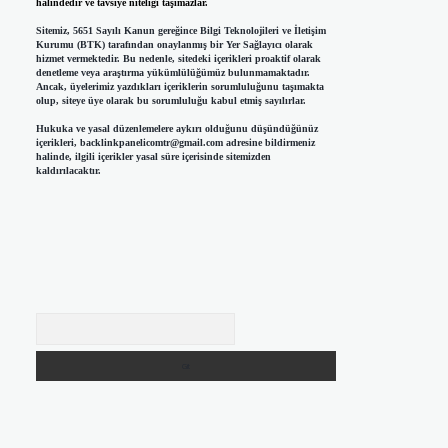
halindedir ve tavsiye niteliği taşımazlar.
Sitemiz, 5651 Sayılı Kanun gereğince Bilgi Teknolojileri ve İletişim
Kurumu (BTK) tarafından onaylanmış bir Yer Sağlayıcı olarak
hizmet vermektedir. Bu nedenle, sitedeki içerikleri proaktif olarak
denetleme veya araştırma yükümlülüğümüz bulunmamaktadır.
Ancak, üyelerimiz yazdıkları içeriklerin sorumluluğunu taşımakta
olup, siteye üye olarak bu sorumluluğu kabul etmiş sayılırlar.
Hukuka ve yasal düzenlemelere aykırı olduğunu düşündüğünüz
içerikleri,
backlinkpanelicomtr@gmail.com
adresine bildirmeniz
halinde, ilgili içerikler yasal süre içerisinde sitemizden
kaldırılacaktır.
Arama