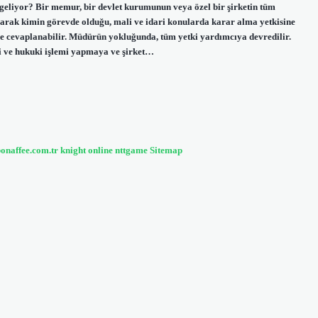
 geliyor? Bir memur, bir devlet kurumunun veya özel bir şirketin tüm
larak kimin görevde olduğu, mali ve idari konularda karar alma yetkisine
de cevaplanabilir. Müdürün yokluğunda, tüm yetki yardımcıya devredilir.
cari ve hukuki işlemi yapmaya ve şirket…
bonaffee.com.tr
knight online
nttgame
Sitemap