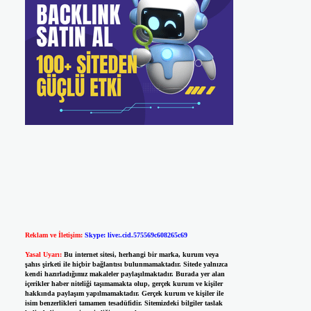
Reklam ve İletişim:
Skype: live:.cid.575569c608265c69
Yasal Uyarı:
Bu internet sitesi, herhangi bir marka, kurum veya
şahıs şirketi ile hiçbir bağlantısı bulunmamaktadır. Sitede yalnızca
kendi hazırladığımız makaleler paylaşılmaktadır. Burada yer alan
içerikler haber niteliği taşımamakta olup, gerçek kurum ve kişiler
hakkında paylaşım yapılmamaktadır. Gerçek kurum ve kişiler ile
isim benzerlikleri tamamen tesadüfidir. Sitemizdeki bilgiler taslak