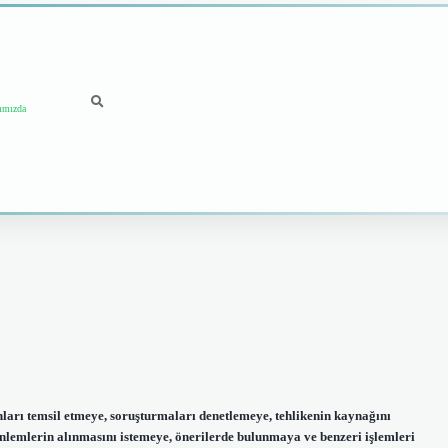
ımızda
şanları temsil etmeye, soruşturmaları denetlemeye, tehlikenin kaynağını
nlemlerin alınmasını istemeye, önerilerde bulunmaya ve benzeri işlemleri