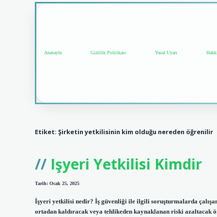
Anasayfa
Gizlilik Politikası
Yasal Uyarı
Hakk
Etiket:
Şirketin yetkilisinin kim olduğu nereden öğrenilir
Işyeri Yetkilisi Kimdir
Tarih: Ocak 25, 2025
İşyeri yetkilisi nedir? İş güvenliği ile ilgili soruşturmalarda çalı
ortadan kaldıracak veya tehlikeden kaynaklanan riski azaltacak ö