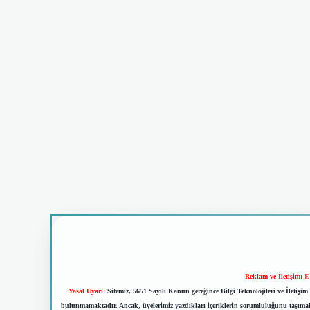
Reklam ve İletişim:
E
Yasal Uyarı:
Sitemiz, 5651 Sayılı Kanun gereğince Bilgi Teknolojileri ve İletiş
bulunmamaktadır. Ancak, üyelerimiz yazdıkları içeriklerin sorumluluğunu taşımakta