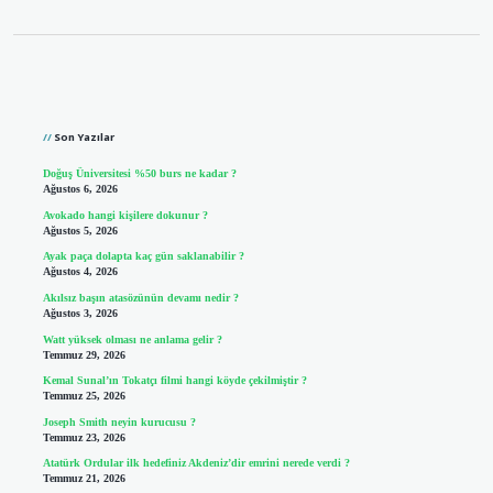
Sidebar
Son Yazılar
Doğuş Üniversitesi %50 burs ne kadar ?
Ağustos 6, 2026
Avokado hangi kişilere dokunur ?
Ağustos 5, 2026
Ayak paça dolapta kaç gün saklanabilir ?
Ağustos 4, 2026
Akılsız başın atasözünün devamı nedir ?
Ağustos 3, 2026
Watt yüksek olması ne anlama gelir ?
Temmuz 29, 2026
Kemal Sunal’ın Tokatçı filmi hangi köyde çekilmiştir ?
Temmuz 25, 2026
Joseph Smith neyin kurucusu ?
Temmuz 23, 2026
Atatürk Ordular ilk hedefiniz Akdeniz’dir emrini nerede verdi ?
Temmuz 21, 2026