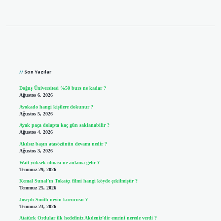
Sidebar
Son Yazılar
Doğuş Üniversitesi %50 burs ne kadar ?
Ağustos 6, 2026
Avokado hangi kişilere dokunur ?
Ağustos 5, 2026
Ayak paça dolapta kaç gün saklanabilir ?
Ağustos 4, 2026
Akılsız başın atasözünün devamı nedir ?
Ağustos 3, 2026
Watt yüksek olması ne anlama gelir ?
Temmuz 29, 2026
Kemal Sunal’ın Tokatçı filmi hangi köyde çekilmiştir ?
Temmuz 25, 2026
Joseph Smith neyin kurucusu ?
Temmuz 23, 2026
Atatürk Ordular ilk hedefiniz Akdeniz’dir emrini nerede verdi ?