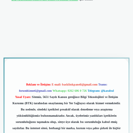
riş
Reklam ve İletişim:
E-mail:
backlinkpaneli@gmail.com
Teams:
forumhizmeti@gmail.com
Whatsapp: 0262 606 0 726
Telegram: @karabul
Yasal Uyarı:
Sitemiz, 5651 Sayılı Kanun gereğince Bilgi Teknolojileri ve İletişim
Kurumu (BTK) tarafından onaylanmış bir Yer Sağlayıcı olarak hizmet vermektedir.
Bu nedenle, sitedeki içerikleri proaktif olarak denetleme veya araştırma
yükümlülüğümüz bulunmamaktadır. Ancak, üyelerimiz yazdıkları içeriklerin
sorumluluğunu taşımakta olup, siteye üye olarak bu sorumluluğu kabul etmiş
sayılırlar. Bu internet sitesi, herhangi bir marka, kurum veya şahıs şirketi ile hiçbir