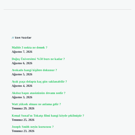
Sidebar
Son Yazılar
Mailde 3 nokta ne demek ?
Ağustos 7, 2026
Doğuş Üniversitesi %50 burs ne kadar ?
Ağustos 6, 2026
Avokado hangi kişilere dokunur ?
Ağustos 5, 2026
Ayak paça dolapta kaç gün saklanabilir ?
Ağustos 4, 2026
Akılsız başın atasözünün devamı nedir ?
Ağustos 3, 2026
Watt yüksek olması ne anlama gelir ?
Temmuz 29, 2026
Kemal Sunal’ın Tokatçı filmi hangi köyde çekilmiştir ?
Temmuz 25, 2026
Joseph Smith neyin kurucusu ?
Temmuz 23, 2026