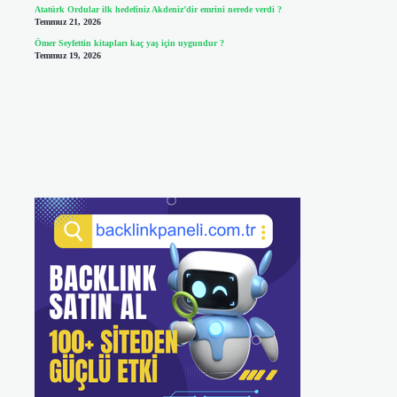
Atatürk Ordular ilk hedefiniz Akdeniz’dir emrini nerede verdi ?
Temmuz 21, 2026
Ömer Seyfettin kitapları kaç yaş için uygundur ?
Temmuz 19, 2026