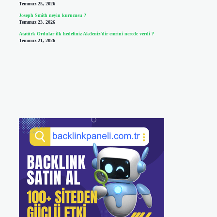
Temmuz 25, 2026
Joseph Smith neyin kurucusu ?
Temmuz 23, 2026
Atatürk Ordular ilk hedefiniz Akdeniz’dir emrini nerede verdi ?
Temmuz 21, 2026