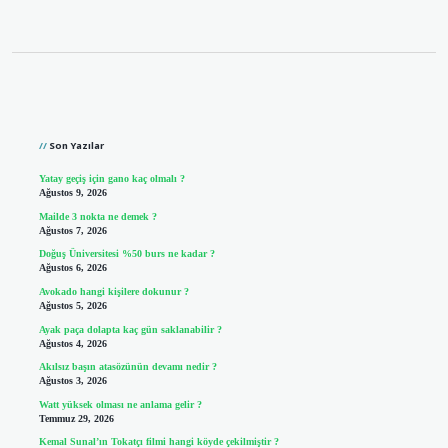
Sidebar
Son Yazılar
Yatay geçiş için gano kaç olmalı ?
Ağustos 9, 2026
Mailde 3 nokta ne demek ?
Ağustos 7, 2026
Doğuş Üniversitesi %50 burs ne kadar ?
Ağustos 6, 2026
Avokado hangi kişilere dokunur ?
Ağustos 5, 2026
Ayak paça dolapta kaç gün saklanabilir ?
Ağustos 4, 2026
Akılsız başın atasözünün devamı nedir ?
Ağustos 3, 2026
Watt yüksek olması ne anlama gelir ?
Temmuz 29, 2026
Kemal Sunal’ın Tokatçı filmi hangi köyde çekilmiştir ?