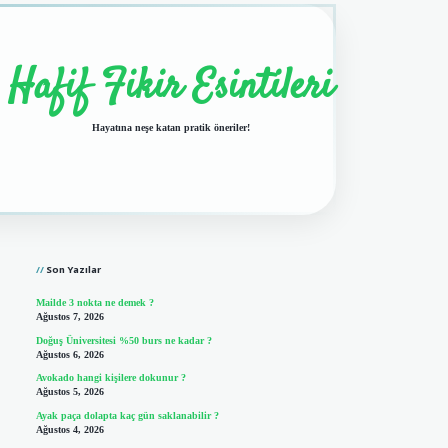
Hafif Fikir Esintileri
Hayatına neşe katan pratik öneriler!
Sidebar
vdcasino giriş
Son Yazılar
Mailde 3 nokta ne demek ?
Ağustos 7, 2026
Doğuş Üniversitesi %50 burs ne kadar ?
Ağustos 6, 2026
Avokado hangi kişilere dokunur ?
Ağustos 5, 2026
Ayak paça dolapta kaç gün saklanabilir ?
Ağustos 4, 2026