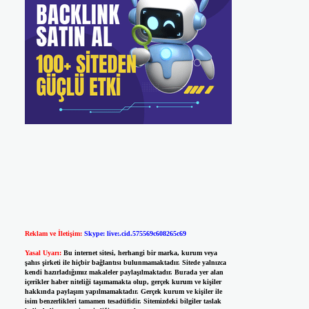
Reklam ve İletişim:
Skype: live:.cid.575569c608265c69
Yasal Uyarı:
Bu internet sitesi, herhangi bir marka, kurum veya
şahıs şirketi ile hiçbir bağlantısı bulunmamaktadır. Sitede yalnızca
kendi hazırladığımız makaleler paylaşılmaktadır. Burada yer alan
içerikler haber niteliği taşımamakta olup, gerçek kurum ve kişiler
hakkında paylaşım yapılmamaktadır. Gerçek kurum ve kişiler ile
isim benzerlikleri tamamen tesadüfidir. Sitemizdeki bilgiler taslak