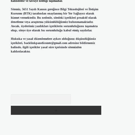
halindedir ve tavsiye niteliği taşımazlar.
Sitemiz, 5651 Sayılı Kanun gereğince Bilgi Teknolojileri ve İletişim
Kurumu (BTK) tarafından onaylanmış bir Yer Sağlayıcı olarak
hizmet vermektedir. Bu nedenle, sitedeki içerikleri proaktif olarak
denetleme veya araştırma yükümlülüğümüz bulunmamaktadır.
Ancak, üyelerimiz yazdıkları içeriklerin sorumluluğunu taşımakta
olup, siteye üye olarak bu sorumluluğu kabul etmiş sayılırlar.
Hukuka ve yasal düzenlemelere aykırı olduğunu düşündüğünüz
içerikleri,
backlinkpanelicomtr@gmail.com
adresine bildirmeniz
halinde, ilgili içerikler yasal süre içerisinde sitemizden
kaldırılacaktır.
Arama