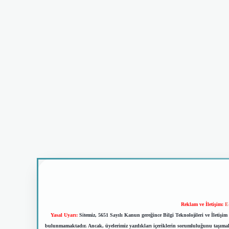
Reklam ve İletişim:
E
Yasal Uyarı:
Sitemiz, 5651 Sayılı Kanun gereğince Bilgi Teknolojileri ve İletiş
bulunmamaktadır. Ancak, üyelerimiz yazdıkları içeriklerin sorumluluğunu taşımakta