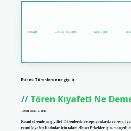
Anasayfa
Gizlilik Politikası
Yasal Uyarı
Hakk
Etiket:
Törenlerde ne giyilir
Tören Kıyafeti Ne Dem
Tarih: Ocak 1, 2025
Resmi törende ne giyilir? Törenlerde, resepsiyonlarda ve resmi yeme
resmi kıyafet; Kadınlar için takım elbise; Erkekler için, manşetli