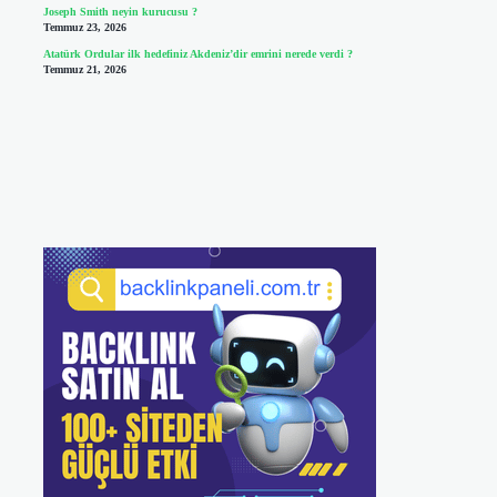
Joseph Smith neyin kurucusu ?
Temmuz 23, 2026
Atatürk Ordular ilk hedefiniz Akdeniz’dir emrini nerede verdi ?
Temmuz 21, 2026