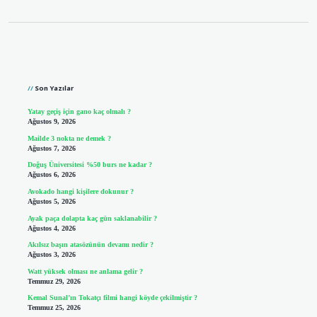
Sidebar
Son Yazılar
Yatay geçiş için gano kaç olmalı ?
Ağustos 9, 2026
Mailde 3 nokta ne demek ?
Ağustos 7, 2026
Doğuş Üniversitesi %50 burs ne kadar ?
Ağustos 6, 2026
Avokado hangi kişilere dokunur ?
Ağustos 5, 2026
Ayak paça dolapta kaç gün saklanabilir ?
Ağustos 4, 2026
Akılsız başın atasözünün devamı nedir ?
Ağustos 3, 2026
Watt yüksek olması ne anlama gelir ?
Temmuz 29, 2026
Kemal Sunal’ın Tokatçı filmi hangi köyde çekilmiştir ?
Temmuz 25, 2026