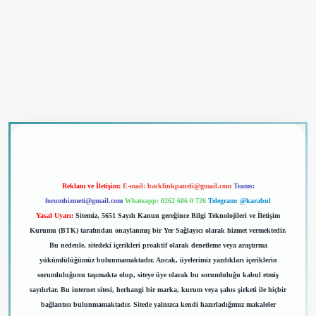
riş
Reklam ve İletişim:
E-mail:
backlinkpaneli@gmail.com
Teams:
forumhizmeti@gmail.com
Whatsapp: 0262 606 0 726
Telegram: @karabul
Yasal Uyarı:
Sitemiz, 5651 Sayılı Kanun gereğince Bilgi Teknolojileri ve İletişim
Kurumu (BTK) tarafından onaylanmış bir Yer Sağlayıcı olarak hizmet vermektedir.
Bu nedenle, sitedeki içerikleri proaktif olarak denetleme veya araştırma
yükümlülüğümüz bulunmamaktadır. Ancak, üyelerimiz yazdıkları içeriklerin
sorumluluğunu taşımakta olup, siteye üye olarak bu sorumluluğu kabul etmiş
sayılırlar. Bu internet sitesi, herhangi bir marka, kurum veya şahıs şirketi ile hiçbir
bağlantısı bulunmamaktadır. Sitede yalnızca kendi hazırladığımız makaleler