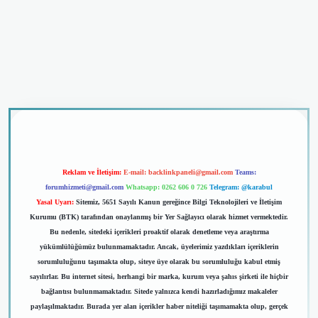
dcasino giriş
Reklam ve İletişim:
E-mail:
backlinkpaneli@gmail.com
Teams:
forumhizmeti@gmail.com
Whatsapp: 0262 606 0 726
Telegram: @karabul
Yasal Uyarı:
Sitemiz, 5651 Sayılı Kanun gereğince Bilgi Teknolojileri ve İletişim
Kurumu (BTK) tarafından onaylanmış bir Yer Sağlayıcı olarak hizmet vermektedir.
Bu nedenle, sitedeki içerikleri proaktif olarak denetleme veya araştırma
yükümlülüğümüz bulunmamaktadır. Ancak, üyelerimiz yazdıkları içeriklerin
sorumluluğunu taşımakta olup, siteye üye olarak bu sorumluluğu kabul etmiş
sayılırlar. Bu internet sitesi, herhangi bir marka, kurum veya şahıs şirketi ile hiçbir
bağlantısı bulunmamaktadır. Sitede yalnızca kendi hazırladığımız makaleler
paylaşılmaktadır. Burada yer alan içerikler haber niteliği taşımamakta olup, gerçek