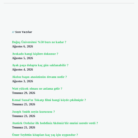
Sidebar
Son Yazılar
Doğuş Üniversitesi %50 burs ne kadar ?
Ağustos 6, 2026
Avokado hangi kişilere dokunur ?
Ağustos 5, 2026
Ayak paça dolapta kaç gün saklanabilir ?
Ağustos 4, 2026
Akılsız başın atasözünün devamı nedir ?
Ağustos 3, 2026
Watt yüksek olması ne anlama gelir ?
Temmuz 29, 2026
Kemal Sunal’ın Tokatçı filmi hangi köyde çekilmiştir ?
Temmuz 25, 2026
Joseph Smith neyin kurucusu ?
Temmuz 23, 2026
Atatürk Ordular ilk hedefiniz Akdeniz’dir emrini nerede verdi ?
Temmuz 21, 2026
Ömer Seyfettin kitapları kaç yaş için uygundur ?