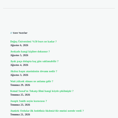
Sidebar
Son Yazılar
Doğuş Üniversitesi %50 burs ne kadar ?
Ağustos 6, 2026
Avokado hangi kişilere dokunur ?
Ağustos 5, 2026
Ayak paça dolapta kaç gün saklanabilir ?
Ağustos 4, 2026
Akılsız başın atasözünün devamı nedir ?
Ağustos 3, 2026
Watt yüksek olması ne anlama gelir ?
Temmuz 29, 2026
Kemal Sunal’ın Tokatçı filmi hangi köyde çekilmiştir ?
Temmuz 25, 2026
Joseph Smith neyin kurucusu ?
Temmuz 23, 2026
Atatürk Ordular ilk hedefiniz Akdeniz’dir emrini nerede verdi ?
Temmuz 21, 2026