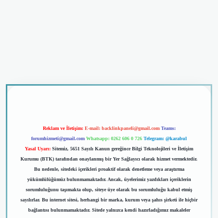
dcasino giriş
Reklam ve İletişim:
E-mail:
backlinkpaneli@gmail.com
Teams:
forumhizmeti@gmail.com
Whatsapp: 0262 606 0 726
Telegram: @karabul
Yasal Uyarı:
Sitemiz, 5651 Sayılı Kanun gereğince Bilgi Teknolojileri ve İletişim
Kurumu (BTK) tarafından onaylanmış bir Yer Sağlayıcı olarak hizmet vermektedir.
Bu nedenle, sitedeki içerikleri proaktif olarak denetleme veya araştırma
yükümlülüğümüz bulunmamaktadır. Ancak, üyelerimiz yazdıkları içeriklerin
sorumluluğunu taşımakta olup, siteye üye olarak bu sorumluluğu kabul etmiş
sayılırlar. Bu internet sitesi, herhangi bir marka, kurum veya şahıs şirketi ile hiçbir
bağlantısı bulunmamaktadır. Sitede yalnızca kendi hazırladığımız makaleler