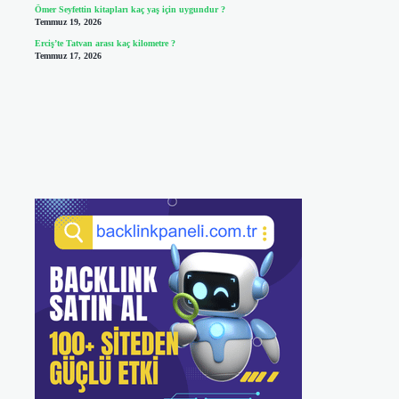
Ömer Seyfettin kitapları kaç yaş için uygundur ?
Temmuz 19, 2026
Erciş’te Tatvan arası kaç kilometre ?
Temmuz 17, 2026