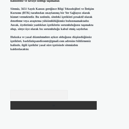
halindedir ve tavsiye niteliği taşımazlar.
Sitemiz, 5651 Sayılı Kanun gereğince Bilgi Teknolojileri ve İletişim
Kurumu (BTK) tarafından onaylanmış bir Yer Sağlayıcı olarak
hizmet vermektedir. Bu nedenle, sitedeki içerikleri proaktif olarak
denetleme veya araştırma yükümlülüğümüz bulunmamaktadır.
Ancak, üyelerimiz yazdıkları içeriklerin sorumluluğunu taşımakta
olup, siteye üye olarak bu sorumluluğu kabul etmiş sayılırlar.
Hukuka ve yasal düzenlemelere aykırı olduğunu düşündüğünüz
içerikleri,
backlinkpanelicomtr@gmail.com
adresine bildirmeniz
halinde, ilgili içerikler yasal süre içerisinde sitemizden
kaldırılacaktır.
Arama