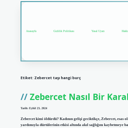
Anasayfa
Gizlilik Politikası
Yasal Uyarı
Hakk
Etiket:
Zebercet taşı hangi burç
Zebercet Nasıl Bir Kara
Tarih: Eylül 23, 2024
Zebercet kimi öldürdü? Kadının gelişi geciktikçe, Zebercet, esas ol
yardımıyla dürtülerinin etkisi altında akıl sağlığını kaybetmeye b