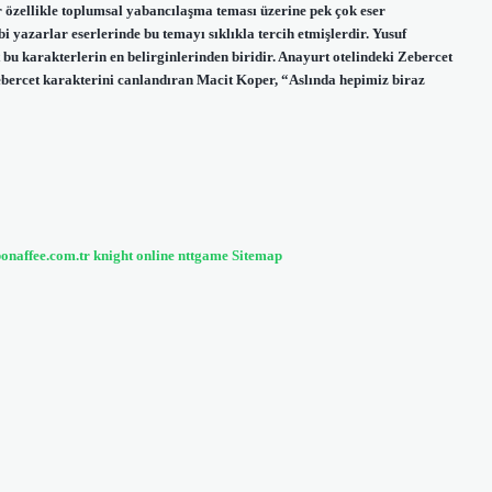
özellikle toplumsal yabancılaşma teması üzerine pek çok eser
 yazarlar eserlerinde bu temayı sıklıkla tercih etmişlerdir. Yusuf
bu karakterlerin en belirginlerinden biridir. Anayurt otelindeki Zebercet
ercet karakterini canlandıran Macit Koper, “Aslında hepimiz biraz
bonaffee.com.tr
knight online
nttgame
Sitemap