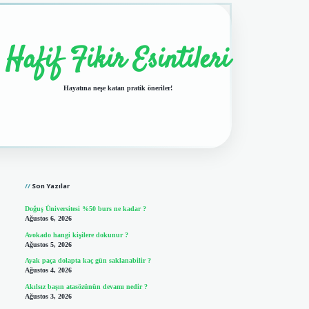
Hafif Fikir Esintileri
Hayatına neşe katan pratik öneriler!
Sidebar
vdcasino giriş
Son Yazılar
Doğuş Üniversitesi %50 burs ne kadar ?
Ağustos 6, 2026
Avokado hangi kişilere dokunur ?
Ağustos 5, 2026
Ayak paça dolapta kaç gün saklanabilir ?
Ağustos 4, 2026
Akılsız başın atasözünün devamı nedir ?
Ağustos 3, 2026