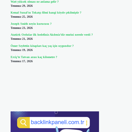
Watt yüksek olması ne anlama gelir ?
Temmuz 29, 2026
Kemal Sunal’ın Tokatçı filmi hangi köyde çekilmiştir ?
Temmuz 25, 2026
Joseph Smith neyin kurucusu ?
Temmuz 23, 2026
Atatürk Ordular ilk hedefiniz Akdeniz’dir emrini nerede verdi ?
Temmuz 21, 2026
Ömer Seyfettin kitapları kaç yaş için uygundur ?
Temmuz 19, 2026
Erciş’te Tatvan arası kaç kilometre ?
Temmuz 17, 2026