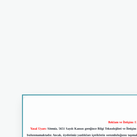
Reklam ve İletişim:
E
Yasal Uyarı:
Sitemiz, 5651 Sayılı Kanun gereğince Bilgi Teknolojileri ve İletiş
bulunmamaktadır. Ancak, üyelerimiz yazdıkları içeriklerin sorumluluğunu taşımakta