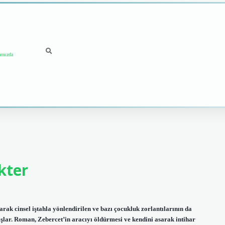
ımızda
kter
arak cinsel iştahla yönlendirilen ve bazı çocukluk zorlantılarının da
aşlar. Roman, Zebercet’in aracıyı öldürmesi ve kendini asarak intihar