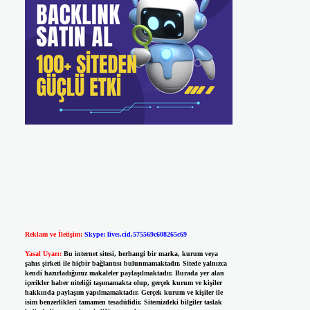
Reklam ve İletişim:
Skype: live:.cid.575569c608265c69
Yasal Uyarı:
Bu internet sitesi, herhangi bir marka, kurum veya
şahıs şirketi ile hiçbir bağlantısı bulunmamaktadır. Sitede yalnızca
kendi hazırladığımız makaleler paylaşılmaktadır. Burada yer alan
içerikler haber niteliği taşımamakta olup, gerçek kurum ve kişiler
hakkında paylaşım yapılmamaktadır. Gerçek kurum ve kişiler ile
isim benzerlikleri tamamen tesadüfidir. Sitemizdeki bilgiler taslak