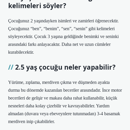
kelimeleri söyler?
Çocuğunuz 2 yaşındayken isimleri ve zamirleri öğrenecektir.
Çocuğunuz “ben”, “benim”, “sen”, “senin” gibi kelimeleri
söyleyecektir. Çocuk 3 yaşına geldiğinde benimki ve seninki
arasındaki farkı anlayacaktır. Daha net ve uzun cümleler
kurabilecektir.
2.5 yaş çocuğu neler yapabilir?
Yürüme, zıplama, merdiven çıkma ve düşmeden ayakta
durma bu dönemde kazanılan beceriler arasındadır. İnce motor
becerileri de gelişir ve makası daha rahat kullanabilir, küçük
nesneleri daha kolay çizebilir ve kavrayabilirler. Yardım
almadan (duvara veya ebeveynlere tutunmadan) 3-4 basamak
merdiven inip çıkabilirler.