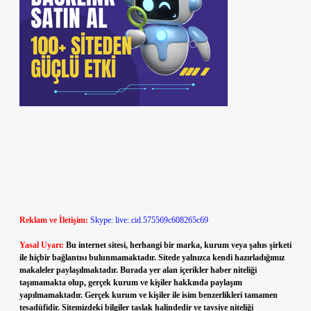
Reklam ve İletişim:
Skype: live:.cid.575569c608265c69
Yasal Uyarı:
Bu internet sitesi, herhangi bir marka, kurum veya şahıs şirketi
ile hiçbir bağlantısı bulunmamaktadır. Sitede yalnızca kendi hazırladığımız
makaleler paylaşılmaktadır. Burada yer alan içerikler haber niteliği
taşımamakta olup, gerçek kurum ve kişiler hakkında paylaşım
yapılmamaktadır. Gerçek kurum ve kişiler ile isim benzerlikleri tamamen
tesadüfidir. Sitemizdeki bilgiler taslak halindedir ve tavsiye niteliği