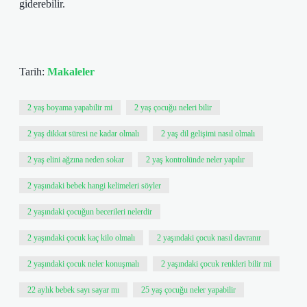
giderebilir.
Tarih:
Makaleler
2 yaş boyama yapabilir mi
2 yaş çocuğu neleri bilir
2 yaş dikkat süresi ne kadar olmalı
2 yaş dil gelişimi nasıl olmalı
2 yaş elini ağzına neden sokar
2 yaş kontrolünde neler yapılır
2 yaşındaki bebek hangi kelimeleri söyler
2 yaşındaki çocuğun becerileri nelerdir
2 yaşındaki çocuk kaç kilo olmalı
2 yaşındaki çocuk nasıl davranır
2 yaşındaki çocuk neler konuşmalı
2 yaşındaki çocuk renkleri bilir mi
22 aylık bebek sayı sayar mı
25 yaş çocuğu neler yapabilir