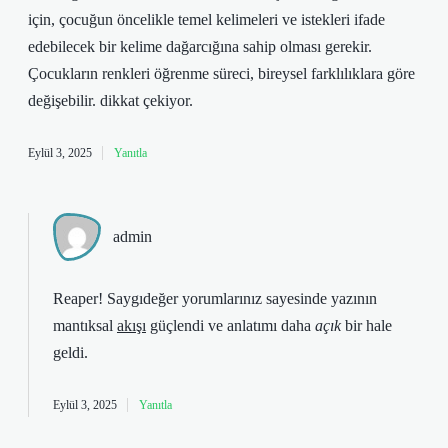
için, çocuğun öncelikle temel kelimeleri ve istekleri ifade
edebilecek bir kelime dağarcığına sahip olması gerekir.
Çocukların renkleri öğrenme süreci, bireysel farklılıklara göre
değişebilir. dikkat çekiyor.
Eylül 3, 2025
Yanıtla
admin
Reaper! Saygıdeğer yorumlarınız sayesinde yazının
mantıksal
akışı
güçlendi ve anlatımı daha
açık
bir hale
geldi.
Eylül 3, 2025
Yanıtla