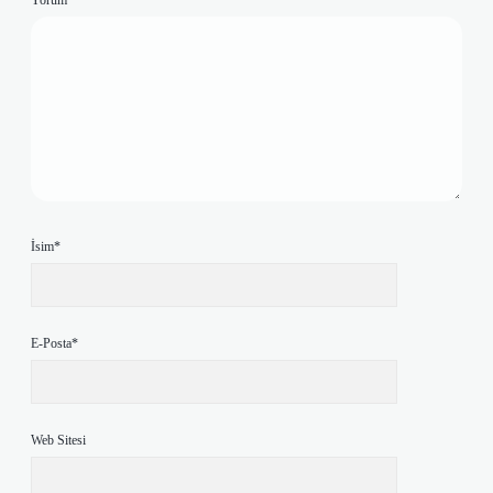
Yorum
İsim*
E-Posta*
Web Sitesi