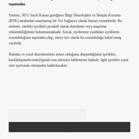
taşımazlar.
Sitemiz, 5651 Sayılı Kanun gereğince Bilgi Teknolojileri ve İletişim Kurumu
(BTK) tarafından onaylanmış bir Yer Sağlayıcı olarak hizmet vermektedir. Bu
nedenle, sitedeki içerikleri proaktif olarak denetleme veya araştırma
yükümlülüğümüz bulunmamaktadır. Ancak, üyelerimiz yazdıkları içeriklerin
sorumluluğunu taşımakta olup, siteye üye olarak bu sorumluluğu kabul etmiş
sayılırlar.
Hukuka ve yasal düzenlemelere aykırı olduğunu düşündüğünüz içerikleri,
backlinkpanelicomtr@gmail.com
adresine bildirmeniz halinde, ilgili içerikler yasal
süre içerisinde sitemizden kaldırılacaktır.
Arama