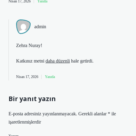
Nisan 17, 2026
Yanıtla
admin
Zehra Nuray!
Katkınız metni
daha düzenli
hale getirdi.
Nisan 17, 2026
Yanıtla
Bir yanıt yazın
E-posta adresiniz yayınlanmayacak.
Gerekli alanlar
*
ile
işaretlenmişlerdir