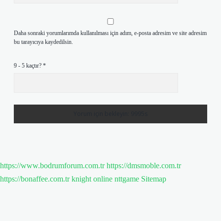
Daha sonraki yorumlarımda kullanılması için adım, e-posta adresim ve site adresim
bu tarayıcıya kaydedilsin.
9 - 5 kaçtır?
*
https://www.bodrumforum.com.tr
https://dmsmoble.com.tr
https://bonaffee.com.tr
knight online
nttgame
Sitemap