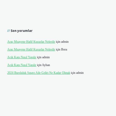
Son yorumlar
Araç Muayene Hafif Kusurlar Nelerdir
için
admin
Araç Muayene Hafif Kusurlar Nelerdir
için
Bora
Açık Kapı Nasıl Yapılır
için
admin
Açık Kapı Nasıl Yapılır
için
Ayhan
2024 Bursluluk Sınavı Aile Geliri Ne Kadar Olmalı
için
admin