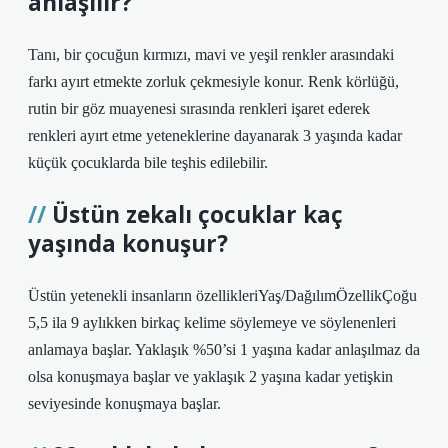
anlaşılır?
Tanı, bir çocuğun kırmızı, mavi ve yeşil renkler arasındaki
farkı ayırt etmekte zorluk çekmesiyle konur. Renk körlüğü,
rutin bir göz muayenesi sırasında renkleri işaret ederek
renkleri ayırt etme yeteneklerine dayanarak 3 yaşında kadar
küçük çocuklarda bile teşhis edilebilir.
Üstün zekalı çocuklar kaç
yaşında konuşur?
Üstün yetenekli insanların özellikleriYaş/DağılımÖzellikÇoğu
5,5 ila 9 aylıkken birkaç kelime söylemeye ve söylenenleri
anlamaya başlar. Yaklaşık %50’si 1 yaşına kadar anlaşılmaz da
olsa konuşmaya başlar ve yaklaşık 2 yaşına kadar yetişkin
seviyesinde konuşmaya başlar.