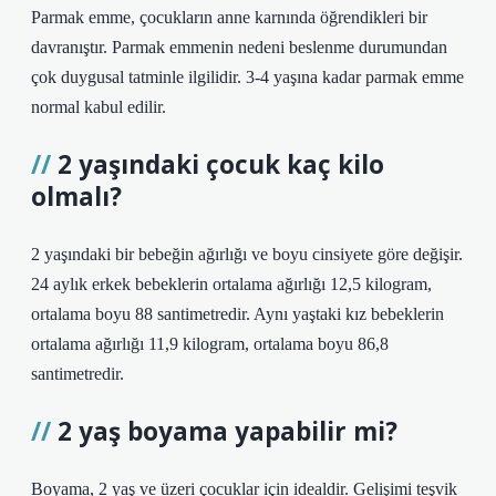
Parmak emme, çocukların anne karnında öğrendikleri bir
davranıştır. Parmak emmenin nedeni beslenme durumundan
çok duygusal tatminle ilgilidir. 3-4 yaşına kadar parmak emme
normal kabul edilir.
2 yaşındaki çocuk kaç kilo
olmalı?
2 yaşındaki bir bebeğin ağırlığı ve boyu cinsiyete göre değişir.
24 aylık erkek bebeklerin ortalama ağırlığı 12,5 kilogram,
ortalama boyu 88 santimetredir. Aynı yaştaki kız bebeklerin
ortalama ağırlığı 11,9 kilogram, ortalama boyu 86,8
santimetredir.
2 yaş boyama yapabilir mi?
Boyama, 2 yaş ve üzeri çocuklar için idealdir. Gelişimi teşvik