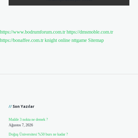
https://www.bodrumforum.com.tr
https://dmsmoble.com.tr
https://bonaffee.com.tr
knight online
nttgame
Sitemap
Sidebar
Son Yazılar
Mailde 3 nokta ne demek ?
Ağustos 7, 2026
Doğuş Üniversitesi %50 burs ne kadar ?