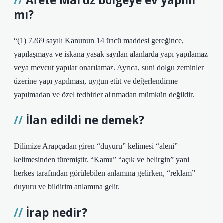
Afete Maruz bölgeye ev yapılır
mı?
“(1) 7269 sayılı Kanunun 14 üncü maddesi gereğince,
yapılaşmaya ve iskana yasak sayılan alanlarda yapı yapılamaz
veya mevcut yapılar onarılamaz. Ayrıca, suni dolgu zeminler
üzerine yapı yapılması, uygun etüt ve değerlendirme
yapılmadan ve özel tedbirler alınmadan mümkün değildir.
İlan edildi ne demek?
Dilimize Arapçadan giren “duyuru” kelimesi “aleni”
kelimesinden türemiştir. “Kamu” “açık ve belirgin” yani
herkes tarafından görülebilen anlamına gelirken, “reklam”
duyuru ve bildirim anlamına gelir.
İrap nedir?