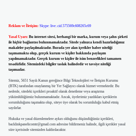
Reklam ve İletişim:
Skype: live:.cid.575569c608265c69
Yasal Uyarı:
Bu internet sitesi, herhangi bir marka, kurum veya şahıs şirketi
ile hiçbir bağlantısı bulunmamaktadır. Sitede yalnızca kendi hazırladığımız
makaleler paylaşılmaktadır. Burada yer alan içerikler haber niteliği
taşımamakta olup, gerçek kurum ve kişiler hakkında paylaşım
yapılmamaktadır. Gerçek kurum ve kişiler ile isim benzerlikleri tamamen
tesadüfidir. Sitemizdeki bilgiler taslak halindedir ve tavsiye niteliği
taşımazlar.
Sitemiz, 5651 Sayılı Kanun gereğince Bilgi Teknolojileri ve İletişim Kurumu
(BTK) tarafından onaylanmış bir Yer Sağlayıcı olarak hizmet vermektedir. Bu
nedenle, sitedeki içerikleri proaktif olarak denetleme veya araştırma
yükümlülüğümüz bulunmamaktadır. Ancak, üyelerimiz yazdıkları içeriklerin
sorumluluğunu taşımakta olup, siteye üye olarak bu sorumluluğu kabul etmiş
sayılırlar.
Hukuka ve yasal düzenlemelere aykırı olduğunu düşündüğünüz içerikleri,
backlinkpanelicomtr@gmail.com
adresine bildirmeniz halinde, ilgili içerikler yasal
süre içerisinde sitemizden kaldırılacaktır.