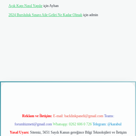
Açık Kapı Nasıl Yapılır
için
Ayhan
2024 Bursluluk Sınavı Aile Geliri Ne Kadar Olmalı
için
admin
ş
Reklam ve İletişim:
E-mail:
backlinkpaneli@gmail.com
Teams:
forumhizmeti@gmail.com
Whatsapp: 0262 606 0 726
Telegram: @karabul
Yasal Uyarı:
Sitemiz, 5651 Sayılı Kanun gereğince Bilgi Teknolojileri ve İletişim