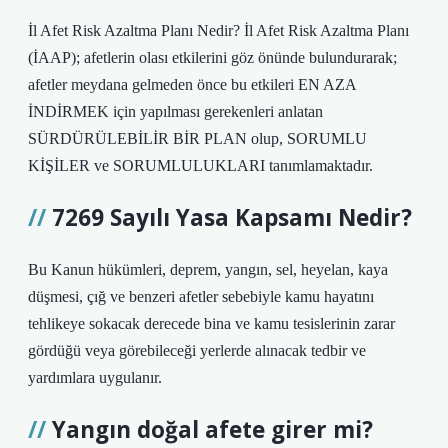
İl Afet Risk Azaltma Planı Nedir? İl Afet Risk Azaltma Planı
(İAAP); afetlerin olası etkilerini göz önünde bulundurarak;
afetler meydana gelmeden önce bu etkileri EN AZA
İNDİRMEK için yapılması gerekenleri anlatan
SÜRDÜRÜLEBİLİR BİR PLAN olup, SORUMLU
KİŞİLER ve SORUMLULUKLARI tanımlamaktadır.
7269 Sayılı Yasa Kapsamı Nedir?
Bu Kanun hükümleri, deprem, yangın, sel, heyelan, kaya
düşmesi, çığ ve benzeri afetler sebebiyle kamu hayatını
tehlikeye sokacak derecede bina ve kamu tesislerinin zarar
gördüğü veya görebileceği yerlerde alınacak tedbir ve
yardımlara uygulanır.
Yangın doğal afete girer mi?