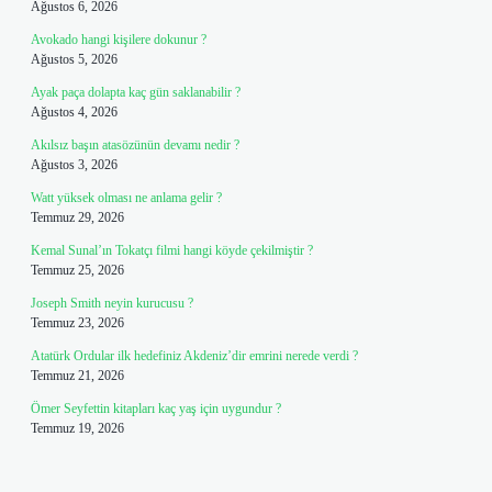
Ağustos 6, 2026
Avokado hangi kişilere dokunur ?
Ağustos 5, 2026
Ayak paça dolapta kaç gün saklanabilir ?
Ağustos 4, 2026
Akılsız başın atasözünün devamı nedir ?
Ağustos 3, 2026
Watt yüksek olması ne anlama gelir ?
Temmuz 29, 2026
Kemal Sunal’ın Tokatçı filmi hangi köyde çekilmiştir ?
Temmuz 25, 2026
Joseph Smith neyin kurucusu ?
Temmuz 23, 2026
Atatürk Ordular ilk hedefiniz Akdeniz’dir emrini nerede verdi ?
Temmuz 21, 2026
Ömer Seyfettin kitapları kaç yaş için uygundur ?
Temmuz 19, 2026