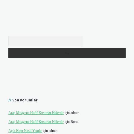
Arama
Son yorumlar
Araç Muayene Hafif Kusurlar Nelerdir
için
admin
Araç Muayene Hafif Kusurlar Nelerdir
için
Bora
Açık Kapı Nasıl Yapılır
için
admin