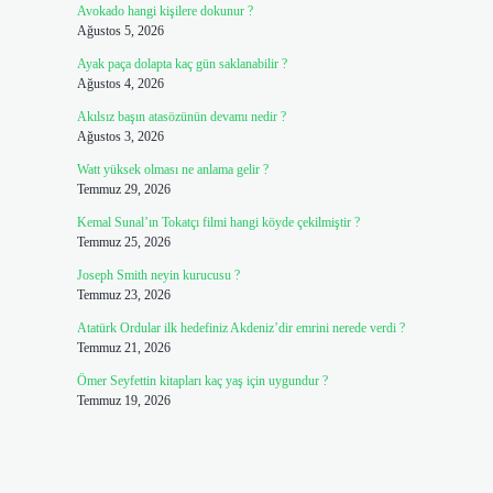
Avokado hangi kişilere dokunur ?
Ağustos 5, 2026
Ayak paça dolapta kaç gün saklanabilir ?
Ağustos 4, 2026
Akılsız başın atasözünün devamı nedir ?
Ağustos 3, 2026
Watt yüksek olması ne anlama gelir ?
Temmuz 29, 2026
Kemal Sunal’ın Tokatçı filmi hangi köyde çekilmiştir ?
Temmuz 25, 2026
Joseph Smith neyin kurucusu ?
Temmuz 23, 2026
Atatürk Ordular ilk hedefiniz Akdeniz’dir emrini nerede verdi ?
Temmuz 21, 2026
Ömer Seyfettin kitapları kaç yaş için uygundur ?
Temmuz 19, 2026