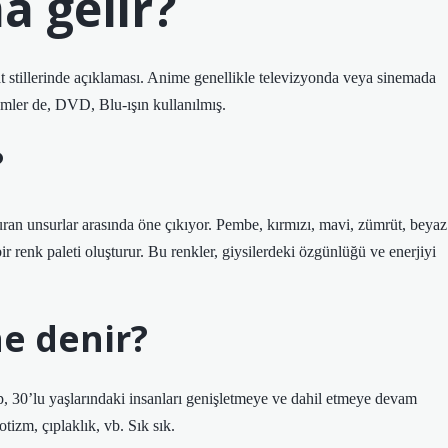
 gelir?
stillerinde açıklaması. Anime genellikle televizyonda veya sinemada
mler de, DVD, Blu-ışın kullanılmış.
?
turan unsurlar arasında öne çıkıyor. Pembe, kırmızı, mavi, zümrüt, beyaz
ir renk paleti oluşturur. Bu renkler, giysilerdeki özgünlüğü ve enerjiyi
e denir?
, 30’lu yaşlarındaki insanları genişletmeye ve dahil etmeye devam
otizm, çıplaklık, vb. Sık sık.