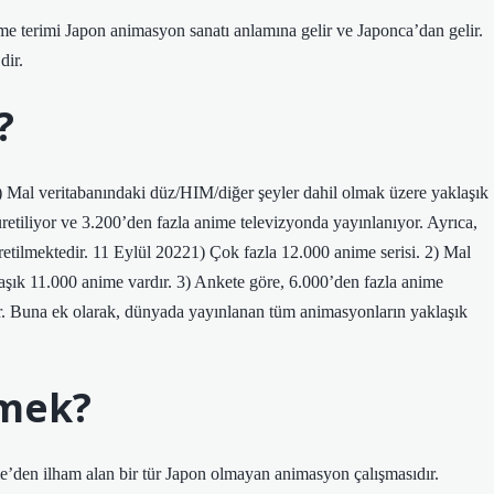
me terimi Japon animasyon sanatı anlamına gelir ve Japonca’dan gelir.
dir.
?
2) Mal veritabanındaki düz/HIM/diğer şeyler dahil olmak üzere yaklaşık
retiliyor ve 3.200’den fazla anime televizyonda yayınlanıyor. Ayrıca,
tilmektedir. 11 Eylül 20221) Çok fazla 12.000 anime serisi. 2) Mal
aşık 11.000 anime vardır. 3) Ankete göre, 6.000’den fazla anime
or. Buna ek olarak, dünyada yayınlanan tüm animasyonların yaklaşık
emek?
den ilham alan bir tür Japon olmayan animasyon çalışmasıdır.