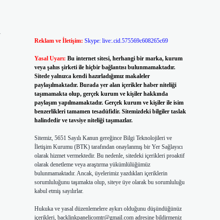
i
Reklam ve İletişim:
Skype: live:.cid.575569c608265c69
Yasal Uyarı:
Bu internet sitesi, herhangi bir marka, kurum
veya şahıs şirketi ile hiçbir bağlantısı bulunmamaktadır.
Sitede yalnızca kendi hazırladığımız makaleler
paylaşılmaktadır. Burada yer alan içerikler haber niteliği
taşımamakta olup, gerçek kurum ve kişiler hakkında
paylaşım yapılmamaktadır. Gerçek kurum ve kişiler ile isim
benzerlikleri tamamen tesadüfidir. Sitemizdeki bilgiler taslak
halindedir ve tavsiye niteliği taşımazlar.
Sitemiz, 5651 Sayılı Kanun gereğince Bilgi Teknolojileri ve
İletişim Kurumu (BTK) tarafından onaylanmış bir Yer Sağlayıcı
olarak hizmet vermektedir. Bu nedenle, sitedeki içerikleri proaktif
olarak denetleme veya araştırma yükümlülüğümüz
bulunmamaktadır. Ancak, üyelerimiz yazdıkları içeriklerin
sorumluluğunu taşımakta olup, siteye üye olarak bu sorumluluğu
kabul etmiş sayılırlar.
Hukuka ve yasal düzenlemelere aykırı olduğunu düşündüğünüz
içerikleri,
backlinkpanelicomtr@gmail.com
adresine bildirmeniz