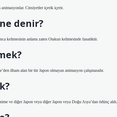
 animasyonlar. Cinsiyetler içerik içerir.
ne denir?
onca kelimesinin anlamı zaten Otakun kelimesinde fanatiktir.
emek?
den ilham alan bir tür Japon olmayan animasyon çalışmasıdır.
k?
anime ve diğer Japon veya diğer Japon veya Doğu Asya’dan ödünç aldı