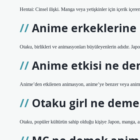
Hentai: Cinsel ilişki. Manga veya yetişkinler için içerik içeren
Anime erkeklerine 
Otaku, birlikleri ve animasyonları büyüleyenlerin adıdır. Jap
Anime etkisi ne d
Anime’den etkilenen animasyon, anime’ye benzer veya anime’
Otaku girl ne deme
Otaku, popüler kültürün sahip olduğu kişiye Japon, manga, 