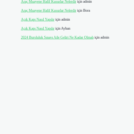
Araç Muayene Hafif Kusurlar Nelerdir
için
admin
Araç Muayene Hafif Kusurlar Nelerdir
için
Bora
Açık Kapı Nasıl Yapılır
için
admin
Açık Kapı Nasıl Yapılır
için
Ayhan
2024 Bursluluk Sınavı Aile Geliri Ne Kadar Olmalı
için
admin