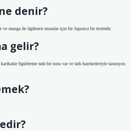
ne denir?
ga ile ilgilenen insanlar için bir Japonca bir terimdir.
a gelir?
atür figürlerine tatlı bir tonu var ve tatlı hareketleriyle tanınıyor,
emek?
edir?