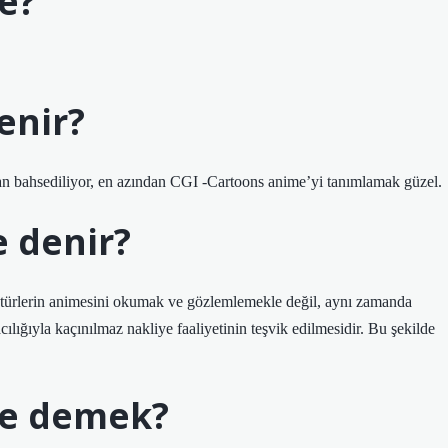
e?
enir?
 bahsediliyor, en azından CGI -Cartoons anime’yi tanımlamak güzel.
 denir?
 türlerin animesini okumak ve gözlemlemekle değil, aynı zamanda
ılığıyla kaçınılmaz nakliye faaliyetinin teşvik edilmesidir. Bu şekilde
ne demek?