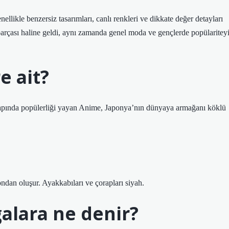
nellikle benzersiz tasarımları, canlı renkleri ve dikkate değer detayları
 parçası haline geldi, aynı zamanda genel moda ve gençlerde popülaritey
e ait?
çapında popülerliği yayan Anime, Japonya’nın dünyaya armağanı köklü
londan oluşur. Ayakkabıları ve çorapları siyah.
galara ne denir?