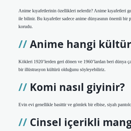
Anime kıyafetlerinin özellikleri nelerdir? Anime kıyafetleri ge
ile bilinir. Bu kıyafetler sadece anime dünyasının önemli bir
korudu.
Anime hangi kültür
Kökleri 1920’lerden geri dönen ve 1960’lardan beri dünya 
bir illüstrasyon kültürü olduğunu söyleyebiliriz.
Komi nasıl giyinir?
Evin evi genellikle basittir ve gömlek bir elbise, siyah panto
Cinsel içerikli man