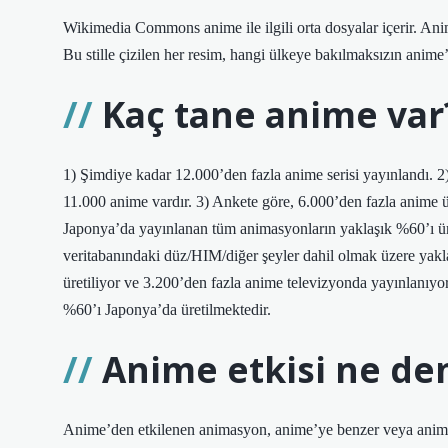
Wikimedia Commons anime ile ilgili orta dosyalar içerir. Ani
Bu stille çizilen her resim, hangi ülkeye bakılmaksızın anime’
Kaç tane anime var
1) Şimdiye kadar 12.000’den fazla anime serisi yayınlandı. 
11.000 anime vardır. 3) Ankete göre, 6.000’den fazla anime ü
Japonya’da yayınlanan tüm animasyonların yaklaşık %60’ı üre
veritabanındaki düz/HIM/diğer şeyler dahil olmak üzere yakl
üretiliyor ve 3.200’den fazla anime televizyonda yayınlanıy
%60’ı Japonya’da üretilmektedir.
Anime etkisi ne d
Anime’den etkilenen animasyon, anime’ye benzer veya anime’