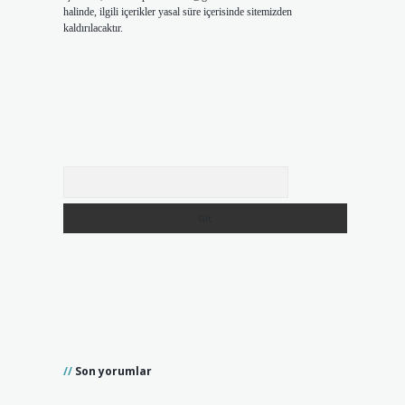
halinde, ilgili içerikler yasal süre içerisinde sitemizden
kaldırılacaktır.
Arama
.
Son yorumlar