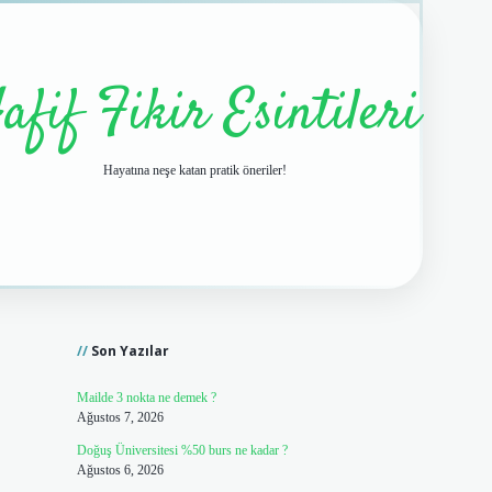
afif Fikir Esintileri
Hayatına neşe katan pratik öneriler!
Sidebar
vdcasino giriş
Son Yazılar
Mailde 3 nokta ne demek ?
Ağustos 7, 2026
Doğuş Üniversitesi %50 burs ne kadar ?
Ağustos 6, 2026