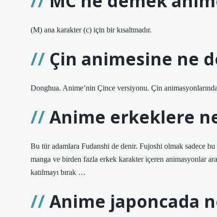
MC ne demek anim
(M) ana karakter (c) için bir kısaltmadır.
Çin animesine ne d
Donghua. Anime’nin Çince versiyonu. Çin animasyonlarından
Anime erkeklere ne
Bu tür adamlara Fudanshi de denir. Fujoshi olmak sadece bu
manga ve birden fazla erkek karakter içeren animasyonlar arac
katılmayı bırak …
Anime japoncada 