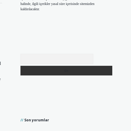
halinde, ilgili içerikler yasal süre içerisinde sitemizden
kaldırılacaktır.
Arama
l
e
Son yorumlar