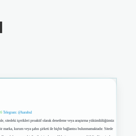
26
Telegram: @karabul
le, sitedeki içerikleri proaktif olarak denetleme veya araştırma yükümlülüğümüz
ir marka, kurum veya şahıs şirketi ile hiçbir bağlantısı bulunmamaktadır. Sitede