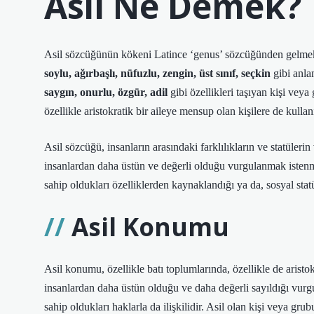
Asil Ne Demek?
Asil sözcüğünün kökeni Latince ‘genus’ sözcüğünden gelmekt
soylu, ağırbaşlı, nüfuzlu, zengin, üst sınıf, seçkin
gibi anla
saygın, onurlu, özgür, adil
gibi özellikleri taşıyan kişi vey
özellikle aristokratik bir aileye mensup olan kişilere de kullan
Asil sözcüğü, insanların arasındaki farklılıkların ve statüleri
insanlardan daha üstün ve değerli olduğu vurgulanmak istenme
sahip oldukları özelliklerden kaynaklandığı ya da, sosyal st
Asil Konumu
Asil konumu, özellikle batı toplumlarında, özellikle de aristo
insanlardan daha üstün olduğu ve daha değerli sayıldığı vurgu
sahip oldukları haklarla da ilişkilidir. Asil olan kişi veya gru