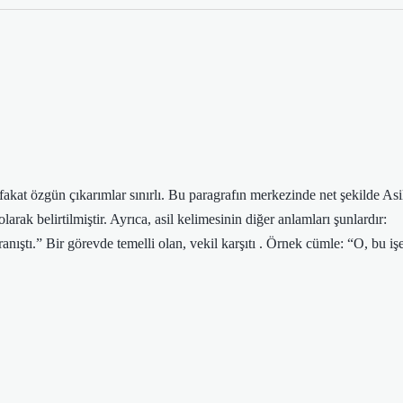
akat özgün çıkarımlar sınırlı. Bu paragrafın merkezinde net şekilde Asi
k belirtilmiştir. Ayrıca, asil kelimesinin diğer anlamları şunlardır:
nıştı.” Bir görevde temelli olan, vekil karşıtı . Örnek cümle: “O, bu iş