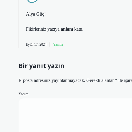
Alya Güç!
Fikirleriniz yazıya
anlam
kattı.
Eylül 17, 2024
Yanıtla
Bir yanıt yazın
E-posta adresiniz yayınlanmayacak.
Gerekli alanlar
*
ile işar
Yorum