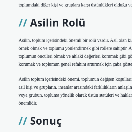
toplumdaki diğer kişi ve gruplara karşı üstünlükleri olduğu v
Asilin Rolü
Asilin, toplum içerisindeki önemli bir rolü vardır. Asil olan ki
örnek olmak ve toplumu yönlendirmek gibi rollere sahiptir. Asi
toplumun öncüleri olmak ve ahlaki değerleri korumak gibi göre
korumak ve toplumun genel refahını arttırmak için çaba göste
Asilin toplum içerisindeki önemi, toplumun değişen koşulların
asil kişi ve grupların, insanlar arasındaki farklılıkların anlaş
veya grubun, topluma yönelik olarak üstün statüleri ve hakla
önemlidir.
Sonuç