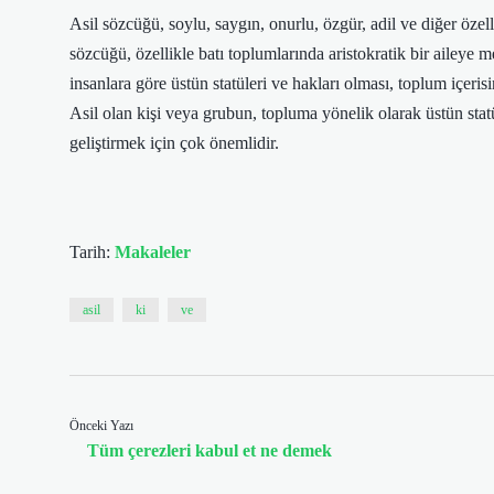
Asil sözcüğü, soylu, saygın, onurlu, özgür, adil ve diğer özell
sözcüğü, özellikle batı toplumlarında aristokratik bir aileye 
insanlara göre üstün statüleri ve hakları olması, toplum içeris
Asil olan kişi veya grubun, topluma yönelik olarak üstün sta
geliştirmek için çok önemlidir.
Tarih:
Makaleler
asil
ki
ve
Önceki Yazı
Tüm çerezleri kabul et ne demek