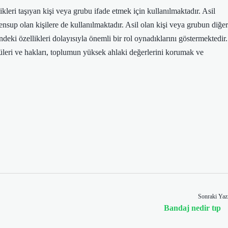
ikleri taşıyan kişi veya grubu ifade etmek için kullanılmaktadır. Asil
mensup olan kişilere de kullanılmaktadır. Asil olan kişi veya grubun diğer
indeki özellikleri dolayısıyla önemli bir rol oynadıklarını göstermektedir.
tüleri ve hakları, toplumun yüksek ahlaki değerlerini korumak ve
Sonraki Yaz
Bandaj nedir tıp