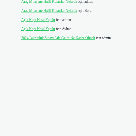
Araç Muayene Hafif Kusurlar Nelerdir
için
admin
Araç Muayene Hafif Kusurlar Nelerdir
için
Bora
Açık Kapı Nasıl Yapılır
için
admin
Açık Kapı Nasıl Yapılır
için
Ayhan
2024 Bursluluk Sınavı Aile Geliri Ne Kadar Olmalı
için
admin