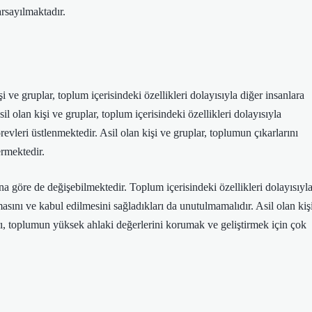
arsayılmaktadır.
şi ve gruplar, toplum içerisindeki özellikleri dolayısıyla diğer insanlara
l olan kişi ve gruplar, toplum içerisindeki özellikleri dolayısıyla
vleri üstlenmektedir. Asil olan kişi ve gruplar, toplumun çıkarlarını
rmektedir.
a göre de değişebilmektedir. Toplum içerisindeki özellikleri dolayısıyl
ılmasını ve kabul edilmesini sağladıkları da unutulmamalıdır. Asil olan kiş
rı, toplumun yüksek ahlaki değerlerini korumak ve geliştirmek için çok