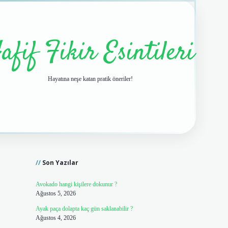
afif Fikir Esintileri
Hayatına neşe katan pratik öneriler!
Sidebar
vdcasino giri
Son Yazılar
Avokado hangi kişilere dokunur ?
Ağustos 5, 2026
Ayak paça dolapta kaç gün saklanabilir ?
Ağustos 4, 2026