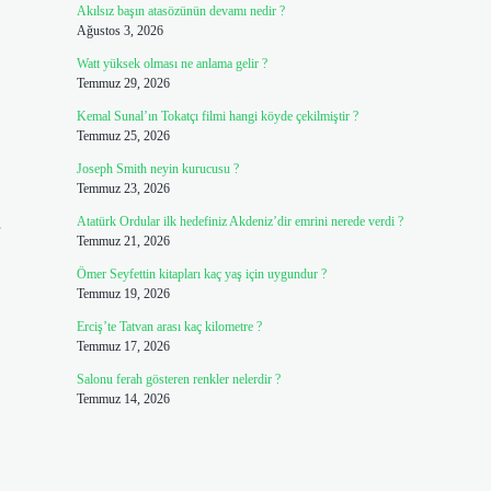
Akılsız başın atasözünün devamı nedir ?
Ağustos 3, 2026
Watt yüksek olması ne anlama gelir ?
Temmuz 29, 2026
Kemal Sunal’ın Tokatçı filmi hangi köyde çekilmiştir ?
Temmuz 25, 2026
Joseph Smith neyin kurucusu ?
Temmuz 23, 2026
Atatürk Ordular ilk hedefiniz Akdeniz’dir emrini nerede verdi ?
Temmuz 21, 2026
Ömer Seyfettin kitapları kaç yaş için uygundur ?
Temmuz 19, 2026
Erciş’te Tatvan arası kaç kilometre ?
Temmuz 17, 2026
Salonu ferah gösteren renkler nelerdir ?
Temmuz 14, 2026