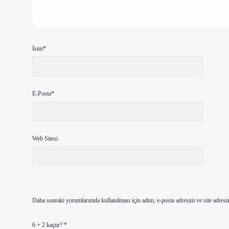
İsim*
E-Posta*
Web Sitesi
Daha sonraki yorumlarımda kullanılması için adım, e-posta adresim ve site adresi
6 + 2 kaçtır?
*