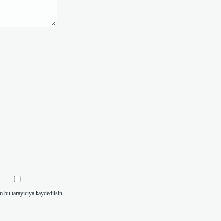
m bu tarayıcıya kaydedilsin.