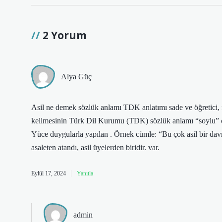
2 Yorum
Alya Güç
Asil ne demek sözlük anlamı TDK anlatımı sade ve öğretici, f
kelimesinin Türk Dil Kurumu (TDK) sözlük anlamı “soylu” olara
Yüce duygularla yapılan . Örnek cümle: “Bu çok asil bir davra
asaleten atandı, asil üyelerden biridir. var.
Eylül 17, 2024
Yanıtla
admin