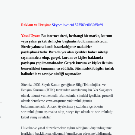
Reklam ve İletişim:
Skype: live:.cid.575569c608265c69
Yasal Uyarı:
Bu internet sitesi, herhangi bir marka, kurum
veya şahıs şirketi ile hiçbir bağlantısı bulunmamaktadır.
Sitede yalnızca kendi hazırladığımız makaleler
paylaşılmaktadır. Burada yer alan içerikler haber niteliği
taşımamakta olup, gerçek kurum ve kişiler hakkında
paylaşım yapılmamaktadır. Gerçek kurum ve kişiler ile isim
benzerlikleri tamamen tesadüfidir. Sitemizdeki bilgiler taslak
halindedir ve tavsiye niteliği taşımazlar.
Sitemiz, 5651 Sayılı Kanun gereğince Bilgi Teknolojileri ve
İletişim Kurumu (BTK) tarafından onaylanmış bir Yer Sağlayıcı
olarak hizmet vermektedir. Bu nedenle, sitedeki içerikleri proaktif
olarak denetleme veya araştırma yükümlülüğümüz
bulunmamaktadır. Ancak, üyelerimiz yazdıkları içeriklerin
sorumluluğunu taşımakta olup, siteye üye olarak bu sorumluluğu
ı
kabul etmiş sayılırlar.
Hukuka ve yasal düzenlemelere aykırı olduğunu düşündüğünüz
içerikleri,
backlinkpanelicomtr@gmail.com
adresine bildirmeniz