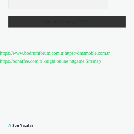
https://www.bodrumforum.com.tr
https://dmsmoble.com.tr
https://bonaffee.com.tr
knight online
nttgame
Sitemap
Sidebar
Son Yazılar