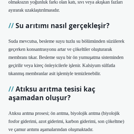
olmaksızın yoğunluk farkı olan katı, sıvı veya akışkan fazları
ayırarak uzaklaştırılmasıdır.
Su arıtımı nasıl gerçekleşir?
Suda mevcutsa, besleme suyu tuzlu su bölümünden süzülerek
geçerken konsantrasyonu artar ve çökeltiler oluşturarak
membranı tıkar. Besleme suyu bir ön yumuşatma sisteminden
geçirilir veya kireç önleyicilerle işlenir. Kalsiyum sülfatla
tıkanmış membranlar asit işlemiyle temizlenebilir.
Atıksu arıtma tesisi kaç
aşamadan oluşur?
Atıksu arıtma prosesi; ön arıtma, biyolojik arıtma (biyolojik
fosfor giderimi, azot giderimi, karbon giderimi, son çökeltme)
ve çamur arıtımı aşamalarından oluşmaktadır.