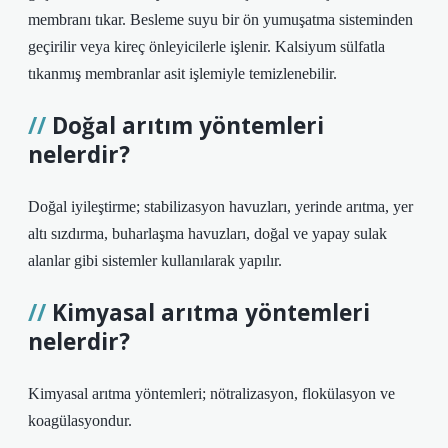
membranı tıkar. Besleme suyu bir ön yumuşatma sisteminden
geçirilir veya kireç önleyicilerle işlenir. Kalsiyum sülfatla
tıkanmış membranlar asit işlemiyle temizlenebilir.
Doğal arıtım yöntemleri
nelerdir?
Doğal iyileştirme; stabilizasyon havuzları, yerinde arıtma, yer
altı sızdırma, buharlaşma havuzları, doğal ve yapay sulak
alanlar gibi sistemler kullanılarak yapılır.
Kimyasal arıtma yöntemleri
nelerdir?
Kimyasal arıtma yöntemleri; nötralizasyon, flokülasyon ve
koagülasyondur.