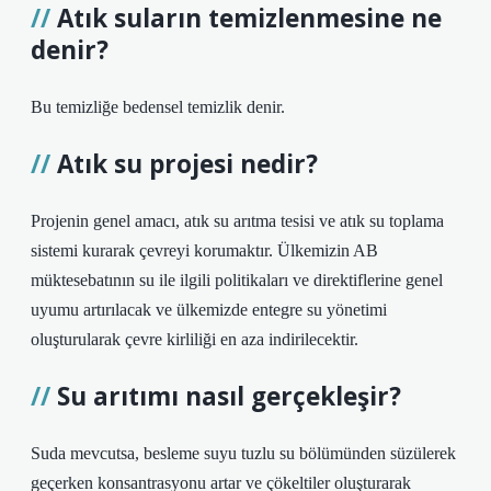
Atık suların temizlenmesine ne
denir?
Bu temizliğe bedensel temizlik denir.
Atık su projesi nedir?
Projenin genel amacı, atık su arıtma tesisi ve atık su toplama
sistemi kurarak çevreyi korumaktır. Ülkemizin AB
müktesebatının su ile ilgili politikaları ve direktiflerine genel
uyumu artırılacak ve ülkemizde entegre su yönetimi
oluşturularak çevre kirliliği en aza indirilecektir.
Su arıtımı nasıl gerçekleşir?
Suda mevcutsa, besleme suyu tuzlu su bölümünden süzülerek
geçerken konsantrasyonu artar ve çökeltiler oluşturarak