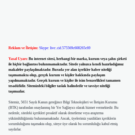
Reklam ve İletişim:
Skype: live:.cid.575569c608265c69
Yasal Uyarı:
Bu internet sitesi, herhangi bir marka, kurum veya şahıs şirketi
ile hiçbir bağlantısı bulunmamaktadır. Sitede yalnızca kendi hazırladığımız
makaleler paylaşılmaktadır. Burada yer alan içerikler haber niteliği
taşımamakta olup, gerçek kurum ve kişiler hakkında paylaşım
yapılmamaktadır. Gerçek kurum ve kişiler ile isim benzerlikleri tamamen
tesadüfidir. Sitemizdeki bilgiler taslak halindedir ve tavsiye niteliği
taşımazlar.
Sitemiz, 5651 Sayılı Kanun gereğince Bilgi Teknolojileri ve İletişim Kurumu
(BTK) tarafından onaylanmış bir Yer Sağlayıcı olarak hizmet vermektedir. Bu
nedenle, sitedeki içerikleri proaktif olarak denetleme veya araştırma
yükümlülüğümüz bulunmamaktadır. Ancak, üyelerimiz yazdıkları içeriklerin
sorumluluğunu taşımakta olup, siteye üye olarak bu sorumluluğu kabul etmiş
sayılırlar.