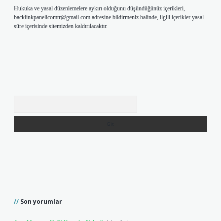
Hukuka ve yasal düzenlemelere aykırı olduğunu düşündüğünüz içerikleri,
backlinkpanelicomtr@gmail.com
adresine bildirmeniz halinde, ilgili içerikler yasal
süre içerisinde sitemizden kaldırılacaktır.
Arama
Son yorumlar