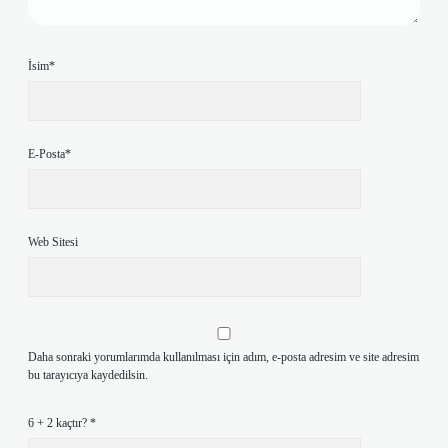
İsim*
E-Posta*
Web Sitesi
Daha sonraki yorumlarımda kullanılması için adım, e-posta adresim ve site adresim
bu tarayıcıya kaydedilsin.
6 + 2 kaçtır?
*