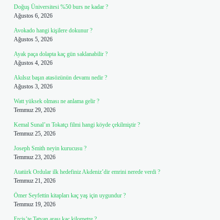
Doğuş Üniversitesi %50 burs ne kadar ?
Ağustos 6, 2026
Avokado hangi kişilere dokunur ?
Ağustos 5, 2026
Ayak paça dolapta kaç gün saklanabilir ?
Ağustos 4, 2026
Akılsız başın atasözünün devamı nedir ?
Ağustos 3, 2026
Watt yüksek olması ne anlama gelir ?
Temmuz 29, 2026
Kemal Sunal’ın Tokatçı filmi hangi köyde çekilmiştir ?
Temmuz 25, 2026
Joseph Smith neyin kurucusu ?
Temmuz 23, 2026
Atatürk Ordular ilk hedefiniz Akdeniz’dir emrini nerede verdi ?
Temmuz 21, 2026
Ömer Seyfettin kitapları kaç yaş için uygundur ?
Temmuz 19, 2026
Erciş’te Tatvan arası kaç kilometre ?