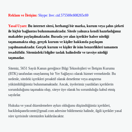
Reklam ve İletişim:
Skype: live:.cid.575569c608265c69
Yasal Uyarı:
Bu internet sitesi, herhangi bir marka, kurum veya şahıs şirketi
ile hiçbir bağlantısı bulunmamaktadır. Sitede yalnızca kendi hazırladığımız
makaleler paylaşılmaktadır. Burada yer alan içerikler haber niteliği
taşımamakta olup, gerçek kurum ve kişiler hakkında paylaşım
yapılmamaktadır. Gerçek kurum ve kişiler ile isim benzerlikleri tamamen
tesadüfidir. Sitemizdeki bilgiler taslak halindedir ve tavsiye niteliği
taşımazlar.
Sitemiz, 5651 Sayılı Kanun gereğince Bilgi Teknolojileri ve İletişim Kurumu
(BTK) tarafından onaylanmış bir Yer Sağlayıcı olarak hizmet vermektedir. Bu
nedenle, sitedeki içerikleri proaktif olarak denetleme veya araştırma
yükümlülüğümüz bulunmamaktadır. Ancak, üyelerimiz yazdıkları içeriklerin
sorumluluğunu taşımakta olup, siteye üye olarak bu sorumluluğu kabul etmiş
sayılırlar.
Hukuka ve yasal düzenlemelere aykırı olduğunu düşündüğünüz içerikleri,
backlinkpanelicomtr@gmail.com
adresine bildirmeniz halinde, ilgili içerikler yasal
süre içerisinde sitemizden kaldırılacaktır.