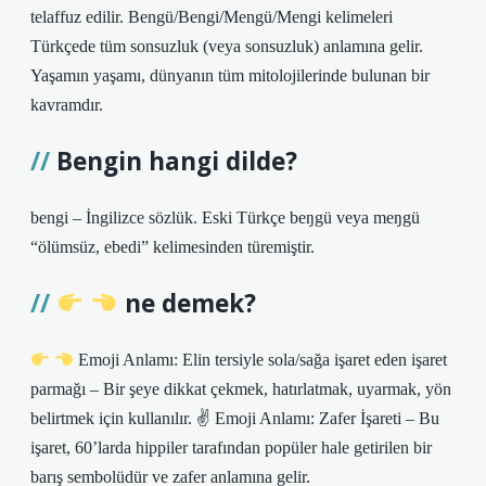
telaffuz edilir. Bengü/Bengi/Mengü/Mengi kelimeleri
Türkçede tüm sonsuzluk (veya sonsuzluk) anlamına gelir.
Yaşamın yaşamı, dünyanın tüm mitolojilerinde bulunan bir
kavramdır.
Bengin hangi dilde?
bengi – İngilizce sözlük. Eski Türkçe beŋgü veya meŋgü
“ölümsüz, ebedi” kelimesinden türemiştir.
ne demek?
Emoji Anlamı: Elin tersiyle sola/sağa işaret eden işaret
parmağı – Bir şeye dikkat çekmek, hatırlatmak, uyarmak, yön
belirtmek için kullanılır. ✌
Emoji Anlamı: Zafer İşareti – Bu
işaret, 60’larda hippiler tarafından popüler hale getirilen bir
barış sembolüdür ve zafer anlamına gelir.