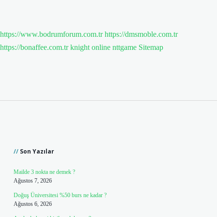
https://www.bodrumforum.com.tr
https://dmsmoble.com.tr
https://bonaffee.com.tr
knight online
nttgame
Sitemap
Sidebar
Son Yazılar
Mailde 3 nokta ne demek ?
Ağustos 7, 2026
Doğuş Üniversitesi %50 burs ne kadar ?
Ağustos 6, 2026