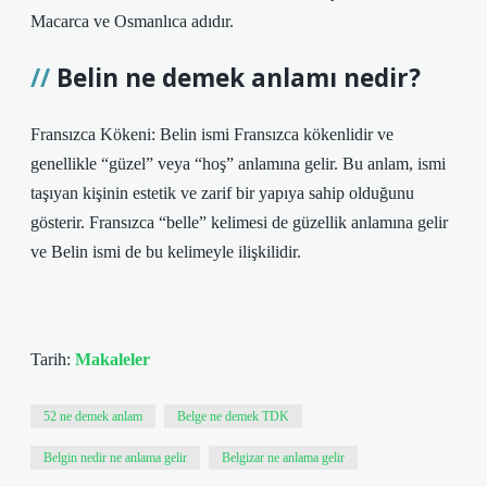
Macarca ve Osmanlıca adıdır.
Belin ne demek anlamı nedir?
Fransızca Kökeni: Belin ismi Fransızca kökenlidir ve
genellikle “güzel” veya “hoş” anlamına gelir. Bu anlam, ismi
taşıyan kişinin estetik ve zarif bir yapıya sahip olduğunu
gösterir. Fransızca “belle” kelimesi de güzellik anlamına gelir
ve Belin ismi de bu kelimeyle ilişkilidir.
Tarih:
Makaleler
52 ne demek anlam
Belge ne demek TDK
Belgin nedir ne anlama gelir
Belgizar ne anlama gelir