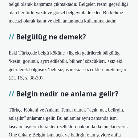
belgü olarak karşımıza çıkmaktadır. Belgeler, resmi geçerliliği
olan her türlü yazılı ve görsel belgeyi ifade eder. Bu kelime
mecazi olarak kanıt ve delil anlamında kullanılmaktadır.
Belgülüg ne demek?
Eski Türkçede belgü köküne +llg eki getirilerek bälgülüg
‘kesin, görünür, ayırt edilebilir, bilinen’ sözcükleri, +sız eki
getirilerek bälgüsüz ‘belirsiz, işaretsiz’ sözcükleri türetilmiştir
(EUTS, s. 38-39).
Belgin nedir ne anlama gelir?
Türkçe Kökeni ve Anlamı Temel olarak “açık, net, belirgin,
anlaşılır” anlamına gelir. Bu anlamlar aynı zamanda ismi
taşıyan kişilerin karakter özellikleri hakkında da ipuçları verir:
Öne Çıkan: Belgin ismi açık ve belirgin olan şeylere atıfta