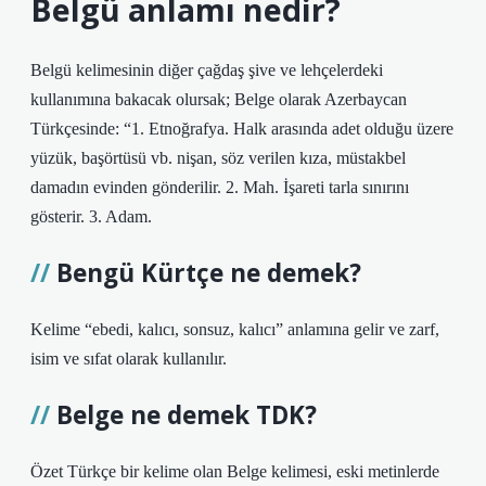
Belgü anlamı nedir?
Belgü kelimesinin diğer çağdaş şive ve lehçelerdeki
kullanımına bakacak olursak; Belge olarak Azerbaycan
Türkçesinde: “1. Etnoğrafya. Halk arasında adet olduğu üzere
yüzük, başörtüsü vb. nişan, söz verilen kıza, müstakbel
damadın evinden gönderilir. 2. Mah. İşareti tarla sınırını
gösterir. 3. Adam.
Bengü Kürtçe ne demek?
Kelime “ebedi, kalıcı, sonsuz, kalıcı” anlamına gelir ve zarf,
isim ve sıfat olarak kullanılır.
Belge ne demek TDK?
Özet Türkçe bir kelime olan Belge kelimesi, eski metinlerde