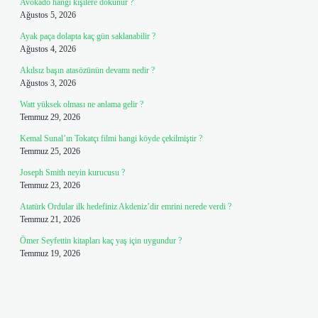
Avokado hangi kişilere dokunur ?
Ağustos 5, 2026
Ayak paça dolapta kaç gün saklanabilir ?
Ağustos 4, 2026
Akılsız başın atasözünün devamı nedir ?
Ağustos 3, 2026
Watt yüksek olması ne anlama gelir ?
Temmuz 29, 2026
Kemal Sunal’ın Tokatçı filmi hangi köyde çekilmiştir ?
Temmuz 25, 2026
Joseph Smith neyin kurucusu ?
Temmuz 23, 2026
Atatürk Ordular ilk hedefiniz Akdeniz’dir emrini nerede verdi ?
Temmuz 21, 2026
Ömer Seyfettin kitapları kaç yaş için uygundur ?
Temmuz 19, 2026