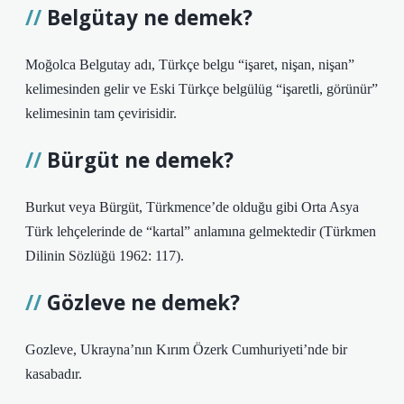
Belgütay ne demek?
Moğolca Belgutay adı, Türkçe belgu “işaret, nişan, nişan”
kelimesinden gelir ve Eski Türkçe belgülüg “işaretli, görünür”
kelimesinin tam çevirisidir.
Bürgüt ne demek?
Burkut veya Bürgüt, Türkmence’de olduğu gibi Orta Asya
Türk lehçelerinde de “kartal” anlamına gelmektedir (Türkmen
Dilinin Sözlüğü 1962: 117).
Gözleve ne demek?
Gozleve, Ukrayna’nın Kırım Özerk Cumhuriyeti’nde bir
kasabadır.