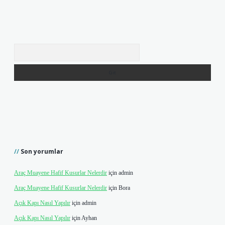
Arama
Son yorumlar
Araç Muayene Hafif Kusurlar Nelerdir
için
admin
Araç Muayene Hafif Kusurlar Nelerdir
için
Bora
Açık Kapı Nasıl Yapılır
için
admin
Açık Kapı Nasıl Yapılır
için
Ayhan