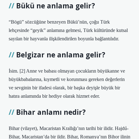
Bükü ne anlama gelir?
“Bögü” sözcüğüne benzeyen Bükü’nün, çoğu Türk
lehçesinde “geyik” anlamına gelmesi, Türk kültüründe kutsal
sayılan bir hayvanla ilişkilendirilen boyunla bağlantılıdır.
Belgizar ne anlama gelir?
İsim. [2] Anne ve babası olmayan çocukların büyükanne ve
büyükbabalarına, kıymetli ve korunması gereken değerlerin
ve sevginin bir ifadesi olarak, bir başka deyişle büyük bir
hatıra anlamında bir hediye olarak hizmet eder.
Bihar anlamı nedir?
Bihar (vilayet), Macaristan Krallığı’nın tarihi bir ilidir. Hajdú-
Bihar, Macaristan’da bir ildir. Bihar, Romanya’nın Bihor ilinin