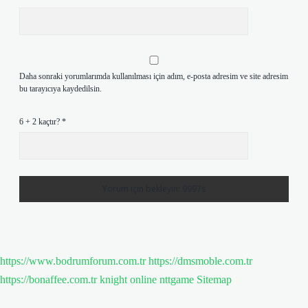
Daha sonraki yorumlarımda kullanılması için adım, e-posta adresim ve site adresim
bu tarayıcıya kaydedilsin.
6 + 2 kaçtır?
*
https://www.bodrumforum.com.tr
https://dmsmoble.com.tr
https://bonaffee.com.tr
knight online
nttgame
Sitemap