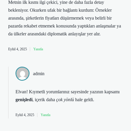
Metnin ilk kısmı ilgi çekici, yine de daha fazla detay
bekleniyor. Okurken ufak bir bağlantı kurdum: Örnekler
arasında, şirketlerin fiyatları düşürmemek veya belirli bir
pazarda rekabet etmemek konusunda yaptıkları anlaşmalar ya
da ülkeler arasındaki diplomatik anlayışlar yer alır.
Eylül 4, 2025
Yanıtla
admin
Elvan! Kıymetli yorumlarınız sayesinde yazının kapsamı
genişledi
, içerik daha
çok yönlü
hale geldi.
Eylül 4, 2025
Yanıtla