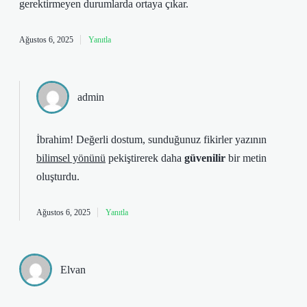
gerektirmeyen durumlarda ortaya çıkar.
Ağustos 6, 2025
Yanıtla
admin
İbrahim! Değerli dostum, sunduğunuz fikirler yazının
bilimsel yönünü
pekiştirerek daha
güvenilir
bir metin
oluşturdu.
Ağustos 6, 2025
Yanıtla
Elvan