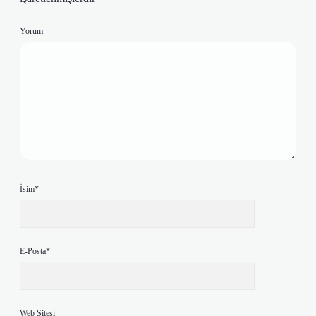
Yorum
İsim*
E-Posta*
Web Sitesi