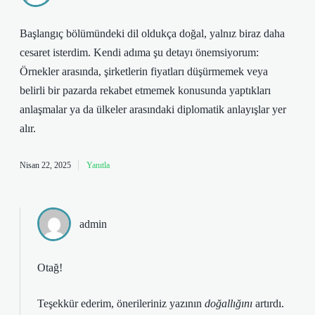
Başlangıç bölümündeki dil oldukça doğal, yalnız biraz daha
cesaret isterdim. Kendi adıma şu detayı önemsiyorum:
Örnekler arasında, şirketlerin fiyatları düşürmemek veya
belirli bir pazarda rekabet etmemek konusunda yaptıkları
anlaşmalar ya da ülkeler arasındaki diplomatik anlayışlar yer
alır.
Nisan 22, 2025
Yanıtla
admin
Otağ!
Teşekkür ederim, önerileriniz yazının
doğallığını
artırdı.