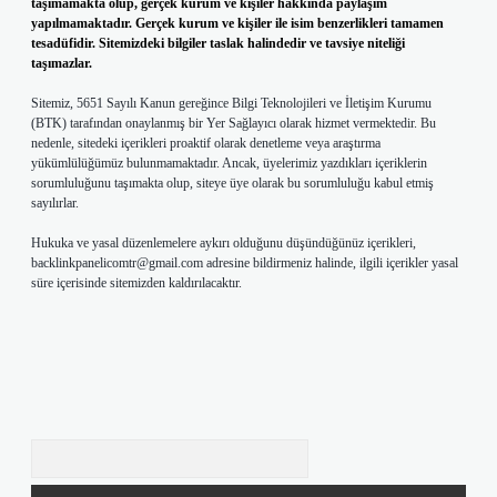
taşımamakta olup, gerçek kurum ve kişiler hakkında paylaşım
yapılmamaktadır. Gerçek kurum ve kişiler ile isim benzerlikleri tamamen
tesadüfidir. Sitemizdeki bilgiler taslak halindedir ve tavsiye niteliği
taşımazlar.
Sitemiz, 5651 Sayılı Kanun gereğince Bilgi Teknolojileri ve İletişim Kurumu
(BTK) tarafından onaylanmış bir Yer Sağlayıcı olarak hizmet vermektedir. Bu
nedenle, sitedeki içerikleri proaktif olarak denetleme veya araştırma
yükümlülüğümüz bulunmamaktadır. Ancak, üyelerimiz yazdıkları içeriklerin
sorumluluğunu taşımakta olup, siteye üye olarak bu sorumluluğu kabul etmiş
sayılırlar.
Hukuka ve yasal düzenlemelere aykırı olduğunu düşündüğünüz içerikleri,
backlinkpanelicomtr@gmail.com
adresine bildirmeniz halinde, ilgili içerikler yasal
süre içerisinde sitemizden kaldırılacaktır.
Arama