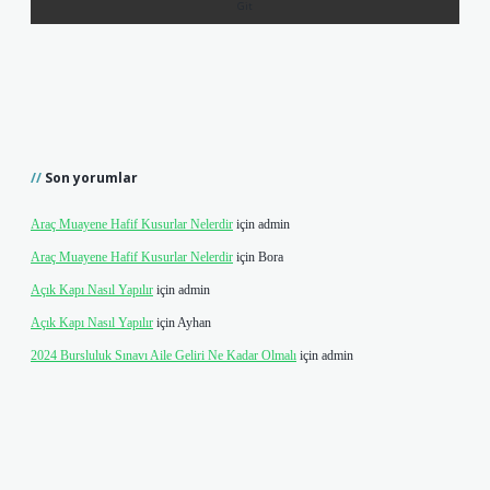
Son yorumlar
Araç Muayene Hafif Kusurlar Nelerdir
için
admin
Araç Muayene Hafif Kusurlar Nelerdir
için
Bora
Açık Kapı Nasıl Yapılır
için
admin
Açık Kapı Nasıl Yapılır
için
Ayhan
2024 Bursluluk Sınavı Aile Geliri Ne Kadar Olmalı
için
admin