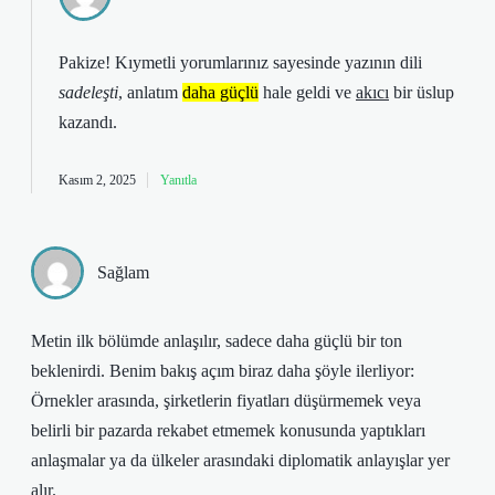
Pakize! Kıymetli yorumlarınız sayesinde yazının dili
sadeleşti
, anlatım
daha güçlü
hale geldi ve
akıcı
bir üslup
kazandı.
Kasım 2, 2025
Yanıtla
Sağlam
Metin ilk bölümde anlaşılır, sadece daha güçlü bir ton
beklenirdi. Benim bakış açım biraz daha şöyle ilerliyor:
Örnekler arasında, şirketlerin fiyatları düşürmemek veya
belirli bir pazarda rekabet etmemek konusunda yaptıkları
anlaşmalar ya da ülkeler arasındaki diplomatik anlayışlar yer
alır.