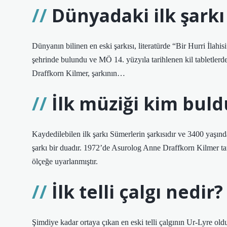
Dünyadaki ilk şarkı
Dünyanın bilinen en eski şarkısı, literatürde “Bir Hurri İlahi
şehrinde bulundu ve MÖ 14. yüzyıla tarihlenen kil tabletlerd
Draffkorn Kilmer, şarkının…
İlk müziği kim buld
Kaydedilebilen ilk şarkı Sümerlerin şarkısıdır ve 3400 yaşında
şarkı bir duadır. 1972’de Asurolog Anne Draffkorn Kilmer t
ölçeğe uyarlanmıştır.
İlk telli çalgı nedir?
Şimdiye kadar ortaya çıkan en eski telli çalgının Ur-Lyre old