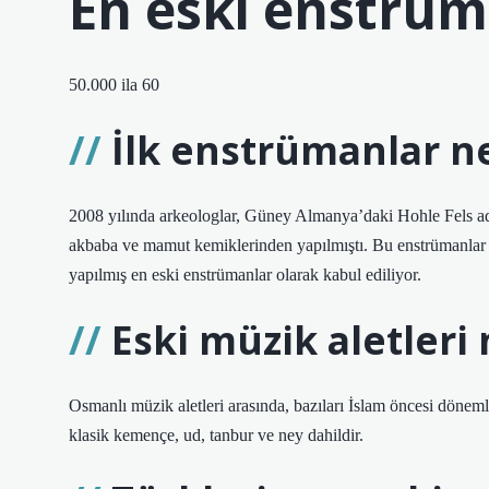
En eski enstrüm
50.000 ila 60
İlk enstrümanlar ne
2008 yılında arkeologlar, Güney Almanya’daki Hohle Fels adlı
akbaba ve mamut kemiklerinden yapılmıştı. Bu enstrümanlar 
yapılmış en eski enstrümanlar olarak kabul ediliyor.
Eski müzik aletleri 
Osmanlı müzik aletleri arasında, bazıları İslam öncesi dönem
klasik kemençe, ud, tanbur ve ney dahildir.