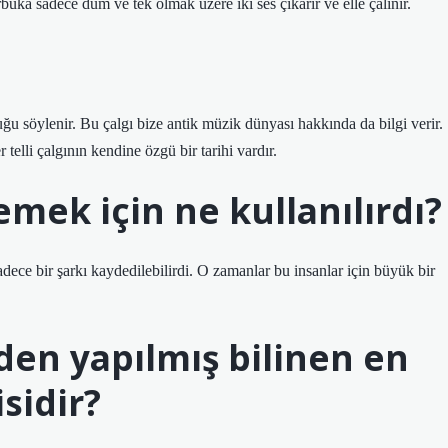
buka sadece dum ve tek olmak üzere iki ses çıkarır ve elle çalınır.
uğu söylenir. Bu çalgı bize antik müzik dünyası hakkında da bilgi verir.
 telli çalgının kendine özgü bir tarihi vardır.
mek için ne kullanılırdı?
dece bir şarkı kaydedilebilirdi. O zamanlar bu insanlar için büyük bir
en yapılmış bilinen en
sidir?