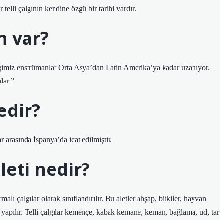
 telli çalgının kendine özgü bir tarihi vardır.
n var?
iğimiz enstrümanlar Orta Asya’dan Latin Amerika’ya kadar uzanıyor.
lar.”
edir?
ar arasında İspanya’da icat edilmiştir.
leti nedir?
malı çalgılar olarak sınıflandırılır. Bu aletler ahşap, bitkiler, hayvan
yapılır. Telli çalgılar kemençe, kabak kemane, keman, bağlama, ud, tar