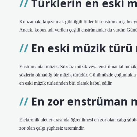
Türklerin en eski m
Kobzamak, kopzatmak gibi ilgili fiiller bir enstrüman çalmayı
Ancak, kopuz adı verilen çeşitli enstrümanlar da vardır. Gü
En eski müzik türü 
Enstrümantal müzik: Sözsüz müzik veya enstrümantal müzik, f
sözlerin olmadığı bir müzik türüdür. Günümüzde çoğunlukla tel
en eski müzik türlerinden biri olarak kabul edilir.
En zor enstrüman n
Elektronik aletler arasında öğrenilmesi en zor olan çalgı şüp
zor olan çalgı şüphesiz teremindir.