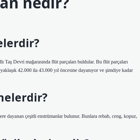
an nedir?
lerdir?
 Taş Devri mağarasında flüt parçaları buldular. Bu flüt parçaları
yaklaşık 42.000 ila 43.000 yıl öncesine dayanıyor ve şimdiye kadar
nelerdir?
lere dayanan çeşitli enstrümanlar bulunur. Bunlara rebab, ceng, kopuz,