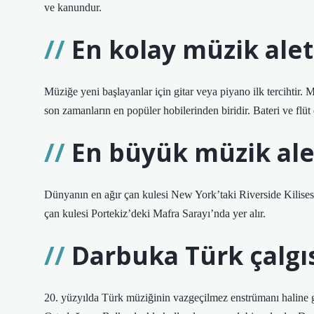
ve kanundur.
En kolay müzik alet
Müziğe yeni başlayanlar için gitar veya piyano ilk tercihtir.
son zamanların en popüler hobilerinden biridir. Bateri ve flü
En büyük müzik ale
Dünyanın en ağır çan kulesi New York’taki Riverside Kilisesi
çan kulesi Portekiz’deki Mafra Sarayı’nda yer alır.
Darbuka Türk çalgıs
20. yüzyılda Türk müziğinin vazgeçilmez enstrümanı haline 