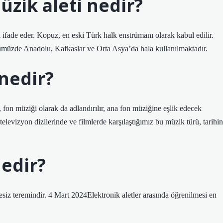
üzik aleti nedir?
 ifade eder. Kopuz, en eski Türk halk enstrümanı olarak kabul edilir.
nümüzde Anadolu, Kafkaslar ve Orta Asya’da hala kullanılmaktadır.
nedir?
on müziği olarak da adlandırılır, ana fon müziğine eşlik edecek
evizyon dizilerinde ve filmlerde karşılaştığımız bu müzik türü, tarihin
edir?
hesiz teremindir. 4 Mart 2024Elektronik aletler arasında öğrenilmesi en