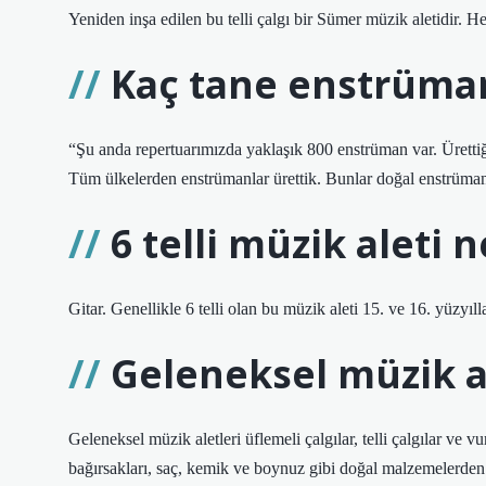
Yeniden inşa edilen bu telli çalgı bir Sümer müzik aletidir. Her
Kaç tane enstrüma
“Şu anda repertuarımızda yaklaşık 800 enstrüman var. Ürett
Tüm ülkelerden enstrümanlar ürettik. Bunlar doğal enstrüman
6 telli müzik aleti n
Gitar. Genellikle 6 telli olan bu müzik aleti 15. ve 16. yüzyıll
Geleneksel müzik a
Geleneksel müzik aletleri üflemeli çalgılar, telli çalgılar ve vur
bağırsakları, saç, kemik ve boynuz gibi doğal malzemelerden 