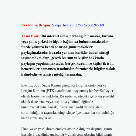
Reklam ve İletişim:
Skype: live:.cid.575569c608265c69
Yasal Uyarı:
Bu internet sitesi, herhangi bir marka, kurum
veya şahıs şirketi ile hiçbir bağlantısı bulunmamaktadır.
Sitede yalnızca kendi hazırladığımız makaleler
paylaşılmaktadır. Burada yer alan içerikler haber niteliği
taşımamakta olup, gerçek kurum ve kişiler hakkında
paylaşım yapılmamaktadır. Gerçek kurum ve kişiler ile isim
benzerlikleri tamamen tesadüfidir. Sitemizdeki bilgiler taslak
halindedir ve tavsiye niteliği taşımazlar.
Sitemiz, 5651 Sayılı Kanun gereğince Bilgi Teknolojileri ve
İletişim Kurumu (BTK) tarafından onaylanmış bir Yer Sağlayıcı
olarak hizmet vermektedir. Bu nedenle, sitedeki içerikleri proaktif
olarak denetleme veya araştırma yükümlülüğümüz
bulunmamaktadır. Ancak, üyelerimiz yazdıkları içeriklerin
sorumluluğunu taşımakta olup, siteye üye olarak bu sorumluluğu
kabul etmiş sayılırlar.
Hukuka ve yasal düzenlemelere aykırı olduğunu düşündüğünüz
içerikleri,
backlinkpanelicomtr@gmail.com
adresine bildirmeniz