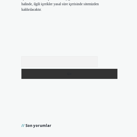
halinde, ilgili içerikler yasal süre içerisinde sitemizden
kaldırılacaktır.
Arama
Son yorumlar