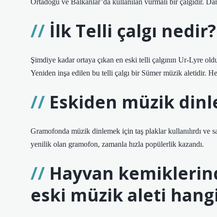
Ortadoğu ve Balkanlar’da kullanılan vurmalı bir çalgıdır. Dar
İlk Telli çalgı nedir?
Şimdiye kadar ortaya çıkan en eski telli çalgının Ur-Lyre old
Yeniden inşa edilen bu telli çalgı bir Sümer müzik aletidir. Her
Eskiden müzik dinle
Gramofonda müzik dinlemek için taş plaklar kullanılırdı ve sa
yenilik olan gramofon, zamanla hızla popülerlik kazandı.
Hayvan kemiklerind
eski müzik aleti hangi