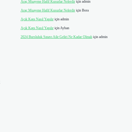
Araç Muayene Hafif Kusurlar Nelerdir
için
admin
Araç Muayene Hafif Kusurlar Nelerdir
için
Bora
Açık Kapı Nasıl Yapılır
için
admin
Açık Kapı Nasıl Yapılır
için
Ayhan
2024 Bursluluk Sınavı Aile Geliri Ne Kadar Olmalı
için
admin
k