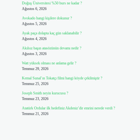
Doğuş Üniversitesi %50 burs ne kadar ?
Ağustos 6, 2026
Avokado hangi kişilere dokunur ?
Ağustos 5, 2026
Ayak paça dolapta kaç gün saklanabilir ?
Ağustos 4, 2026
Akılsız başın atasözünün devamı nedir ?
Ağustos 3, 2026
Watt yüksek olması ne anlama gelir ?
Temmuz 29, 2026
Kemal Sunal’ın Tokatçı filmi hangi köyde çekilmiştir ?
Temmuz 25, 2026
Joseph Smith neyin kurucusu ?
Temmuz 23, 2026
Atatürk Ordular ilk hedefiniz Akdeniz’dir emrini nerede verdi ?
Temmuz 21, 2026