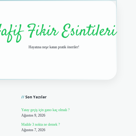
afif Fikir Esintileri
Hayatına neşe katan pratik öneriler!
Sidebar
vdcasino giriş
Son Yazılar
Yatay geçiş için gano kaç olmalı ?
Ağustos 9, 2026
Mailde 3 nokta ne demek ?
Ağustos 7, 2026