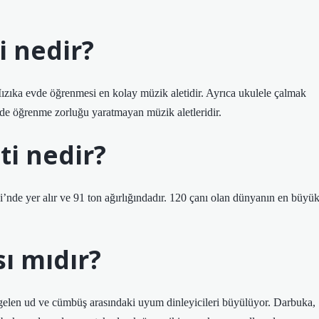
i nedir?
 Mızıka evde öğrenmesi en kolay müzik aletidir. Ayrıca ukulele çalmak
t de öğrenme zorluğu yaratmayan müzik aletleridir.
ti nedir?
’nde yer alır ve 91 ton ağırlığındadır. 120 çanı olan dünyanın en büyü
ı mıdır?
gelen ud ve cümbüş arasındaki uyum dinleyicileri büyülüyor. Darbuka,