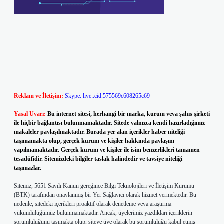
Reklam ve İletişim:
Skype: live:.cid.575569c608265c69
Yasal Uyarı:
Bu internet sitesi, herhangi bir marka, kurum veya şahıs şirketi
ile hiçbir bağlantısı bulunmamaktadır. Sitede yalnızca kendi hazırladığımız
makaleler paylaşılmaktadır. Burada yer alan içerikler haber niteliği
taşımamakta olup, gerçek kurum ve kişiler hakkında paylaşım
yapılmamaktadır. Gerçek kurum ve kişiler ile isim benzerlikleri tamamen
tesadüfidir. Sitemizdeki bilgiler taslak halindedir ve tavsiye niteliği
taşımazlar.
Sitemiz, 5651 Sayılı Kanun gereğince Bilgi Teknolojileri ve İletişim Kurumu
(BTK) tarafından onaylanmış bir Yer Sağlayıcı olarak hizmet vermektedir. Bu
nedenle, sitedeki içerikleri proaktif olarak denetleme veya araştırma
yükümlülüğümüz bulunmamaktadır. Ancak, üyelerimiz yazdıkları içeriklerin
sorumluluğunu taşımakta olup, siteye üye olarak bu sorumluluğu kabul etmiş