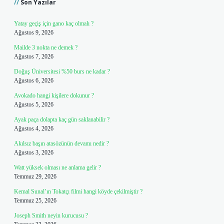
Son Yazılar
Yatay geçiş için gano kaç olmalı ?
Ağustos 9, 2026
Mailde 3 nokta ne demek ?
Ağustos 7, 2026
Doğuş Üniversitesi %50 burs ne kadar ?
Ağustos 6, 2026
Avokado hangi kişilere dokunur ?
Ağustos 5, 2026
Ayak paça dolapta kaç gün saklanabilir ?
Ağustos 4, 2026
Akılsız başın atasözünün devamı nedir ?
Ağustos 3, 2026
Watt yüksek olması ne anlama gelir ?
Temmuz 29, 2026
Kemal Sunal’ın Tokatçı filmi hangi köyde çekilmiştir ?
Temmuz 25, 2026
Joseph Smith neyin kurucusu ?