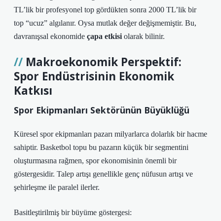
TL’lik bir profesyonel top gördükten sonra 2000 TL’lik bir
top “ucuz” algılanır. Oysa mutlak değer değişmemiştir. Bu,
davranışsal ekonomide
çapa etkisi
olarak bilinir.
Makroekonomik Perspektif:
Spor Endüstrisinin Ekonomik
Katkısı
Spor Ekipmanları Sektörünün Büyüklüğü
Küresel spor ekipmanları pazarı milyarlarca dolarlık bir hacme
sahiptir. Basketbol topu bu pazarın küçük bir segmentini
oluşturmasına rağmen, spor ekonomisinin önemli bir
göstergesidir. Talep artışı genellikle genç nüfusun artışı ve
şehirleşme ile paralel ilerler.
Basitleştirilmiş bir büyüme göstergesi: