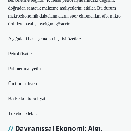
sektörlerine bağlıdır. Küresel petrol fiyatlarındaki değişim,
doğrudan sentetik malzeme maliyetlerini etkiler. Bu durum
makroekonomik dalgalanmaların spor ekipmanları gibi mikro
ürünlere nasıl yansıdığını gösterir.
Aşağıdaki basit şema bu ilişkiyi özetler:
Petrol fiyatı ↑
Polimer maliyeti ↑
Üretim maliyeti ↑
Basketbol topu fiyatı ↑
Tüketici talebi ↓
Davranışsal Ekonomi: Algı,