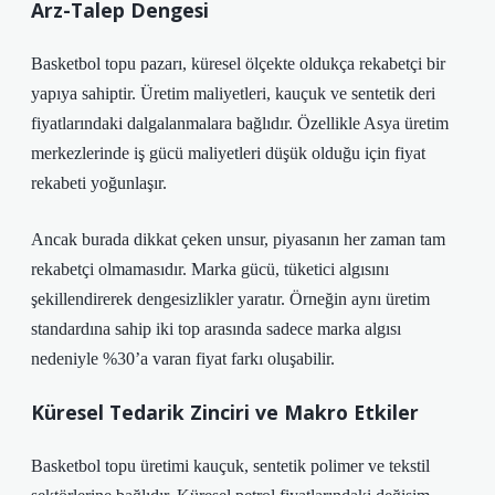
Arz-Talep Dengesi
Basketbol topu pazarı, küresel ölçekte oldukça rekabetçi bir
yapıya sahiptir. Üretim maliyetleri, kauçuk ve sentetik deri
fiyatlarındaki dalgalanmalara bağlıdır. Özellikle Asya üretim
merkezlerinde iş gücü maliyetleri düşük olduğu için fiyat
rekabeti yoğunlaşır.
Ancak burada dikkat çeken unsur, piyasanın her zaman tam
rekabetçi olmamasıdır. Marka gücü, tüketici algısını
şekillendirerek
dengesizlikler
yaratır. Örneğin aynı üretim
standardına sahip iki top arasında sadece marka algısı
nedeniyle %30’a varan fiyat farkı oluşabilir.
Küresel Tedarik Zinciri ve Makro Etkiler
Basketbol topu üretimi kauçuk, sentetik polimer ve tekstil