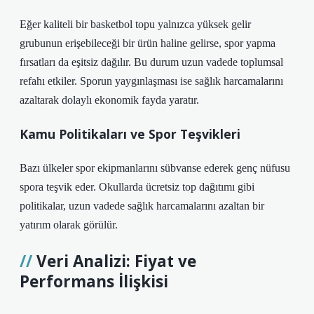
Eğer kaliteli bir basketbol topu yalnızca yüksek gelir
grubunun erişebileceği bir ürün haline gelirse, spor yapma
fırsatları da eşitsiz dağılır. Bu durum uzun vadede toplumsal
refahı etkiler. Sporun yaygınlaşması ise sağlık harcamalarını
azaltarak dolaylı ekonomik fayda yaratır.
Kamu Politikaları ve Spor Teşvikleri
Bazı ülkeler spor ekipmanlarını sübvanse ederek genç nüfusu
spora teşvik eder. Okullarda ücretsiz top dağıtımı gibi
politikalar, uzun vadede sağlık harcamalarını azaltan bir
yatırım olarak görülür.
Veri Analizi: Fiyat ve
Performans İlişkisi