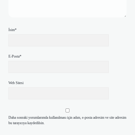
İsim*
E-Posta*
Web Sitesi
Daha sonraki yorumlarımda kullanılması için adım, e-posta adresim ve site adresim
bu tarayıcıya kaydedilsin.