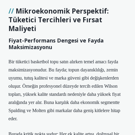
Mikroekonomik Perspektif:
Tüketici Tercihleri ve Fırsat
Maliyeti
Fiyat-Performans Dengesi ve Fayda
Maksimizasyonu
Bir tüketici basketbol topu satın alırken temel amacı fayda
maksimizasyonudur. Bu fayda; topun dayanıklılığı, zemin
uyumu, tutuş kalitesi ve marka güveni gibi değişkenlerden
oluşur. Örneğin profesyonel düzeyde tercih edilen Wilson
topları, yüksek kalite standardı nedeniyle daha yüksek fiyat
aralığında yer alır. Buna karşılık daha ekonomik segmentte
Spalding ve Molten gibi markalar daha geniş kitlelere hitap
eder.
Burada kritik nokta şudur: Her ek kalite artışı, doğrusal bir