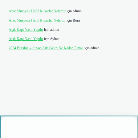
Araç Muayene Hafif Kusurlar Nelerdir
için
admin
Araç Muayene Hafif Kusurlar Nelerdir
için
Bora
Açık Kapı Nasıl Yapılır
için
admin
Açık Kapı Nasıl Yapılır
için
Ayhan
2024 Bursluluk Sınavı Aile Geliri Ne Kadar Olmalı
için
admin
riş