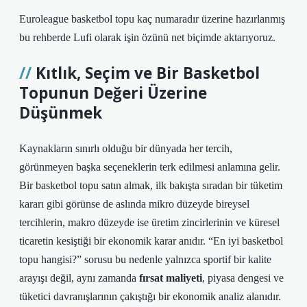
Euroleague basketbol topu kaç numaradır üzerine hazırlanmış
bu rehberde Lufi olarak işin özünü net biçimde aktarıyoruz.
Kıtlık, Seçim ve Bir Basketbol
Topunun Değeri Üzerine
Düşünmek
Kaynakların sınırlı olduğu bir dünyada her tercih,
görünmeyen başka seçeneklerin terk edilmesi anlamına gelir.
Bir basketbol topu satın almak, ilk bakışta sıradan bir tüketim
kararı gibi görünse de aslında mikro düzeyde bireysel
tercihlerin, makro düzeyde ise üretim zincirlerinin ve küresel
ticaretin kesiştiği bir ekonomik karar anıdır. “En iyi basketbol
topu hangisi?” sorusu bu nedenle yalnızca sportif bir kalite
arayışı değil, aynı zamanda
fırsat maliyeti
, piyasa dengesi ve
tüketici davranışlarının çakıştığı bir ekonomik analiz alanıdır.