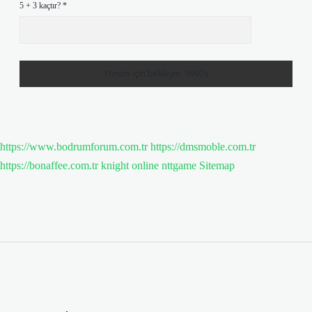
5 + 3 kaçtır?
*
https://www.bodrumforum.com.tr
https://dmsmoble.com.tr
https://bonaffee.com.tr
knight online
nttgame
Sitemap
Sidebar