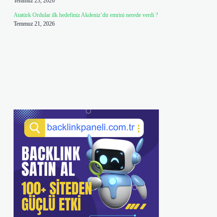
Temmuz 23, 2026
Atatürk Ordular ilk hedefiniz Akdeniz’dir emrini nerede verdi ?
Temmuz 21, 2026