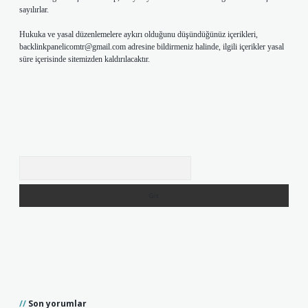
sayılırlar.
Hukuka ve yasal düzenlemelere aykırı olduğunu düşündüğünüz içerikleri,
backlinkpanelicomtr@gmail.com
adresine bildirmeniz halinde, ilgili içerikler yasal
süre içerisinde sitemizden kaldırılacaktır.
Arama
Son yorumlar