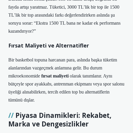
fayda artışı yaratmaz. Tüketici, 3000 TL’lik bir top ile 1500
TL’lik bir top arasındaki farkı değerlendirirken aslında şu
soruyu sorar: “Ekstra 1500 TL bana ne kadar ek performans
kazandırıyor?”
Fırsat Maliyeti ve Alternatifler
Bir basketbol topuna harcanan para, aslında başka tüketim
alanlarından vazgeçmek anlamına gelir. Bu durum
mikroekonomide
fırsat maliyeti
olarak tanımlanır. Aynı
bütçeyle spor ayakkabı, antrenman ekipmanı veya spor salonu
üyeliği alınabilirken, tercih edilen top bu alternatiflerin
tümünü dışlar.
Piyasa Dinamikleri: Rekabet,
Marka ve Dengesizlikler