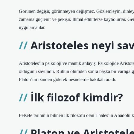
Görünen değişir, görünmeyen değişmez. Gözlemleyin, dinleyin,
zamanla güçlenir ve pekişir. İhmal edilirlerse kaybolurlar. 
uygulamalılar.
Aristoteles neyi s
Aristoteles’in psikoloji ve mantık anlayışı Psikolojide Aristo
olduğunu savundu. Ruhun ölümden sonra başka bir varlığa ge
Platon’un izinden giderek nesnelerde hakikati aradı.
İlk filozof kimdir?
Felsefe tarihinin bilinen ilk filozofu olan Thales’in Anadolu k
Platon ve Aristotel