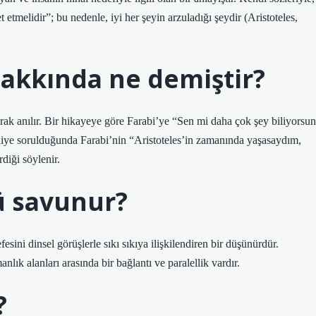
t etmelidir”; bu nedenle, iyi her şeyin arzuladığı şeydir (Aristoteles,
hakkında ne demiştir?
rak anılır. Bir hikayeye göre Farabi’ye “Sen mi daha çok şey biliyorsun
 diye sorulduğunda Farabi’nin “Aristoteles’in zamanında yaşasaydım,
diği söylenir.
ü savunur?
esini dinsel görüşlerle sıkı sıkıya ilişkilendiren bir düşünürdür.
ık alanları arasında bir bağlantı ve paralellik vardır.
?