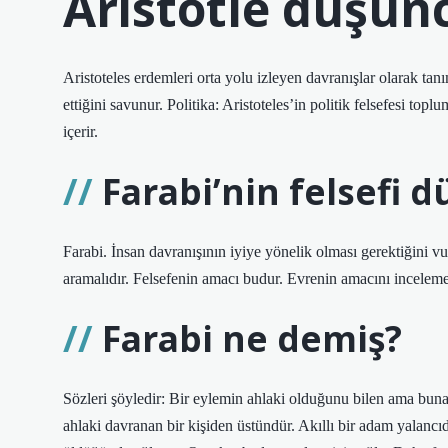
Aristotle düşünc
Aristoteles erdemleri orta yolu izleyen davranışlar olarak tanı
ettiğini savunur. Politika: Aristoteles’in politik felsefesi topl
içerir.
Farabi’nin felsefi 
Farabi. İnsan davranışının iyiye yönelik olması gerektiğini 
aramalıdır. Felsefenin amacı budur. Evrenin amacını inceleme
Farabi ne demiş?
Sözleri şöyledir: Bir eylemin ahlaki olduğunu bilen ama bun
ahlaki davranan bir kişiden üstündür. Akıllı bir adam yalancıd