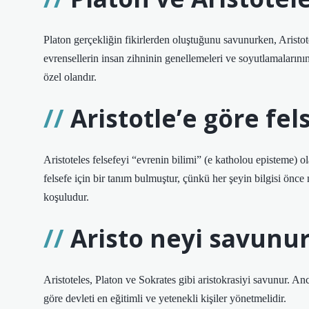
Platon gerçekliğin fikirlerden oluştuğunu savunurken, Aristot
evrensellerin insan zihninin genellemeleri ve soyutlamaların
özel olandır.
Aristotle’e göre fel
Aristoteles felsefeyi “evrenin bilimi” (e katholou episteme) 
felsefe için bir tanım bulmuştur, çünkü her şeyin bilgisi önc
koşuludur.
Aristo neyi savunu
Aristoteles, Platon ve Sokrates gibi aristokrasiyi savunur. An
göre devleti en eğitimli ve yetenekli kişiler yönetmelidir.