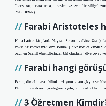
“her sanat, her araştırma, her eylem ve seçim bir iyiliğe hizme
2012: 1094a).
Farabi Aristoteles 
Hatta Latince kitaplarda Magister Secondus (İkinci Üstat) ola
yoksa Aristoteles mi?” diye sorulmuş. “Aristoteles kimdir?”
onun en önemli öğrencilerinden biri olurdum.” diye cevap ver
Farabi hangi görüş
Farabi, dinsel anlayışı bilimle uzlaştırmayı amaçlayan ve felsef
Platon’un eserlerinde gördüğümüz gibi, onun entelektüel uzmanl
3 Öğretmen Kimdir