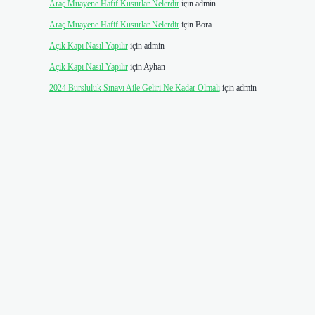
Araç Muayene Hafif Kusurlar Nelerdir
için
admin
Araç Muayene Hafif Kusurlar Nelerdir
için
Bora
Açık Kapı Nasıl Yapılır
için
admin
Açık Kapı Nasıl Yapılır
için
Ayhan
2024 Bursluluk Sınavı Aile Geliri Ne Kadar Olmalı
için
admin