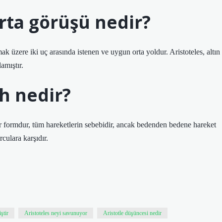
orta görüşü nedir?
lmak üzere iki uç arasında istenen ve uygun orta yoldur. Aristoteles, altın
amıştır.
uh nedir?
bir formdur, tüm hareketlerin sebebidir, ancak bedenden bedene hareket
culara karşıdır.
ştir
Aristoteles neyi savunuyor
Aristotle düşüncesi nedir