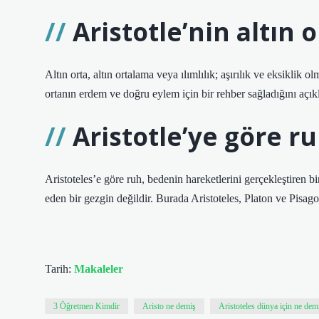
Aristotle’nin altın 
Altın orta, altın ortalama veya ılımlılık; aşırılık ve eksiklik o
ortanın erdem ve doğru eylem için bir rehber sağladığını açıkl
Aristotle’ye göre r
Aristoteles’e göre ruh, bedenin hareketlerini gerçekleştiren 
eden bir gezgin değildir. Burada Aristoteles, Platon ve Pisagor
Tarih:
Makaleler
3 Öğretmen Kimdir
Aristo ne demiş
Aristoteles dünya için ne demi