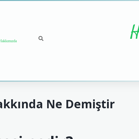
H
Hakkımızda
Hakkında Ne Demiştir