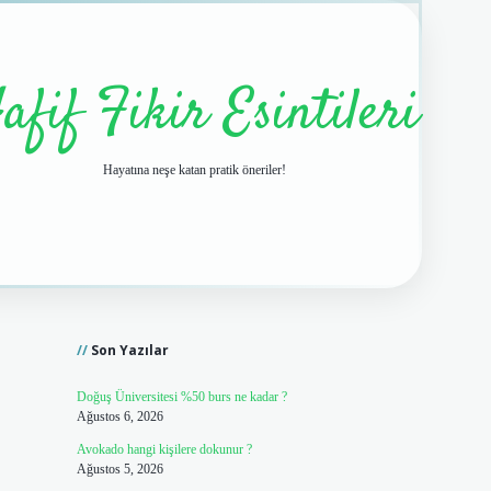
afif Fikir Esintileri
Hayatına neşe katan pratik öneriler!
Sidebar
vdcasino giriş
Son Yazılar
Doğuş Üniversitesi %50 burs ne kadar ?
Ağustos 6, 2026
Avokado hangi kişilere dokunur ?
Ağustos 5, 2026