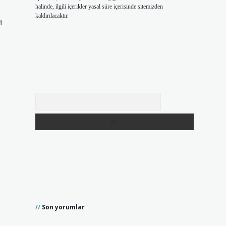
halinde, ilgili içerikler yasal süre içerisinde sitemizden
kaldırılacaktır.
Arama
Son yorumlar