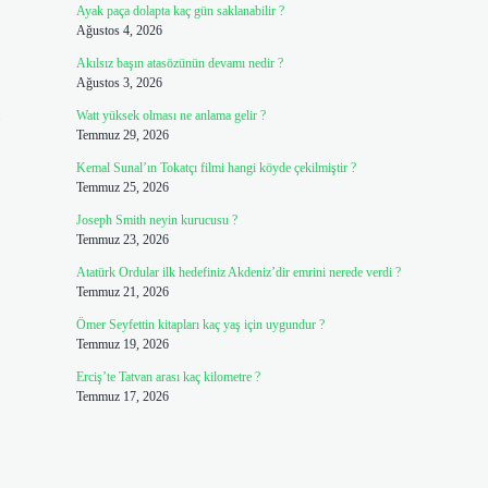
Ayak paça dolapta kaç gün saklanabilir ?
Ağustos 4, 2026
Akılsız başın atasözünün devamı nedir ?
Ağustos 3, 2026
Watt yüksek olması ne anlama gelir ?
Temmuz 29, 2026
Kemal Sunal’ın Tokatçı filmi hangi köyde çekilmiştir ?
Temmuz 25, 2026
Joseph Smith neyin kurucusu ?
Temmuz 23, 2026
Atatürk Ordular ilk hedefiniz Akdeniz’dir emrini nerede verdi ?
Temmuz 21, 2026
Ömer Seyfettin kitapları kaç yaş için uygundur ?
Temmuz 19, 2026
Erciş’te Tatvan arası kaç kilometre ?
Temmuz 17, 2026