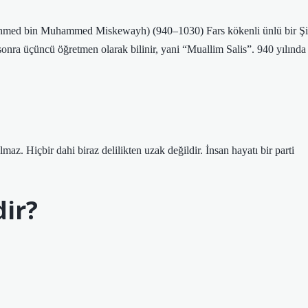
sonra üçüncü öğretmen olarak bilinir, yani “Muallim Salis”. 940 yılında
lmaz. Hiçbir dahi biraz delilikten uzak değildir. İnsan hayatı bir parti
dir?