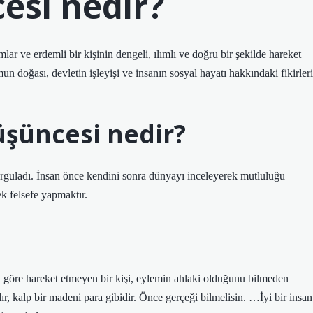
esi nedir?
mlar ve erdemli bir kişinin dengeli, ılımlı ve doğru bir şekilde hareket
umun doğası, devletin işleyişi ve insanın sosyal hayatı hakkındaki fikirleri
düşüncesi nedir?
vurguladı. İnsan önce kendini sonra dünyayı inceleyerek mutluluğu
k felsefe yapmaktır.
a göre hareket etmeyen bir kişi, eylemin ahlaki olduğunu bilmeden
ır, kalp bir madeni para gibidir. Önce gerçeği bilmelisin. …İyi bir insan