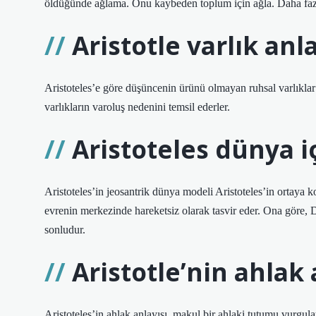
öldüğünde ağlama. Onu kaybeden toplum için ağla. Daha f
Aristotle varlık anl
Aristoteles’e göre düşüncenin ürünü olmayan ruhsal varlıklar
varlıkların varoluş nedenini temsil ederler.
Aristoteles dünya i
Aristoteles’in jeosantrik dünya modeli Aristoteles’in ortaya
evrenin merkezinde hareketsiz olarak tasvir eder. Ona göre, 
sonludur.
Aristotle’nin ahlak 
Aristoteles’in ahlak anlayışı, makul bir ahlaki tutumu vurgulay