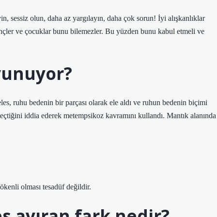
 sessiz olun, daha az yargılayın, daha çok sorun! İyi alışkanlıklar
Gençler ve çocuklar bunu bilemezler. Bu yüzden bunu kabul etmeli ve
avunuyor?
teles, ruhu bedenin bir parçası olarak ele aldı ve ruhun bedenin biçimi
çtiğini iddia ederek metempsikoz kavramını kullandı. Mantık alanında
ökenli olması tesadüf değildir.
es ayıran fark nedir?