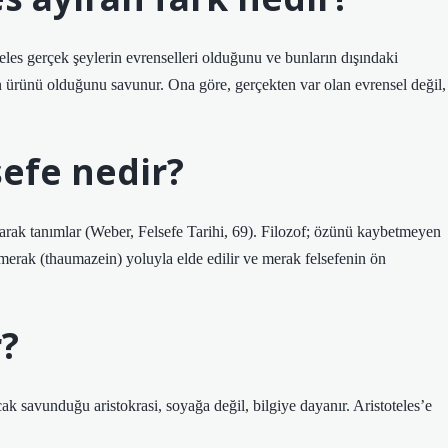
eles gerçek şeylerin evrenselleri olduğunu ve bunların dışındaki
ın ürünü olduğunu savunur. Ona göre, gerçekten var olan evrensel değil,
sefe nedir?
olarak tanımlar (Weber, Felsefe Tarihi, 69). Filozof; özünü kaybetmeyen
e merak (thaumazein) yoluyla elde edilir ve merak felsefenin ön
r?
cak savunduğu aristokrasi, soyağa değil, bilgiye dayanır. Aristoteles’e