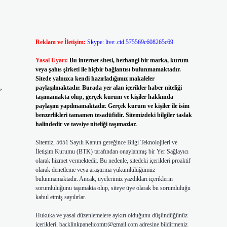
Reklam ve İletişim:
Skype: live:.cid.575569c608265c69
Yasal Uyarı:
Bu internet sitesi, herhangi bir marka, kurum
veya şahıs şirketi ile hiçbir bağlantısı bulunmamaktadır.
Sitede yalnızca kendi hazırladığımız makaleler
,
paylaşılmaktadır. Burada yer alan içerikler haber niteliği
taşımamakta olup, gerçek kurum ve kişiler hakkında
paylaşım yapılmamaktadır. Gerçek kurum ve kişiler ile isim
benzerlikleri tamamen tesadüfidir. Sitemizdeki bilgiler taslak
halindedir ve tavsiye niteliği taşımazlar.
Sitemiz, 5651 Sayılı Kanun gereğince Bilgi Teknolojileri ve
İletişim Kurumu (BTK) tarafından onaylanmış bir Yer Sağlayıcı
olarak hizmet vermektedir. Bu nedenle, sitedeki içerikleri proaktif
olarak denetleme veya araştırma yükümlülüğümüz
bulunmamaktadır. Ancak, üyelerimiz yazdıkları içeriklerin
sorumluluğunu taşımakta olup, siteye üye olarak bu sorumluluğu
kabul etmiş sayılırlar.
Hukuka ve yasal düzenlemelere aykırı olduğunu düşündüğünüz
içerikleri,
backlinkpanelicomtr@gmail.com
adresine bildirmeniz