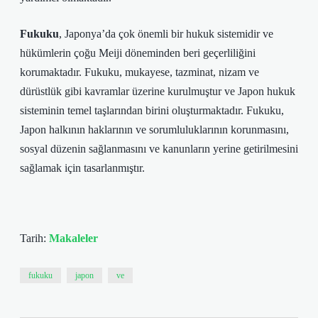
Fukuku
, Japonya’da çok önemli bir hukuk sistemidir ve
hükümlerin çoğu Meiji döneminden beri geçerliliğini
korumaktadır. Fukuku, mukayese, tazminat, nizam ve
dürüstlük gibi kavramlar üzerine kurulmuştur ve Japon hukuk
sisteminin temel taşlarından birini oluşturmaktadır. Fukuku,
Japon halkının haklarının ve sorumluluklarının korunmasını,
sosyal düzenin sağlanmasını ve kanunların yerine getirilmesini
sağlamak için tasarlanmıştır.
Tarih:
Makaleler
fukuku
japon
ve