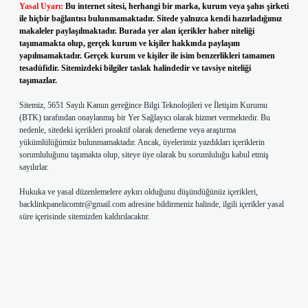
Yasal Uyarı:
Bu internet sitesi, herhangi bir marka, kurum veya şahıs şirketi
ile hiçbir bağlantısı bulunmamaktadır. Sitede yalnızca kendi hazırladığımız
makaleler paylaşılmaktadır. Burada yer alan içerikler haber niteliği
taşımamakta olup, gerçek kurum ve kişiler hakkında paylaşım
yapılmamaktadır. Gerçek kurum ve kişiler ile isim benzerlikleri tamamen
tesadüfidir. Sitemizdeki bilgiler taslak halindedir ve tavsiye niteliği
taşımazlar.
Sitemiz, 5651 Sayılı Kanun gereğince Bilgi Teknolojileri ve İletişim Kurumu
(BTK) tarafından onaylanmış bir Yer Sağlayıcı olarak hizmet vermektedir. Bu
nedenle, sitedeki içerikleri proaktif olarak denetleme veya araştırma
yükümlülüğümüz bulunmamaktadır. Ancak, üyelerimiz yazdıkları içeriklerin
sorumluluğunu taşımakta olup, siteye üye olarak bu sorumluluğu kabul etmiş
sayılırlar.
Hukuka ve yasal düzenlemelere aykırı olduğunu düşündüğünüz içerikleri,
backlinkpanelicomtr@gmail.com
adresine bildirmeniz halinde, ilgili içerikler yasal
süre içerisinde sitemizden kaldırılacaktır.