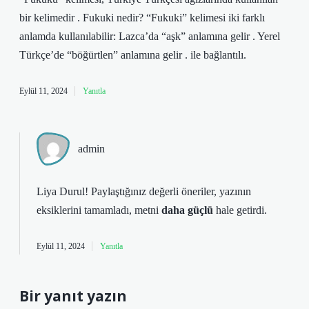
bir kelimedir . Fukuki nedir? “Fukuki” kelimesi iki farklı
anlamda kullanılabilir: Lazca’da “aşk” anlamına gelir . Yerel
Türkçe’de “böğürtlen” anlamına gelir . ile bağlantılı.
Eylül 11, 2024
Yanıtla
admin
Liya Durul! Paylaştığınız değerli öneriler, yazının
eksiklerini
tamamladı, metni
daha güçlü
hale getirdi.
Eylül 11, 2024
Yanıtla
Bir yanıt yazın