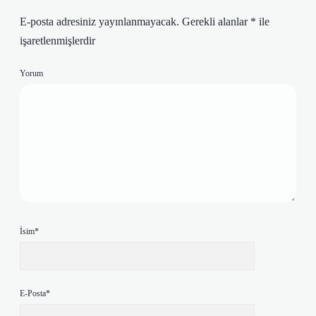
E-posta adresiniz yayınlanmayacak.
Gerekli alanlar
*
ile
işaretlenmişlerdir
Yorum
İsim*
E-Posta*