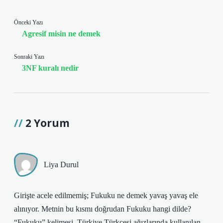
Önceki Yazı
Agresif misin ne demek
Sonraki Yazı
3NF kuralı nedir
2 Yorum
Liya Durul
Girişte acele edilmemiş; Fukuku ne demek yavaş yavaş ele
alınıyor. Metnin bu kısmı doğrudan Fukuku hangi dilde?
“Fukuku” kelimesi, Türkiye Türkçesi ağızlarında kullanılan