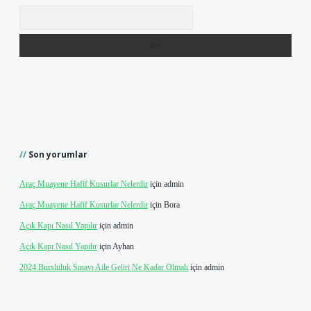
Arama
Son yorumlar
Araç Muayene Hafif Kusurlar Nelerdir
için
admin
Araç Muayene Hafif Kusurlar Nelerdir
için
Bora
Açık Kapı Nasıl Yapılır
için
admin
Açık Kapı Nasıl Yapılır
için
Ayhan
2024 Bursluluk Sınavı Aile Geliri Ne Kadar Olmalı
için
admin