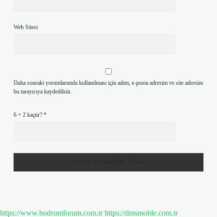
Web Sitesi
Daha sonraki yorumlarımda kullanılması için adım, e-posta adresim ve site adresim
bu tarayıcıya kaydedilsin.
6 + 2 kaçtır?
*
https://www.bodrumforum.com.tr
https://dmsmoble.com.tr