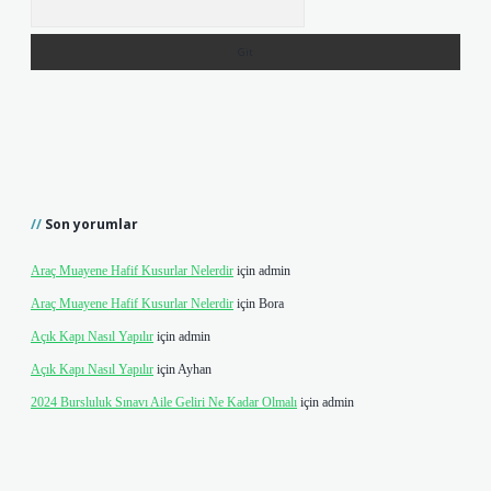
Son yorumlar
Araç Muayene Hafif Kusurlar Nelerdir
için
admin
Araç Muayene Hafif Kusurlar Nelerdir
için
Bora
Açık Kapı Nasıl Yapılır
için
admin
Açık Kapı Nasıl Yapılır
için
Ayhan
2024 Bursluluk Sınavı Aile Geliri Ne Kadar Olmalı
için
admin