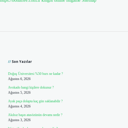
https://bonaffee.com.tr
knight online
nttgame
Sitemap
Sidebar
Son Yazılar
Doğuş Üniversitesi %50 burs ne kadar ?
Ağustos 6, 2026
Avokado hangi kişilere dokunur ?
Ağustos 5, 2026
Ayak paça dolapta kaç gün saklanabilir ?
Ağustos 4, 2026
Akılsız başın atasözünün devamı nedir ?
Ağustos 3, 2026