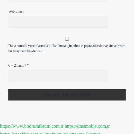
Web Sitesi
Daha sonraki yorumlarımda kullanılması için adım, e-posta adresim ve site adresim
bu tarayıcıya kaydedilsin.
6 + 2 kaçtır?
*
https://www.bodrumforum.com.tr
https://dmsmoble.com.tr