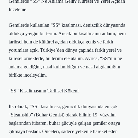
Gemilerde “SS” Ne Anlama Gelir? Küresel ve Yerel Açıdan
İnceleme
Gemilerde kullanılan “SS” kısaltması, denizcilik dünyasında
oldukça yaygın bir terim. Ancak bu kısaltmanın anlamı, hem
tarihsel hem de kültürel açıdan oldukça geniş ve farklı
yorumlara açık. Türkiye’den dünya çapında farklı yerel ve
küresel örneklerle, bu terimi ele alalım. Ayrıca, “SS”nin ne
anlama geldiğini, nasıl kullanıldığını ve nasıl algılandığını
birlikte inceleyelim.
“SS” Kısaltmasının Tarihsel Kökeni
İlk olarak, “SS” kısaltması, gemicilik dünyasında en çok
“Steamship” (Buhar Gemisi) olarak bilinir. 19. yüzyılın
başlarından itibaren, buhar gücüyle çalışan gemiler ortaya
çıkmaya başladı. Önceleri, sadece yelkenle hareket eden