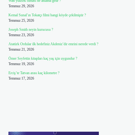
Watt yüksek olması ne anlama gelir ?
Temmuz 29, 2026
Kemal Sunal’ın Tokatçı filmi hangi köyde çekilmiştir ?
Temmuz 25, 2026
Joseph Smith neyin kurucusu ?
Temmuz 23, 2026
Atatürk Ordular ilk hedefiniz Akdeniz’dir emrini nerede verdi ?
Temmuz 21, 2026
Ömer Seyfettin kitapları kaç yaş için uygundur ?
Temmuz 19, 2026
Erciş’te Tatvan arası kaç kilometre ?
Temmuz 17, 2026