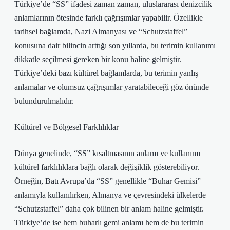
Türkiye’de “SS” ifadesi zaman zaman, uluslararası denizcilik
anlamlarının ötesinde farklı çağrışımlar yapabilir. Özellikle
tarihsel bağlamda, Nazi Almanyası ve “Schutzstaffel”
konusuna dair bilincin arttığı son yıllarda, bu terimin kullanımı
dikkatle seçilmesi gereken bir konu haline gelmiştir.
Türkiye’deki bazı kültürel bağlamlarda, bu terimin yanlış
anlamalar ve olumsuz çağrışımlar yaratabileceği göz önünde
bulundurulmalıdır.
Kültürel ve Bölgesel Farklılıklar
Dünya genelinde, “SS” kısaltmasının anlamı ve kullanımı
kültürel farklılıklara bağlı olarak değişiklik gösterebiliyor.
Örneğin, Batı Avrupa’da “SS” genellikle “Buhar Gemisi”
anlamıyla kullanılırken, Almanya ve çevresindeki ülkelerde
“Schutzstaffel” daha çok bilinen bir anlam haline gelmiştir.
Türkiye’de ise hem buharlı gemi anlamı hem de bu terimin