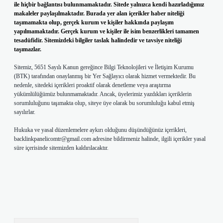
ile hiçbir bağlantısı bulunmamaktadır. Sitede yalnızca kendi hazırladığımız
makaleler paylaşılmaktadır. Burada yer alan içerikler haber niteliği
taşımamakta olup, gerçek kurum ve kişiler hakkında paylaşım
yapılmamaktadır. Gerçek kurum ve kişiler ile isim benzerlikleri tamamen
tesadüfidir. Sitemizdeki bilgiler taslak halindedir ve tavsiye niteliği
taşımazlar.
Sitemiz, 5651 Sayılı Kanun gereğince Bilgi Teknolojileri ve İletişim Kurumu
(BTK) tarafından onaylanmış bir Yer Sağlayıcı olarak hizmet vermektedir. Bu
nedenle, sitedeki içerikleri proaktif olarak denetleme veya araştırma
yükümlülüğümüz bulunmamaktadır. Ancak, üyelerimiz yazdıkları içeriklerin
sorumluluğunu taşımakta olup, siteye üye olarak bu sorumluluğu kabul etmiş
sayılırlar.
Hukuka ve yasal düzenlemelere aykırı olduğunu düşündüğünüz içerikleri,
backlinkpanelicomtr@gmail.com
adresine bildirmeniz halinde, ilgili içerikler yasal
süre içerisinde sitemizden kaldırılacaktır.
Arama