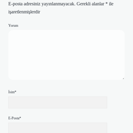
E-posta adresiniz yayınlanmayacak.
Gerekli alanlar
*
ile
işaretlenmişlerdir
Yorum
İsim*
E-Posta*