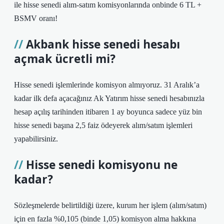
ile hisse senedi alım-satım komisyonlarında onbinde 6 TL +
BSMV oranı!
Akbank hisse senedi hesabı
açmak ücretli mi?
Hisse senedi işlemlerinde komisyon almıyoruz. 31 Aralık’a
kadar ilk defa açacağınız Ak Yatırım hisse senedi hesabınızla
hesap açılış tarihinden itibaren 1 ay boyunca sadece yüz bin
hisse senedi başına 2,5 faiz ödeyerek alım/satım işlemleri
yapabilirsiniz.
Hisse senedi komisyonu ne
kadar?
Sözleşmelerde belirtildiği üzere, kurum her işlem (alım/satım)
için en fazla %0,105 (binde 1,05) komisyon alma hakkına