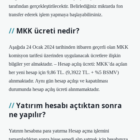
tarafından gerçekleştirilecektir. Belirlediğiniz miktarda fon
transfer ederek işlem yapmaya başlayabilirsiniz.
MKK ücreti nedir?
Aşağıda 24 Ocak 2024 tarihinden itibaren geçerli olan MKK
komisyon tarifesi üzerinden uygulanacak ücretlere ilişkin
bilgiler yer almaktadır. – Hesap açılış ücreti: MKK’da açılan
her yeni hesap için 9,86 TL. (9,3922 TL. + %5 BSMV)
alınmaktadır. Aynı gün hesap açılışı ve kapatılması
durumunda hesap açılış ücreti alınmamaktadır.
Yatırım hesabı açtıktan sonra
ne yapılır?
Yatırım hesabına para yatırma Hesap açma işlemini
tamamladıktan sonra hisse senedi alıp satmak için hesabınıza