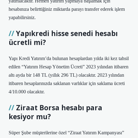
yatırılacaktır. Hemen yatırım yapmaya başlamak için
hesabınıza belirttiğiniz miktarda parayı transfer ederek işlem
yapabilirsiniz.
Yapıkredi hisse senedi hesabı
ücretli mi?
Yapı Kredi Yatırım’da bulunan hesaplardan yılda iki kez tahsil
edilen “Yatırım Hesap Yönetim Ücreti” 2023 yılından itibaren
altı ayda bir 148 TL (yıllık 296 TL) olacaktır. 2023 yılından
itibaren hesaplarınızda saklanan varlıklar için saklama ücreti
4/10.000 olacaktır.
Ziraat Borsa hesabı para
kesiyor mu?
Süper Şube müşterilerine özel “Ziraat Yatırım Kampanyası”