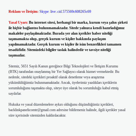
Reklam ve İletişim:
Skype: live:.cid.575569c608265c69
Yasal Uyarı:
Bu internet sitesi, herhangi bir marka, kurum veya şahıs şirketi
ile hiçbir bağlantısı bulunmamaktadır. Sitede yalnızca kendi hazırladığımız
makaleler paylaşılmaktadır. Burada yer alan içerikler haber niteliği
taşımamakta olup, gerçek kurum ve kişiler hakkında paylaşım
yapılmamaktadır. Gerçek kurum ve kişiler ile isim benzerlikleri tamamen
tesadüfidir. Sitemizdeki bilgiler taslak halindedir ve tavsiye niteliği
taşımazlar.
Sitemiz, 5651 Sayılı Kanun gereğince Bilgi Teknolojileri ve İletişim Kurumu
(BTK) tarafından onaylanmış bir Yer Sağlayıcı olarak hizmet vermektedir. Bu
nedenle, sitedeki içerikleri proaktif olarak denetleme veya araştırma
yükümlülüğümüz bulunmamaktadır. Ancak, üyelerimiz yazdıkları içeriklerin
sorumluluğunu taşımakta olup, siteye üye olarak bu sorumluluğu kabul etmiş
sayılırlar.
Hukuka ve yasal düzenlemelere aykırı olduğunu düşündüğünüz içerikleri,
backlinkpanelicomtr@gmail.com
adresine bildirmeniz halinde, ilgili içerikler yasal
süre içerisinde sitemizden kaldırılacaktır.