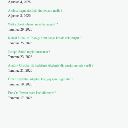
Ağustos 4, 2026
Akılsız başın atasözünün devamı nedir ?
Ağustos 3, 2026
Watt yüksek olması ne anlama gelir ?
Temmuz 29, 2026
Kemal Sunal’ın Tokatçı filmi hangi köyde çekilmiştir ?
Temmuz 25, 2026
Joseph Smith neyin kurucusu ?
Temmuz 23, 2026
Atatürk Ordular ilk hedefiniz Akdeniz’dir emrini nerede verdi ?
Temmuz 21, 2026
Ömer Seyfettin kitapları kaç yaş için uygundur ?
Temmuz 19, 2026
Erciş’te Tatvan arası kaç kilometre ?
Temmuz 17, 2026