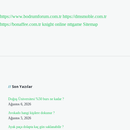
https://www.bodrumforum.com.tr
https://dmsmoble.com.tr
https://bonaffee.com.tr
knight online
nttgame
Sitemap
Sidebar
Son Yazılar
Doğuş Üniversitesi %50 burs ne kadar ?
Ağustos 6, 2026
Avokado hangi kişilere dokunur ?
Ağustos 5, 2026
Ayak paça dolapta kaç gün saklanabilir ?