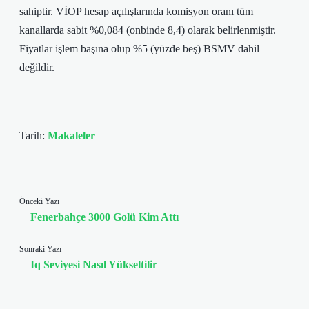
sahiptir. VİOP hesap açılışlarında komisyon oranı tüm
kanallarda sabit %0,084 (onbinde 8,4) olarak belirlenmiştir.
Fiyatlar işlem başına olup %5 (yüzde beş) BSMV dahil
değildir.
Tarih:
Makaleler
Önceki Yazı
Fenerbahçe 3000 Golü Kim Attı
Sonraki Yazı
Iq Seviyesi Nasıl Yükseltilir