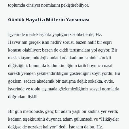
toplumda cinsiyet normlarını pekiştirebiliyor.
Günlük Hayatta Mitlerin Yansıması
İşyerinde meslektaşlarla yaptığımız sohbetlerde, Hz.
Havva’nın gerçek ismi nedir? sorusu bazen hafif bir espri
konusu olabiliyor; bazen de ciddi tartışmalara yol açıyor. Bir
meslektaşım, mitolojik anlatılarda kadının isminin sürekli
değiştiğini, bunun da kadın kimliğinin tarih boyunca nasıl
sürekli yeniden şekillendirildiğini gösterdiğini söylüyordu. Bu
gözlem, sadece akademik bir tartışma değil; sokakta, evde,
işyerinde ve toplu taşımada gözlemlediğimiz sosyal normlarla
doğrudan ilişkili.
Bir gün metrobüste, genç bir adam yaşlı bir kadına yer verdi;
kadının teşekkürünü duyunca adam gülümsedi ve “Hikâyeler
değişse de nezaket kalıyor” dedi. İşte tam da bu, Hz.