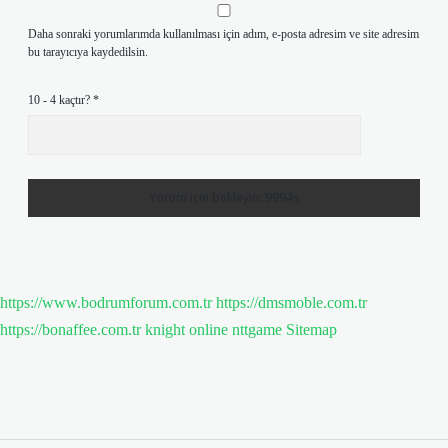
Daha sonraki yorumlarımda kullanılması için adım, e-posta adresim ve site adresim
bu tarayıcıya kaydedilsin.
10 - 4 kaçtır?
*
https://www.bodrumforum.com.tr
https://dmsmoble.com.tr
https://bonaffee.com.tr
knight online
nttgame
Sitemap