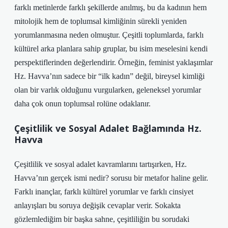
farklı metinlerde farklı şekillerde anılmış, bu da kadının hem
mitolojik hem de toplumsal kimliğinin sürekli yeniden
yorumlanmasına neden olmuştur. Çeşitli toplumlarda, farklı
kültürel arka planlara sahip gruplar, bu isim meselesini kendi
perspektiflerinden değerlendirir. Örneğin, feminist yaklaşımlar
Hz. Havva’nın sadece bir “ilk kadın” değil, bireysel kimliği
olan bir varlık olduğunu vurgularken, geleneksel yorumlar
daha çok onun toplumsal rolüne odaklanır.
Çeşitlilik ve Sosyal Adalet Bağlamında Hz.
Havva
Çeşitlilik ve sosyal adalet kavramlarını tartışırken, Hz.
Havva’nın gerçek ismi nedir? sorusu bir metafor haline gelir.
Farklı inançlar, farklı kültürel yorumlar ve farklı cinsiyet
anlayışları bu soruya değişik cevaplar verir. Sokakta
gözlemlediğim bir başka sahne, çeşitliliğin bu sorudaki