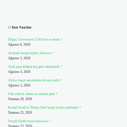
Sidebar
Son Yazılar
Doğuş Üniversitesi %50 burs ne kadar ?
Ağustos 6, 2026
Avokado hangi kişilere dokunur ?
Ağustos 5, 2026
Ayak paça dolapta kaç gün saklanabilir ?
Ağustos 4, 2026
Akılsız başın atasözünün devamı nedir ?
Ağustos 3, 2026
Watt yüksek olması ne anlama gelir ?
Temmuz 29, 2026
Kemal Sunal’ın Tokatçı filmi hangi köyde çekilmiştir ?
Temmuz 25, 2026
Joseph Smith neyin kurucusu ?
Temmuz 23, 2026