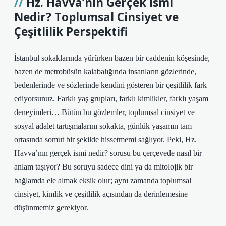
Hz. Havva’nın Gerçek İsmi
Nedir? Toplumsal Cinsiyet ve
Çeşitlilik Perspektifi
İstanbul sokaklarında yürürken bazen bir caddenin köşesinde,
bazen de metrobüsün kalabalığında insanların gözlerinde,
bedenlerinde ve sözlerinde kendini gösteren bir çeşitlilik fark
ediyorsunuz. Farklı yaş grupları, farklı kimlikler, farklı yaşam
deneyimleri… Bütün bu gözlemler, toplumsal cinsiyet ve
sosyal adalet tartışmalarını sokakta, günlük yaşamın tam
ortasında somut bir şekilde hissetmemi sağlıyor. Peki, Hz.
Havva’nın gerçek ismi nedir? sorusu bu çerçevede nasıl bir
anlam taşıyor? Bu soruyu sadece dini ya da mitolojik bir
bağlamda ele almak eksik olur; aynı zamanda toplumsal
cinsiyet, kimlik ve çeşitlilik açısından da derinlemesine
düşünmemiz gerekiyor.