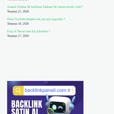
Atatürk Ordular ilk hedefiniz Akdeniz’dir emrini nerede verdi ?
Temmuz 21, 2026
Ömer Seyfettin kitapları kaç yaş için uygundur ?
Temmuz 19, 2026
Erciş’te Tatvan arası kaç kilometre ?
Temmuz 17, 2026