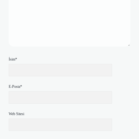
İsim*
E-Posta*
Web Sitesi