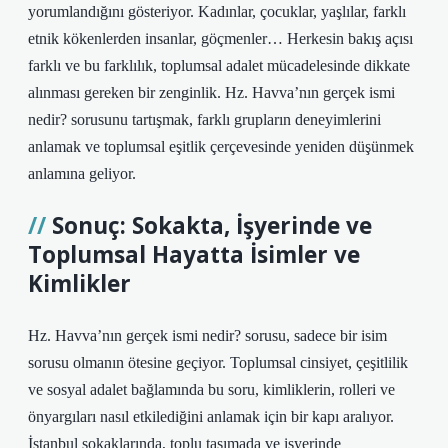
yorumlandığını gösteriyor. Kadınlar, çocuklar, yaşlılar, farklı
etnik kökenlerden insanlar, göçmenler… Herkesin bakış açısı
farklı ve bu farklılık, toplumsal adalet mücadelesinde dikkate
alınması gereken bir zenginlik. Hz. Havva’nın gerçek ismi
nedir? sorusunu tartışmak, farklı grupların deneyimlerini
anlamak ve toplumsal eşitlik çerçevesinde yeniden düşünmek
anlamına geliyor.
Sonuç: Sokakta, İşyerinde ve
Toplumsal Hayatta İsimler ve
Kimlikler
Hz. Havva’nın gerçek ismi nedir? sorusu, sadece bir isim
sorusu olmanın ötesine geçiyor. Toplumsal cinsiyet, çeşitlilik
ve sosyal adalet bağlamında bu soru, kimliklerin, rolleri ve
önyargıları nasıl etkilediğini anlamak için bir kapı aralıyor.
İstanbul sokaklarında, toplu taşımada ve işyerinde