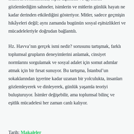
gözlemlediğim sahneler, isimlerin ve mitlerin günlük hayatı ne
kadar derinden etkilediğini gösteriyor. Mitler, sadece geçmişin
hikâyeleri değil; aynı zamanda bugünün sosyal eşitsizlikleri ve
mücadeleleriyle doğrudan bağlantılı.
Hz. Havva’nın gerçek ismi nedir? sorusunu tartışmak, farklı
toplumsal grupların deneyimlerini anlamak, cinsiyet
normlarını sorgulamak ve sosyal adalet için somut adımlar
atmak için bir fırsat sunuyor. Bu tartışma, İstanbul’un
sokaklarından işyerine kadar uzanan bir yolculukta, insanları
gözlemleyerek ve dinleyerek, günlük yaşamla teoriyi
buluşturuyor. İsimler değişebilir, ama toplumsal bilinç ve
eşitlik mücadelesi her zaman canlı kalıyor.
Tarih:
Makaleler