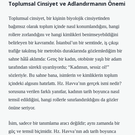
Toplumsal Cinsiyet ve Adlandırmanın Önemi
Toplumsal cinsiyet, bir kişinin biyolojik cinsiyetinden
bağımsız olarak toplum içinde nasıl konumlandığını, hangi
rollere zorlandığını ve hangi kimlikleri benimseyebildiğini
belirleyen bir kavramdır. İstanbul’un bir semtinde, iş çıkışı
trafiğe takılmış bir metrobüs duraklarında gözlemlediğim bir
sahne hâlâ aklımda: Genç bir kadın, otobüste yaşlı bir adam
tarafından sürekli uyarılıyordu; “Kadınsın, sessiz ol!”
sözleriyle. Bu sahne bana, isimlerin ve kimliklerin toplum
içindeki algısını hatırlattı. Hz. Havva’nın gerçek ismi nedir?
sorusuna verilen farklı yanıtlar, kadının tarih boyunca nasıl
temsil edildiğini, hangi rollerle sınırlandırıldığını da gözler
önüne seriyor.
İsim, sadece bir tanımlama aracı değildir; aynı zamanda bir
güç ve temsil biçimidir. Hz. Havva’nın adı tarih boyunca