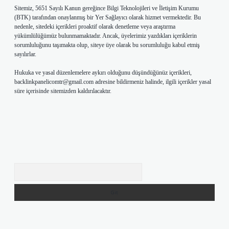
Sitemiz, 5651 Sayılı Kanun gereğince Bilgi Teknolojileri ve İletişim Kurumu
(BTK) tarafından onaylanmış bir Yer Sağlayıcı olarak hizmet vermektedir. Bu
nedenle, sitedeki içerikleri proaktif olarak denetleme veya araştırma
yükümlülüğümüz bulunmamaktadır. Ancak, üyelerimiz yazdıkları içeriklerin
sorumluluğunu taşımakta olup, siteye üye olarak bu sorumluluğu kabul etmiş
sayılırlar.
Hukuka ve yasal düzenlemelere aykırı olduğunu düşündüğünüz içerikleri,
backlinkpanelicomtr@gmail.com
adresine bildirmeniz halinde, ilgili içerikler yasal
süre içerisinde sitemizden kaldırılacaktır.
Arama