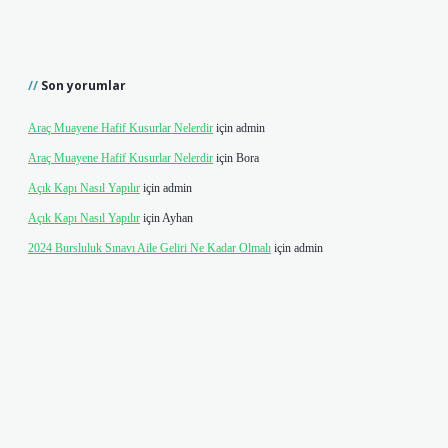
Son yorumlar
Araç Muayene Hafif Kusurlar Nelerdir
için
admin
Araç Muayene Hafif Kusurlar Nelerdir
için
Bora
Açık Kapı Nasıl Yapılır
için
admin
Açık Kapı Nasıl Yapılır
için
Ayhan
2024 Bursluluk Sınavı Aile Geliri Ne Kadar Olmalı
için
admin