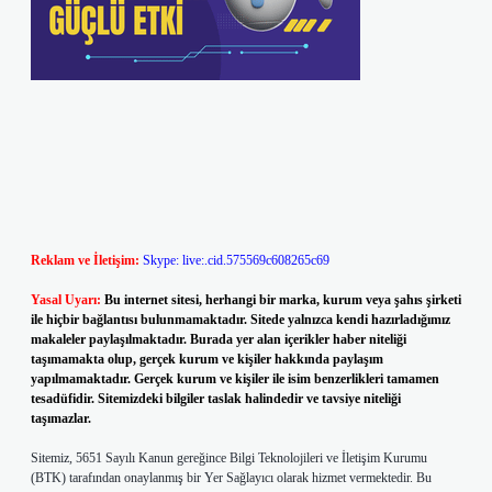
Reklam ve İletişim:
Skype: live:.cid.575569c608265c69
Yasal Uyarı:
Bu internet sitesi, herhangi bir marka, kurum veya şahıs şirketi
ile hiçbir bağlantısı bulunmamaktadır. Sitede yalnızca kendi hazırladığımız
makaleler paylaşılmaktadır. Burada yer alan içerikler haber niteliği
taşımamakta olup, gerçek kurum ve kişiler hakkında paylaşım
yapılmamaktadır. Gerçek kurum ve kişiler ile isim benzerlikleri tamamen
tesadüfidir. Sitemizdeki bilgiler taslak halindedir ve tavsiye niteliği
taşımazlar.
Sitemiz, 5651 Sayılı Kanun gereğince Bilgi Teknolojileri ve İletişim Kurumu
(BTK) tarafından onaylanmış bir Yer Sağlayıcı olarak hizmet vermektedir. Bu