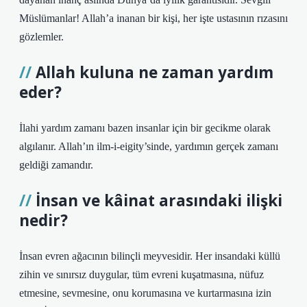
Müslümanlar! Allah’a inanan bir kişi, her işte ustasının rızasını
gözlemler.
Allah kuluna ne zaman yardım
eder?
İlahi yardım zamanı bazen insanlar için bir gecikme olarak
algılanır. Allah’ın ilm-i-eigity’sinde, yardımın gerçek zamanı
geldiği zamandır.
İnsan ve kâinat arasındaki ilişki
nedir?
İnsan evren ağacının bilinçli meyvesidir. Her insandaki küllü
zihin ve sınırsız duygular, tüm evreni kuşatmasına, nüfuz
etmesine, sevmesine, onu korumasına ve kurtarmasına izin