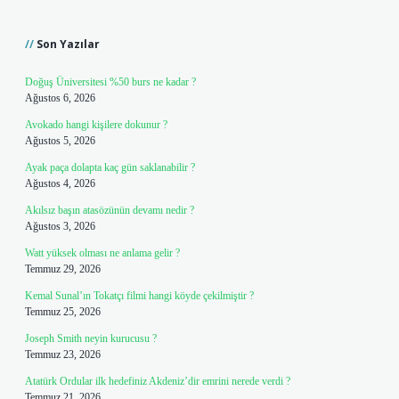
Sidebar
Son Yazılar
Doğuş Üniversitesi %50 burs ne kadar ?
Ağustos 6, 2026
Avokado hangi kişilere dokunur ?
Ağustos 5, 2026
Ayak paça dolapta kaç gün saklanabilir ?
Ağustos 4, 2026
Akılsız başın atasözünün devamı nedir ?
Ağustos 3, 2026
Watt yüksek olması ne anlama gelir ?
Temmuz 29, 2026
Kemal Sunal’ın Tokatçı filmi hangi köyde çekilmiştir ?
Temmuz 25, 2026
Joseph Smith neyin kurucusu ?
Temmuz 23, 2026
Atatürk Ordular ilk hedefiniz Akdeniz’dir emrini nerede verdi ?
Temmuz 21, 2026