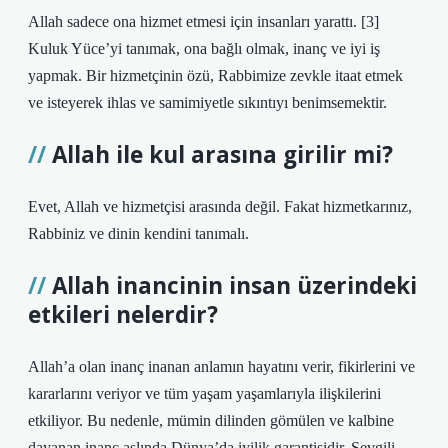
Allah sadece ona hizmet etmesi için insanları yarattı. [3]
Kuluk Yüce’yi tanımak, ona bağlı olmak, inanç ve iyi iş
yapmak. Bir hizmetçinin özü, Rabbimize zevkle itaat etmek
ve isteyerek ihlas ve samimiyetle sıkıntıyı benimsemektir.
Allah ile kul arasına girilir mi?
Evet, Allah ve hizmetçisi arasında değil. Fakat hizmetkarınız,
Rabbiniz ve dinin kendini tanımalı.
Allah inancinin insan üzerindeki
etkileri nelerdir?
Allah’a olan inanç inanan anlamın hayatını verir, fikirlerini ve
kararlarını veriyor ve tüm yaşam yaşamlarıyla ilişkilerini
etkiliyor. Bu nedenle, mümin dilinden gömülen ve kalbine
dayanan inanç aslında Dünya’da iyilik garantisidir. Sevgili