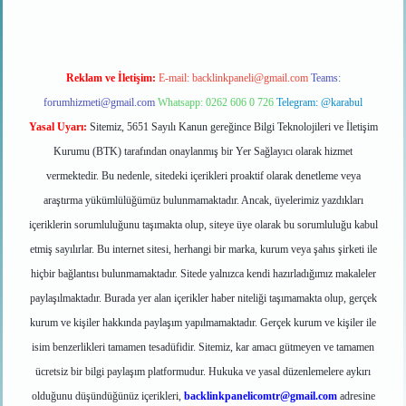
Reklam ve İletişim:
E-mail:
backlinkpaneli@gmail.com
Teams:
forumhizmeti@gmail.com
Whatsapp: 0262 606 0 726
Telegram: @karabul
Yasal Uyarı:
Sitemiz, 5651 Sayılı Kanun gereğince Bilgi Teknolojileri ve İletişim
Kurumu (BTK) tarafından onaylanmış bir Yer Sağlayıcı olarak hizmet
vermektedir. Bu nedenle, sitedeki içerikleri proaktif olarak denetleme veya
araştırma yükümlülüğümüz bulunmamaktadır. Ancak, üyelerimiz yazdıkları
içeriklerin sorumluluğunu taşımakta olup, siteye üye olarak bu sorumluluğu kabul
etmiş sayılırlar. Bu internet sitesi, herhangi bir marka, kurum veya şahıs şirketi ile
hiçbir bağlantısı bulunmamaktadır. Sitede yalnızca kendi hazırladığımız makaleler
paylaşılmaktadır. Burada yer alan içerikler haber niteliği taşımamakta olup, gerçek
kurum ve kişiler hakkında paylaşım yapılmamaktadır. Gerçek kurum ve kişiler ile
isim benzerlikleri tamamen tesadüfidir. Sitemiz, kar amacı gütmeyen ve tamamen
ücretsiz bir bilgi paylaşım platformudur. Hukuka ve yasal düzenlemelere aykırı
olduğunu düşündüğünüz içerikleri,
backlinkpanelicomtr@gmail.com
adresine