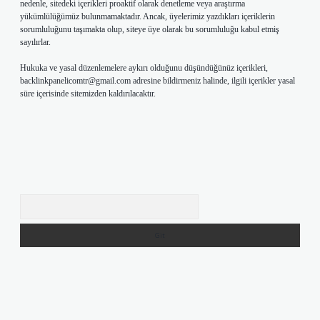
nedenle, sitedeki içerikleri proaktif olarak denetleme veya araştırma
yükümlülüğümüz bulunmamaktadır. Ancak, üyelerimiz yazdıkları içeriklerin
sorumluluğunu taşımakta olup, siteye üye olarak bu sorumluluğu kabul etmiş
sayılırlar.
Hukuka ve yasal düzenlemelere aykırı olduğunu düşündüğünüz içerikleri,
backlinkpanelicomtr@gmail.com
adresine bildirmeniz halinde, ilgili içerikler yasal
süre içerisinde sitemizden kaldırılacaktır.
Arama