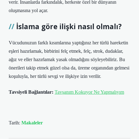
verir. İnsanlarda farkındalık, herkeste özel bir dünyanın
oluşmasına yol açar.
İslama göre ilişki nasıl olmalı?
Vücudunuzun farklı kısımlarına yaptığınız her türlü hareketin
eşleri hazırlamak, birbirini felç etmek, felç, strok, dudaklar,
ağız ve eller hazırlamak yasak olmadığını söyleyebiliriz. Bu
önerileri takip etmek güzel olsa da, üreme organından gelmesi
koşuluyla, her türlü sevgi ve ilişkiye izin verilir.
Tavsiyeli Bağlantılar:
Tavşanım Kokuyor Ne Yapmalıyım
Tarih:
Makaleler