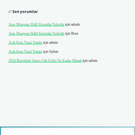
Son yorumlar
Araç Muayene Hafif Kusurlar Nelerdir
için
admin
Araç Muayene Hafif Kusurlar Nelerdir
için
Bora
Açık Kapı Nasıl Yapılır
için
admin
Açık Kapı Nasıl Yapılır
için
Ayhan
2024 Bursluluk Sınavı Aile Geliri Ne Kadar Olmalı
için
admin
giriş