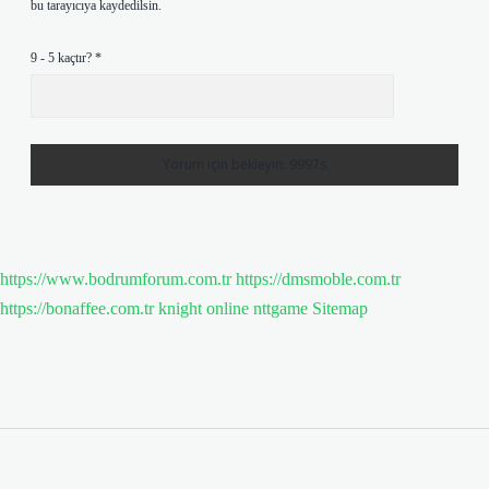
bu tarayıcıya kaydedilsin.
9 - 5 kaçtır?
*
https://www.bodrumforum.com.tr
https://dmsmoble.com.tr
https://bonaffee.com.tr
knight online
nttgame
Sitemap