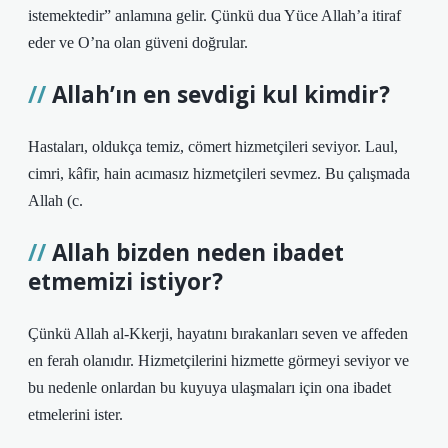
istemektedir” anlamına gelir. Çünkü dua Yüce Allah’a itiraf
eder ve O’na olan güveni doğrular.
Allah’ın en sevdigi kul kimdir?
Hastaları, oldukça temiz, cömert hizmetçileri seviyor. Laul,
cimri, kâfir, hain acımasız hizmetçileri sevmez. Bu çalışmada
Allah (c.
Allah bizden neden ibadet
etmemizi istiyor?
Çünkü Allah al-Kkerji, hayatını bırakanları seven ve affeden
en ferah olanıdır. Hizmetçilerini hizmette görmeyi seviyor ve
bu nedenle onlardan bu kuyuya ulaşmaları için ona ibadet
etmelerini ister.