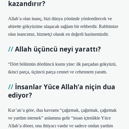
kazandırır?
Allah’a olan inanç, bizi dünya yönünde yönlendirecek ve
ahirette gökyüzüne ulaşacak sağlam bir rehberdir. Rabbimize
olan inancımız, hizmetçi olarak en değerli hazinemizdir.
Allah üçüncü neyi yarattı?
“Dört bölümün dördüncü kısmı yine: ilk parçadan gökyüzü,
ikinci parça, üçüncü parça cennet ve cehennem yarattı.
İnsanlar Yüce Allah’a niçin dua
ediyor?
Kur’an’a göre, dua kavramı “çağırmak, çağırmak, çağırmak
ve yardım istemek” anlamına gelir “insan içtenlikle Yüce
Allah’a döner, ona ihtiyacı vardır ve sadece ondan yardım