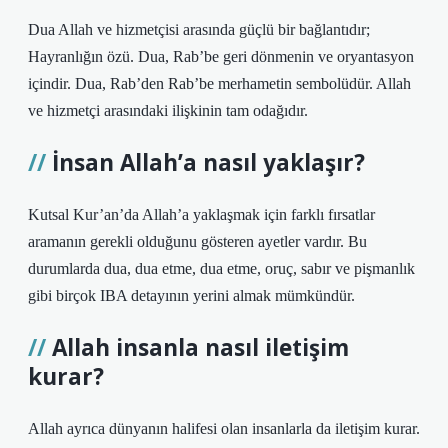
Dua Allah ve hizmetçisi arasında güçlü bir bağlantıdır;
Hayranlığın özü. Dua, Rab’be geri dönmenin ve oryantasyon
içindir. Dua, Rab’den Rab’be merhametin sembolüdür. Allah
ve hizmetçi arasındaki ilişkinin tam odağıdır.
İnsan Allah’a nasıl yaklaşır?
Kutsal Kur’an’da Allah’a yaklaşmak için farklı fırsatlar
aramanın gerekli olduğunu gösteren ayetler vardır. Bu
durumlarda dua, dua etme, dua etme, oruç, sabır ve pişmanlık
gibi birçok IBA detayının yerini almak mümkündür.
Allah insanla nasıl iletişim
kurar?
Allah ayrıca dünyanın halifesi olan insanlarla da iletişim kurar.