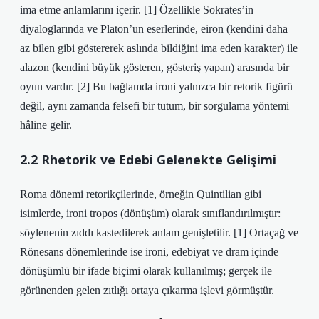
ima etme anlamlarını içerir. [1] Özellikle Sokrates’in
diyaloglarında ve Platon’un eserlerinde, eiron (kendini daha
az bilen gibi göstererek aslında bildiğini ima eden karakter) ile
alazon (kendini büyük gösteren, gösteriş yapan) arasında bir
oyun vardır. [2] Bu bağlamda ironi yalnızca bir retorik figürü
değil, aynı zamanda felsefi bir tutum, bir sorgulama yöntemi
hâline gelir.
2.2 Rhetorik ve Edebi Gelenekte Gelişimi
Roma dönemi retorikçilerinde, örneğin Quintilian gibi
isimlerde, ironi tropos (dönüşüm) olarak sınıflandırılmıştır:
söylenenin zıddı kastedilerek anlam genişletilir. [1] Ortaçağ ve
Rönesans dönemlerinde ise ironi, edebiyat ve dram içinde
dönüşümlü bir ifade biçimi olarak kullanılmış; gerçek ile
görünenden gelen zıtlığı ortaya çıkarma işlevi görmüştür.