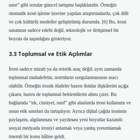
sınır” gibi sorular güncel tartışma başlıklarıdır. Örneğin
otomatik ironi işleme üzerine yapılan araştırmalarda, çok dilli
ve çok kültürlü modeller geliştirilmiş durumda. [6] Bu, ironi
sanatının sadece edebi değil, teknolojik ve iletişimsel bir
boyuta da taşındığını gösteriyor.
3.3 Toplumsal ve Etik Açılımlar
İroni sadece mizah ya da retorik araç değil; aynı zamanda
toplumsal muhalefetin, normların sorgulanmasının aracı
olabilir. Örneğin ironik ifadeler bazen iktidar ilişkilerini açığa
çıkarır, bazen de toplumsal beklentilerin altını çizer. Bu
bağlamda “ırk, cinsiyet, sınıf” gibi alanlarda ironi kullanımı ve
onun etik sınırları da tartışılıyor. Ayrıca dijital çağda ironinin
paylaşımı, algılanması ve yayılması yeni boyutlar kazandı:
sosyal medyada ironiyi anlamak veya yanlış yorumlamak
önemli bir konu hâline geldi.