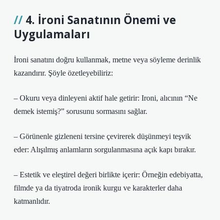
4. İroni Sanatının Önemi ve
Uygulamaları
İroni sanatını doğru kullanmak, metne veya söyleme derinlik
kazandırır. Şöyle özetleyebiliriz:
– Okuru veya dinleyeni aktif hale getirir: Ironi, alıcının “Ne
demek istemiş?” sorusunu sormasını sağlar.
– Görünenle gizleneni tersine çevirerek düşünmeyi teşvik
eder: Alışılmış anlamların sorgulanmasına açık kapı bırakır.
– Estetik ve eleştirel değeri birlikte içerir: Örneğin edebiyatta,
filmde ya da tiyatroda ironik kurgu ve karakterler daha
katmanlıdır.