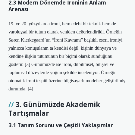
2.3 Modern Dönemde İroninin Anlam
Arenası
19. ve 20. yüzyıllarda ironi, hem edebi bir teknik hem de
varoluşsal bir tutum olarak yeniden değerlendirildi. Örneğin
Søren Kierkegaard’un “İroni Kavramı” başlıklı eseri, ironiyi
yalnızca konuşulanın ta kendisi değil, kişinin dünyaya ve
kendine ilişkin tutumunun bir biçimi olarak sunduğunu
gösterir. [3] Günümüzde ise ironi, dilbilimsel, bilişsel ve
toplumsal düzeylerde yoğun şekilde inceleniyor. Örneğin
otomatik ironi tespiti üzerine bilgisayarlı modeller geliştirilmiş
durumda. [4]
3. Günümüzde Akademik
Tartışmalar
3.1 Tanım Sorunu ve Çeşitli Yaklaşımlar