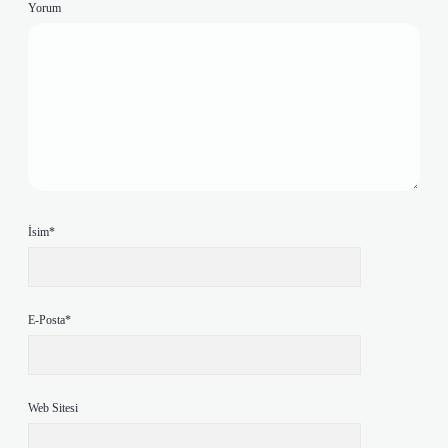
Yorum
İsim*
E-Posta*
Web Sitesi