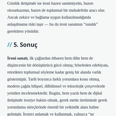
Günlük iletişimde ise ironi bazen samimiyetin, bazen
otosarkazmın, bazen de toplumsal bir muhalefetin aracı olur.
Ancak zekice ve bağlama uygun kullanılmadığında
anlaşılmama riski taşır — bu da ironi sanatının “ustalık”
gerektiren yönüdür.
5. Sonuç
İroni sanatı
, ilk çağlardan itibaren hem dilin hem de
düşüncenin bir dönüştürücü gücü olmuş; felsefeden edebiyata,
retorikten toplumsal söyleme kadar geniş bir alanda varlık
göstermiştir. Tarih boyunca farklı yorumlara konu olmuş,
modern çağda bilişsel, dilbilimsel ve teknolojik çerçevelerde
yeniden incelenmektedir. Bugün, hem yazılı hem de dijital
iletişimde ironiye hakim olmak, gerek metin üretiminde gerek
yorumlama süreçlerinde önemli bir yetkinlik alanı haline
gelmiştir. İroniyi anlamak ve kullanmak, yalnızca “ne