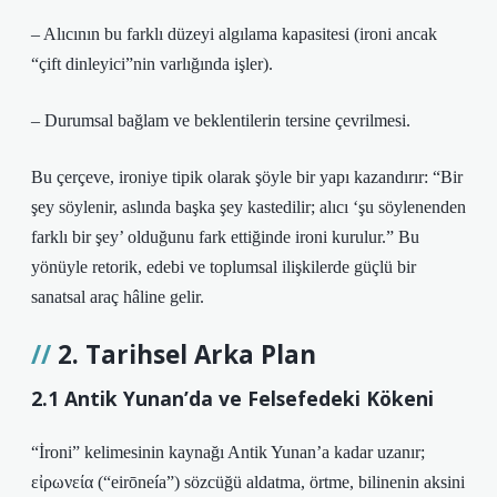
– Alıcının bu farklı düzeyi algılama kapasitesi (ironi ancak
“çift dinleyici”nin varlığında işler).
– Durumsal bağlam ve beklentilerin tersine çevrilmesi.
Bu çerçeve, ironiye tipik olarak şöyle bir yapı kazandırır: “Bir
şey söylenir, aslında başka şey kastedilir; alıcı ‘şu söylenenden
farklı bir şey’ olduğunu fark ettiğinde ironi kurulur.” Bu
yönüyle retorik, edebi ve toplumsal ilişkilerde güçlü bir
sanatsal araç hâline gelir.
2. Tarihsel Arka Plan
2.1 Antik Yunan’da ve Felsefedeki Kökeni
“İroni” kelimesinin kaynağı Antik Yunan’a kadar uzanır;
εἰρωνεία (“eirōneía”) sözcüğü aldatma, örtme, bilinenin aksini