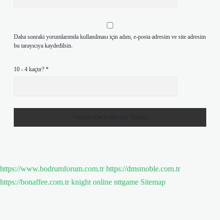
Daha sonraki yorumlarımda kullanılması için adım, e-posta adresim ve site adresim
bu tarayıcıya kaydedilsin.
10 - 4 kaçtır?
*
https://www.bodrumforum.com.tr
https://dmsmoble.com.tr
https://bonaffee.com.tr
knight online
nttgame
Sitemap