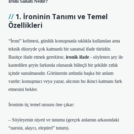
İroni Sanatı Nedir?
1. İroninin Tanımı ve Temel
Özellikleri
“İroni” kelimesi, günlük konuşmada sıklıkla kullanılan ama
teknik düzeyde çok katmanlı bir sanatsal ifade türüdür.
Basitçe ifade etmek gerekirse,
ironik ifade
‑ söylenen şey ile
kastedilen şeyin farkında olunarak bilinçli bir şekilde zıtlık
içinde sunulmasıdır. Görünenin ardında başka bir anlam
vardır; konuşmacı veya yazar, alıcının bu ikinci katmanı fark
etmesini bekler.
İroninin üç temel unsuru öne çıkar:
– Söyleyenin niyeti ve tutumu (gerçek anlamın arkasındaki
“narsist, alaycı, eleştirel” tutum).