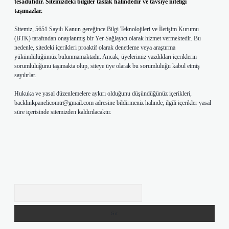
tesadüfidir. Sitemizdeki bilgiler taslak halindedir ve tavsiye niteliği
taşımazlar.
Sitemiz, 5651 Sayılı Kanun gereğince Bilgi Teknolojileri ve İletişim Kurumu
(BTK) tarafından onaylanmış bir Yer Sağlayıcı olarak hizmet vermektedir. Bu
nedenle, sitedeki içerikleri proaktif olarak denetleme veya araştırma
yükümlülüğümüz bulunmamaktadır. Ancak, üyelerimiz yazdıkları içeriklerin
sorumluluğunu taşımakta olup, siteye üye olarak bu sorumluluğu kabul etmiş
sayılırlar.
Hukuka ve yasal düzenlemelere aykırı olduğunu düşündüğünüz içerikleri,
backlinkpanelicomtr@gmail.com
adresine bildirmeniz halinde, ilgili içerikler yasal
süre içerisinde sitemizden kaldırılacaktır.
Arama