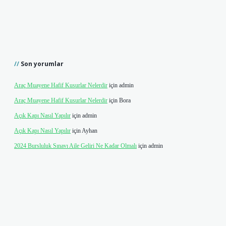
Son yorumlar
Araç Muayene Hafif Kusurlar Nelerdir
için
admin
Araç Muayene Hafif Kusurlar Nelerdir
için
Bora
Açık Kapı Nasıl Yapılır
için
admin
Açık Kapı Nasıl Yapılır
için
Ayhan
2024 Bursluluk Sınavı Aile Geliri Ne Kadar Olmalı
için
admin