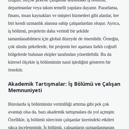
departmanlar veya takım temelli yapılara dayanır. Pazarlama,
finans, insan kaynakları ve müşteri hizmetleri gibi alanlar, her
biri kendi uzmanlık alanına sahip çalışanlardan oluşur. Ayrıca,
iş bölümü, projelerin daha verimli bir şekilde
tamamlanabilmesi için global düzeyde de önemlidir. Örneğin,
çok uluslu şirketlerde, bir projenin her aşaması farklı coğrafi
bölgelerde bulunan ekipler tarafından yönetilebilir. Bu da
küresel ölçekte iş bölümünün nasıl işlediğini gösteren bir
örnektir.
Akademik Tartışmalar: İş Bölümü ve Çalışan
Memnuniyeti
Bürolarda iş bölümünün verimliliği artırma gibi pek çok
avantajı olsa da, bazı akademik tartışmalara da yol açmıştır.
Özellikle, iş bölümü sürecinin çalışanlar üzerindeki etkileri
sıkça incelenmiştir. İş bölümü, çalışanların uzmanlaşmasını