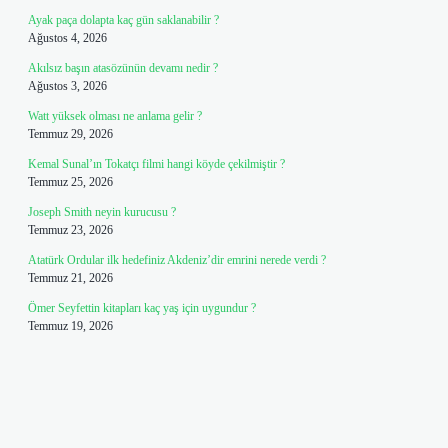
Ayak paça dolapta kaç gün saklanabilir ?
Ağustos 4, 2026
Akılsız başın atasözünün devamı nedir ?
Ağustos 3, 2026
Watt yüksek olması ne anlama gelir ?
Temmuz 29, 2026
Kemal Sunal’ın Tokatçı filmi hangi köyde çekilmiştir ?
Temmuz 25, 2026
Joseph Smith neyin kurucusu ?
Temmuz 23, 2026
Atatürk Ordular ilk hedefiniz Akdeniz’dir emrini nerede verdi ?
Temmuz 21, 2026
Ömer Seyfettin kitapları kaç yaş için uygundur ?
Temmuz 19, 2026