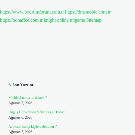
https://www.bodrumforum.com.tr
https://dmsmoble.com.tr
https://bonaffee.com.tr
knight online
nttgame
Sitemap
Sidebar
Son Yazılar
Mailde 3 nokta ne demek ?
Ağustos 7, 2026
Doğuş Üniversitesi %50 burs ne kadar ?
Ağustos 6, 2026
Avokado hangi kişilere dokunur ?
Ağustos 5, 2026