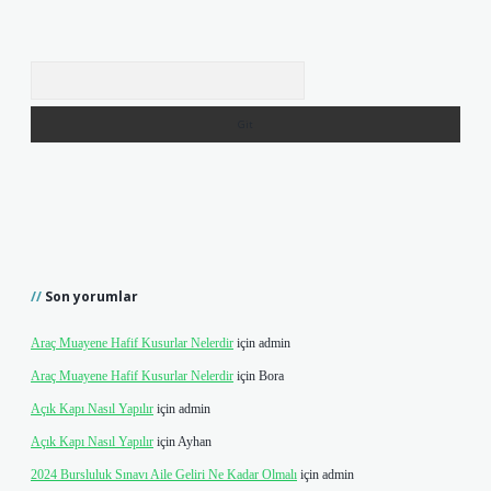
Arama
Son yorumlar
Araç Muayene Hafif Kusurlar Nelerdir
için
admin
Araç Muayene Hafif Kusurlar Nelerdir
için
Bora
Açık Kapı Nasıl Yapılır
için
admin
Açık Kapı Nasıl Yapılır
için
Ayhan
2024 Bursluluk Sınavı Aile Geliri Ne Kadar Olmalı
için
admin