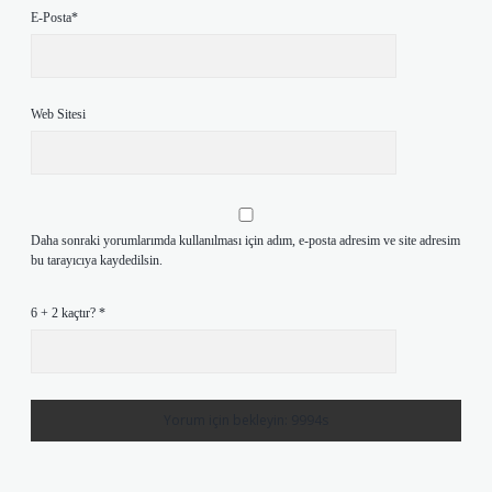
E-Posta*
Web Sitesi
Daha sonraki yorumlarımda kullanılması için adım, e-posta adresim ve site adresim
bu tarayıcıya kaydedilsin.
6 + 2 kaçtır?
*