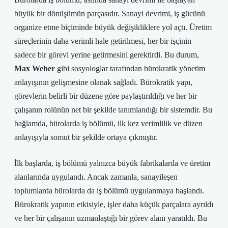
büyük bir dönüşümün parçasıdır. Sanayi devrimi, iş gücünü
organize etme biçiminde büyük değişikliklere yol açtı. Üretim
süreçlerinin daha verimli hale getirilmesi, her bir işçinin
sadece bir görevi yerine getirmesini gerektirdi. Bu durum,
Max Weber
gibi sosyologlar tarafından bürokratik yönetim
anlayışının gelişmesine olanak sağladı. Bürokratik yapı,
görevlerin belirli bir düzene göre paylaştırıldığı ve her bir
çalışanın rolünün net bir şekilde tanımlandığı bir sistemdir. Bu
bağlamda, bürolarda iş bölümü, ilk kez verimlilik ve düzen
anlayışıyla somut bir şekilde ortaya çıkmıştır.
İlk başlarda, iş bölümü yalnızca büyük fabrikalarda ve üretim
alanlarında uygulandı. Ancak zamanla, sanayileşen
toplumlarda bürolarda da iş bölümü uygulanmaya başlandı.
Bürokratik yapının etkisiyle, işler daha küçük parçalara ayrıldı
ve her bir çalışanın uzmanlaştığı bir görev alanı yaratıldı. Bu