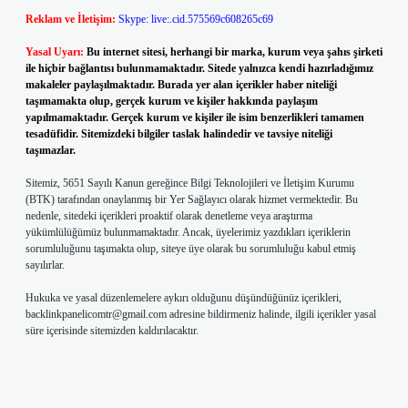
Reklam ve İletişim:
Skype: live:.cid.575569c608265c69
Yasal Uyarı:
Bu internet sitesi, herhangi bir marka, kurum veya şahıs şirketi
ile hiçbir bağlantısı bulunmamaktadır. Sitede yalnızca kendi hazırladığımız
makaleler paylaşılmaktadır. Burada yer alan içerikler haber niteliği
taşımamakta olup, gerçek kurum ve kişiler hakkında paylaşım
yapılmamaktadır. Gerçek kurum ve kişiler ile isim benzerlikleri tamamen
tesadüfidir. Sitemizdeki bilgiler taslak halindedir ve tavsiye niteliği
taşımazlar.
Sitemiz, 5651 Sayılı Kanun gereğince Bilgi Teknolojileri ve İletişim Kurumu
(BTK) tarafından onaylanmış bir Yer Sağlayıcı olarak hizmet vermektedir. Bu
nedenle, sitedeki içerikleri proaktif olarak denetleme veya araştırma
yükümlülüğümüz bulunmamaktadır. Ancak, üyelerimiz yazdıkları içeriklerin
sorumluluğunu taşımakta olup, siteye üye olarak bu sorumluluğu kabul etmiş
sayılırlar.
Hukuka ve yasal düzenlemelere aykırı olduğunu düşündüğünüz içerikleri,
backlinkpanelicomtr@gmail.com
adresine bildirmeniz halinde, ilgili içerikler yasal
süre içerisinde sitemizden kaldırılacaktır.