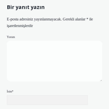
Bir yanıt yazın
E-posta adresiniz yayınlanmayacak.
Gerekli alanlar
*
ile
işaretlenmişlerdir
Yorum
İsim*