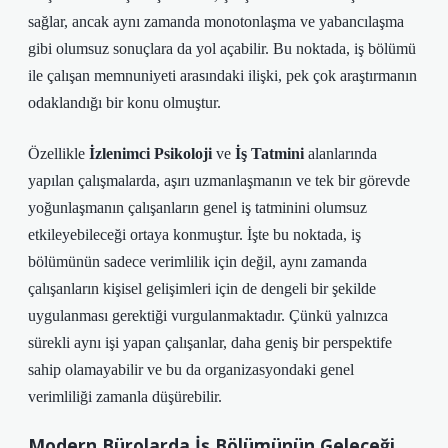
sağlar, ancak aynı zamanda monotonlaşma ve yabancılaşma
gibi olumsuz sonuçlara da yol açabilir. Bu noktada, iş bölümü
ile çalışan memnuniyeti arasındaki ilişki, pek çok araştırmanın
odaklandığı bir konu olmuştur.
Özellikle
İzlenimci Psikoloji
ve
İş Tatmini
alanlarında
yapılan çalışmalarda, aşırı uzmanlaşmanın ve tek bir görevde
yoğunlaşmanın çalışanların genel iş tatminini olumsuz
etkileyebileceği ortaya konmuştur. İşte bu noktada, iş
bölümünün sadece verimlilik için değil, aynı zamanda
çalışanların kişisel gelişimleri için de dengeli bir şekilde
uygulanması gerektiği vurgulanmaktadır. Çünkü yalnızca
sürekli aynı işi yapan çalışanlar, daha geniş bir perspektife
sahip olamayabilir ve bu da organizasyondaki genel
verimliliği zamanla düşürebilir.
Modern Bürolarda İş Bölümünün Geleceği