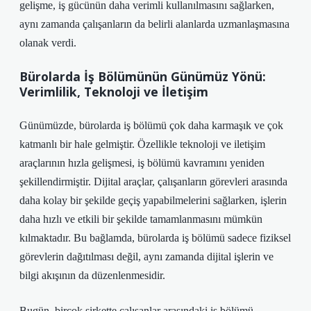
gelişme, iş gücünün daha verimli kullanılmasını sağlarken,
aynı zamanda çalışanların da belirli alanlarda uzmanlaşmasına
olanak verdi.
Bürolarda İş Bölümünün Günümüz Yönü:
Verimlilik, Teknoloji ve İletişim
Günümüzde, bürolarda iş bölümü çok daha karmaşık ve çok
katmanlı bir hale gelmiştir. Özellikle teknoloji ve iletişim
araçlarının hızla gelişmesi, iş bölümü kavramını yeniden
şekillendirmiştir. Dijital araçlar, çalışanların görevleri arasında
daha kolay bir şekilde geçiş yapabilmelerini sağlarken, işlerin
daha hızlı ve etkili bir şekilde tamamlanmasını mümkün
kılmaktadır.
Bu bağlamda, bürolarda iş bölümü sadece fiziksel
görevlerin dağıtılması değil, aynı zamanda dijital işlerin ve
bilgi akışının da düzenlenmesidir.
Bugün, birçok şirkette çalışanlar arasındaki iş bölümü,