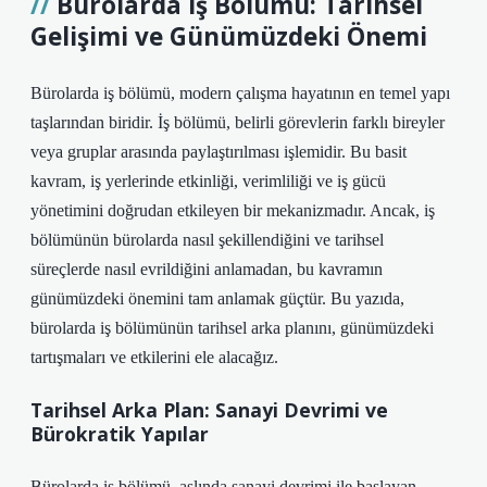
Bürolarda İş Bölümü: Tarihsel
Gelişimi ve Günümüzdeki Önemi
Bürolarda iş bölümü, modern çalışma hayatının en temel yapı
taşlarından biridir. İş bölümü, belirli görevlerin farklı bireyler
veya gruplar arasında paylaştırılması işlemidir. Bu basit
kavram, iş yerlerinde etkinliği, verimliliği ve iş gücü
yönetimini doğrudan etkileyen bir mekanizmadır. Ancak, iş
bölümünün bürolarda nasıl şekillendiğini ve tarihsel
süreçlerde nasıl evrildiğini anlamadan, bu kavramın
günümüzdeki önemini tam anlamak güçtür. Bu yazıda,
bürolarda iş bölümünün tarihsel arka planını, günümüzdeki
tartışmaları ve etkilerini ele alacağız.
Tarihsel Arka Plan: Sanayi Devrimi ve
Bürokratik Yapılar
Bürolarda iş bölümü, aslında sanayi devrimi ile başlayan