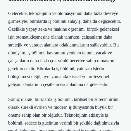
Gelecekte, teknolojinin ve otomasyonun daha fazla devreye
girmesiyle, bürolarda iş bölümü anlayışı daha da değişecektir.
Özellikle yapay zeka ve makine öğrenimi, birçok geleneksel
işin otomatikleşmesine olanak tanırken, çalışanların daha
stratejik ve yaratıcı alanlara odaklanmalarını sağlayabilir. Bu
dönüşüm, iş bölümü kavramını yeniden tanımlayacak ve
çalışanların daha fazla çok yönlü beceriye sahip olmalarını
gerektirecektir.
Bürolarda iş bölümü, yalnızca işlerin
bölüşülmesi değil, aynı zamanda kişisel ve profesyonel
gelişim alanlarının çeşitlenmesi anlamına da gelecektir.
Sonuç olarak, bürolarda iş bölümü, tarihsel bir sürecin ürünü
olarak sürekli evrilen ve modern iş dünyasında büyük bir
öneme sahip olan bir olgudur. Teknolojinin etkisiyle iş
bölümü, sadece iş gücünün verimli bir şekilde dağıtılmasıyla
sınırlı kalmayıp, aynı zamanda bireysel iş tatmini, yaratıcı