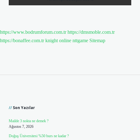
https://www.bodrumforum.com.tr
https://dmsmoble.com.tr
https://bonaffee.com.tr
knight online
nttgame
Sitemap
Sidebar
Son Yazılar
Mailde 3 nokta ne demek ?
Ağustos 7, 2026
Doğuş Üniversitesi %50 burs ne kadar ?