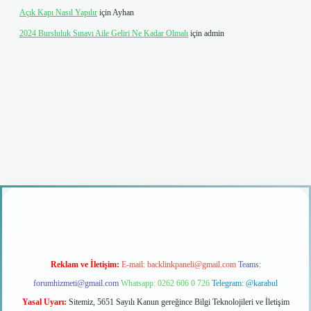
Açık Kapı Nasıl Yapılır
için
Ayhan
2024 Bursluluk Sınavı Aile Geliri Ne Kadar Olmalı
için
admin
riş
Reklam ve İletişim:
E-mail:
backlinkpaneli@gmail.com
Teams:
forumhizmeti@gmail.com
Whatsapp: 0262 606 0 726
Telegram: @karabul
Yasal Uyarı:
Sitemiz, 5651 Sayılı Kanun gereğince Bilgi Teknolojileri ve İletişim