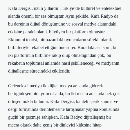
Kafa Dergisi, uzun yıllardır Türkiye’de kültürel ve entelektüel
alanda önemli bir ses olmuştur. Aynı şekilde, Kafa Radyo da
bu derginin dijital dönüşümüne ve sosyal medya alanındaki
etkisine paralel olarak büyüyen bir platform olmuştur.
Ekonomi teorisi, bir pazardaki oyuncuların sürekli olarak
birbirleriyle rekabet ettiğini öne sürer. Buradaki asıl soru, bu
iki platformun birbirine rakip olup olmadığından çok, bu
rekabetin toplumsal anlamda nasıl şekilleneceği ve medyanın
dijitalleşme sürecindeki etkileridir.
Geleneksel medya ile dijital medya arasında giderek
belirginleşen bir ayrım olsa da, bu iki mecra arasında pek çok
örtüşen nokta bulunur. Kafa Dergisi, kaliteli içerik sunma ve
dergi formatında derinlemesine tartışmalar yapma konusunda
güçlü bir geçmişe sahipken, Kafa Radyo dijitalleşmiş bir
mecra olarak daha geniş bir dinleyici kitlesine hitap