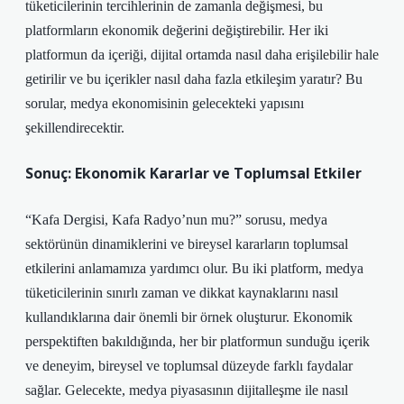
tüketicilerinin tercihlerinin de zamanla değişmesi, bu
platformların ekonomik değerini değiştirebilir. Her iki
platformun da içeriği, dijital ortamda nasıl daha erişilebilir hale
getirilir ve bu içerikler nasıl daha fazla etkileşim yaratır? Bu
sorular, medya ekonomisinin gelecekteki yapısını
şekillendirecektir.
Sonuç: Ekonomik Kararlar ve Toplumsal Etkiler
“Kafa Dergisi, Kafa Radyo’nun mu?” sorusu, medya
sektörünün dinamiklerini ve bireysel kararların toplumsal
etkilerini anlamamıza yardımcı olur. Bu iki platform, medya
tüketicilerinin sınırlı zaman ve dikkat kaynaklarını nasıl
kullandıklarına dair önemli bir örnek oluşturur. Ekonomik
perspektiften bakıldığında, her bir platformun sunduğu içerik
ve deneyim, bireysel ve toplumsal düzeyde farklı faydalar
sağlar. Gelecekte, medya piyasasının dijitalleşme ile nasıl