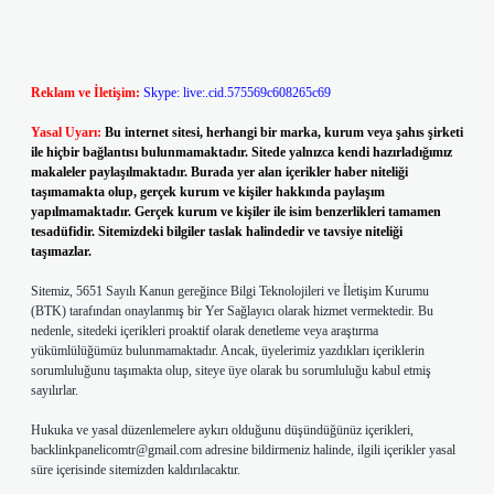
Reklam ve İletişim:
Skype: live:.cid.575569c608265c69
Yasal Uyarı:
Bu internet sitesi, herhangi bir marka, kurum veya şahıs şirketi
ile hiçbir bağlantısı bulunmamaktadır. Sitede yalnızca kendi hazırladığımız
makaleler paylaşılmaktadır. Burada yer alan içerikler haber niteliği
taşımamakta olup, gerçek kurum ve kişiler hakkında paylaşım
yapılmamaktadır. Gerçek kurum ve kişiler ile isim benzerlikleri tamamen
tesadüfidir. Sitemizdeki bilgiler taslak halindedir ve tavsiye niteliği
taşımazlar.
Sitemiz, 5651 Sayılı Kanun gereğince Bilgi Teknolojileri ve İletişim Kurumu
(BTK) tarafından onaylanmış bir Yer Sağlayıcı olarak hizmet vermektedir. Bu
nedenle, sitedeki içerikleri proaktif olarak denetleme veya araştırma
yükümlülüğümüz bulunmamaktadır. Ancak, üyelerimiz yazdıkları içeriklerin
sorumluluğunu taşımakta olup, siteye üye olarak bu sorumluluğu kabul etmiş
sayılırlar.
Hukuka ve yasal düzenlemelere aykırı olduğunu düşündüğünüz içerikleri,
backlinkpanelicomtr@gmail.com
adresine bildirmeniz halinde, ilgili içerikler yasal
süre içerisinde sitemizden kaldırılacaktır.