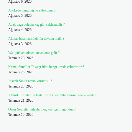
Ağustos 6, 2026
Avokado hangi kişilere dokunur ?
Ağustos 5, 2026
Ayak paça dolapta kaç gün saklanabilir ?
Ağustos 4, 2026
Akılsız başın atasözünün devamı nedir ?
Ağustos 3, 2026
Watt yüksek olması ne anlama gelir ?
Temmuz 29, 2026
Kemal Sunal’ın Tokatçı filmi hangi köyde çekilmiştir ?
Temmuz 25, 2026
Joseph Smith neyin kurucusu ?
Temmuz 23, 2026
Atatürk Ordular ilk hedefiniz Akdeniz’dir emrini nerede verdi ?
Temmuz 21, 2026
Ömer Seyfettin kitapları kaç yaş için uygundur ?
Temmuz 19, 2026