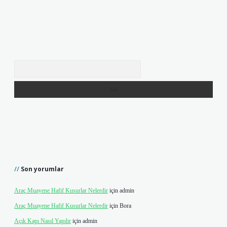
Arama
Son yorumlar
Araç Muayene Hafif Kusurlar Nelerdir
için
admin
Araç Muayene Hafif Kusurlar Nelerdir
için
Bora
Açık Kapı Nasıl Yapılır
için
admin