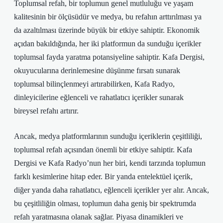
Toplumsal refah, bir toplumun genel mutluluğu ve yaşam
kalitesinin bir ölçüsüdür ve medya, bu refahın arttırılması ya
da azaltılması üzerinde büyük bir etkiye sahiptir. Ekonomik
açıdan bakıldığında, her iki platformun da sunduğu içerikler
toplumsal fayda yaratma potansiyeline sahiptir. Kafa Dergisi,
okuyucularına derinlemesine düşünme fırsatı sunarak
toplumsal bilinçlenmeyi artırabilirken, Kafa Radyo,
dinleyicilerine eğlenceli ve rahatlatıcı içerikler sunarak
bireysel refahı artırır.
Ancak, medya platformlarının sunduğu içeriklerin çeşitliliği,
toplumsal refah açısından önemli bir etkiye sahiptir. Kafa
Dergisi ve Kafa Radyo’nun her biri, kendi tarzında toplumun
farklı kesimlerine hitap eder. Bir yanda entelektüel içerik,
diğer yanda daha rahatlatıcı, eğlenceli içerikler yer alır. Ancak,
bu çeşitliliğin olması, toplumun daha geniş bir spektrumda
refah yaratmasına olanak sağlar. Piyasa dinamikleri ve