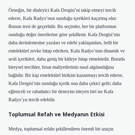
Örneğin, bir dinleyici Kafa Dergisi’ni takip etmeyi tercih
ederse, Kafa Radyo’nun sunduğu içerikleri kaçırmış olur.
Bunun tersi de geçerlidir. Bu seçimler, her bir platformun
sunduğu değer önerilerine göre şekillenir. Kafa Dergisi’nin
daha derinlemesine yazıları ve edebi yaklaşımları, belli bir
entelektüel zevke hitap ederken, Kafa Radyo’nun dinamik ve
sesli içerikleri, daha geniş bir kitleye hitap etmektedir. Burada
bireysel tercihler, fırsat maliyetlerinin nasıl algılandığına
bağlıdır. Bir kişi entelektüel birikim kazanmayı tercih ederse,
Kafa Dergisi’nin sunduğu içerik ona daha çekici gelir; daha
eğlenceli ve rahatlatıcı bir deneyim isteyen biri ise Kafa
Radyo’yu tercih edebilir.
Toplumsal Refah ve Medyanın Etkisi
Medya, toplumsal refahı şekillendiren önemli bir araçtır.