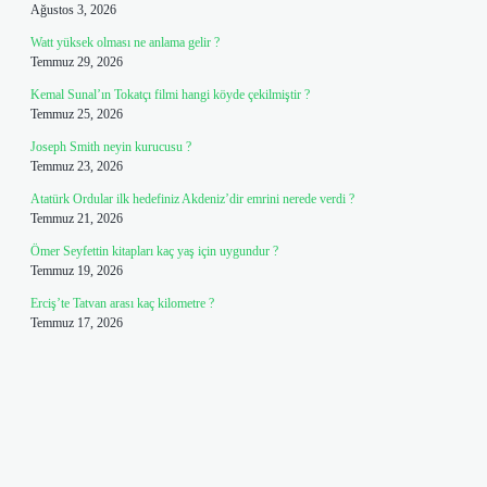
Ağustos 3, 2026
Watt yüksek olması ne anlama gelir ?
Temmuz 29, 2026
Kemal Sunal’ın Tokatçı filmi hangi köyde çekilmiştir ?
Temmuz 25, 2026
Joseph Smith neyin kurucusu ?
Temmuz 23, 2026
Atatürk Ordular ilk hedefiniz Akdeniz’dir emrini nerede verdi ?
Temmuz 21, 2026
Ömer Seyfettin kitapları kaç yaş için uygundur ?
Temmuz 19, 2026
Erciş’te Tatvan arası kaç kilometre ?
Temmuz 17, 2026