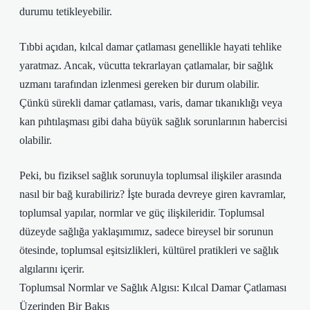
durumu tetikleyebilir.
Tıbbi açıdan, kılcal damar çatlaması genellikle hayati tehlike
yaratmaz. Ancak, vücutta tekrarlayan çatlamalar, bir sağlık
uzmanı tarafından izlenmesi gereken bir durum olabilir.
Çünkü sürekli damar çatlaması, varis, damar tıkanıklığı veya
kan pıhtılaşması gibi daha büyük sağlık sorunlarının habercisi
olabilir.
Peki, bu fiziksel sağlık sorunuyla toplumsal ilişkiler arasında
nasıl bir bağ kurabiliriz? İşte burada devreye giren kavramlar,
toplumsal yapılar, normlar ve güç ilişkileridir. Toplumsal
düzeyde sağlığa yaklaşımımız, sadece bireysel bir sorunun
ötesinde, toplumsal eşitsizlikleri, kültürel pratikleri ve sağlık
algılarını içerir.
Toplumsal Normlar ve Sağlık Algısı: Kılcal Damar Çatlaması
Üzerinden Bir Bakış