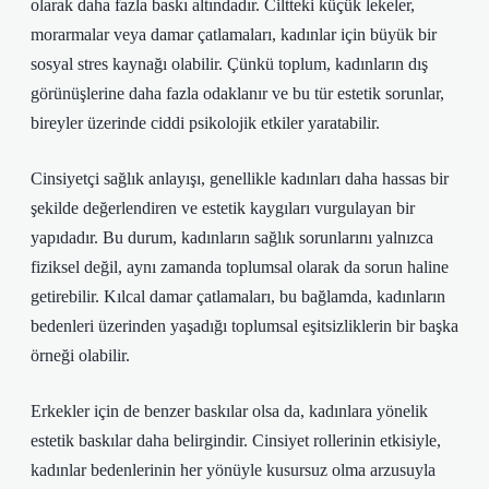
olarak daha fazla baskı altındadır. Ciltteki küçük lekeler,
morarmalar veya damar çatlamaları, kadınlar için büyük bir
sosyal stres kaynağı olabilir. Çünkü toplum, kadınların dış
görünüşlerine daha fazla odaklanır ve bu tür estetik sorunlar,
bireyler üzerinde ciddi psikolojik etkiler yaratabilir.
Cinsiyetçi sağlık anlayışı, genellikle kadınları daha hassas bir
şekilde değerlendiren ve estetik kaygıları vurgulayan bir
yapıdadır. Bu durum, kadınların sağlık sorunlarını yalnızca
fiziksel değil, aynı zamanda toplumsal olarak da sorun haline
getirebilir. Kılcal damar çatlamaları, bu bağlamda, kadınların
bedenleri üzerinden yaşadığı toplumsal eşitsizliklerin bir başka
örneği olabilir.
Erkekler için de benzer baskılar olsa da, kadınlara yönelik
estetik baskılar daha belirgindir. Cinsiyet rollerinin etkisiyle,
kadınlar bedenlerinin her yönüyle kusursuz olma arzusuyla