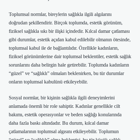
Toplumsal normlar, bireylerin sağlıkla ilgili algılarını
doğrudan şekillendirir. Birçok toplumda, estetik görünüm,
fiziksel sağlıkla sıkı bir ilişki içindedir. Kılcal damar çatlaması
gibi durumlar, estetik açıdan kabul edilebilir olmanın ötesinde,
toplumsal kabul ile de bağlantılıdır. Özellikle kadınların,
fiziksel görünümlerine dair toplumsal beklentiler, estetik sağlık
sorunlarını daha belirgin hale getirebilir. Toplumda kadınların
“güzel” ve “sağlıklı” olmaları beklenirken, bu tür durumlar
onların toplumsal kabulünü etkileyebilir.
Sosyal normlar, bir kişinin sağlıkla ilgili deneyimlerini
anlamada önemli bir role sahiptir. Kadınlar genellikle cilt
bakımı, estetik operasyonlar ve beden sağlığı konularında
daha fazla baskı altındadır. Bu durum, kılcal damar
çatlamalarının toplumsal algısını etkileyebilir. Toplumun
“güzel” ve “sağlıklı” olma beklentisi, bu tür küçük sağlık