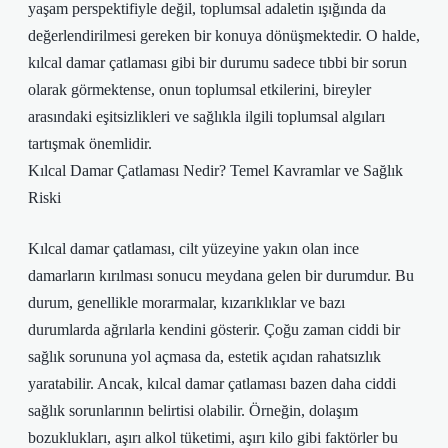
yaşam perspektifiyle değil, toplumsal adaletin ışığında da
değerlendirilmesi gereken bir konuya dönüşmektedir. O halde,
kılcal damar çatlaması gibi bir durumu sadece tıbbi bir sorun
olarak görmektense, onun toplumsal etkilerini, bireyler
arasındaki eşitsizlikleri ve sağlıkla ilgili toplumsal algıları
tartışmak önemlidir.
Kılcal Damar Çatlaması Nedir? Temel Kavramlar ve Sağlık
Riski
Kılcal damar çatlaması, cilt yüzeyine yakın olan ince
damarların kırılması sonucu meydana gelen bir durumdur. Bu
durum, genellikle morarmalar, kızarıklıklar ve bazı
durumlarda ağrılarla kendini gösterir. Çoğu zaman ciddi bir
sağlık sorununa yol açmasa da, estetik açıdan rahatsızlık
yaratabilir. Ancak, kılcal damar çatlaması bazen daha ciddi
sağlık sorunlarının belirtisi olabilir. Örneğin, dolaşım
bozuklukları, aşırı alkol tüketimi, aşırı kilo gibi faktörler bu