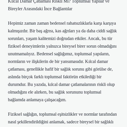
Kılcal Damar Çatlaması Riskli Mi? Toplumsal Yapılar ve
Bireyler Arasındaki İnce Bağlantılar
Hepimiz zaman zaman bedensel rahatsızlıklarla karşı karşıya
kalmışızdır. Bir baş ağrısı, kas ağrıları ya da daha ciddi sağlık
sorunları, yaşam kalitemizi doğrudan etkiler. Ancak, bu tür
fiziksel deneyimlerin yalnızca bireysel birer sorun olmadığını
unutmamalıyız. Bedensel sağlığımız, toplumsal yapıların,
normların ve ilişkilerin de bir yansımasıdır. Kılcal damar
çatlaması, genellikle hafif bir sağlık sorunu gibi görülse de,
aslında birçok farklı toplumsal faktörün etkilediği bir
durumdur. Bu yazıda, kılcal damar çatlamalarının riskli olup
olmadığını ele alırken, bu sağlık sorununu toplumsal
bağlamda anlamaya çalışacağım.
Fiziksel sağlığın, toplumsal eşitsizlikler ve normlar tarafından
nasıl şekillendirildiğini anlamak, sadece bireysel bir sağlıklı