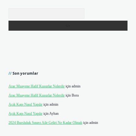
Arama
Son yorumlar
Araç Muayene Hafif Kusurlar Nelerdir
için
admin
Araç Muayene Hafif Kusurlar Nelerdir
için
Bora
Açık Kapı Nasıl Yapılır
için
admin
Açık Kapı Nasıl Yapılır
için
Ayhan
2024 Bursluluk Sınavı Aile Geliri Ne Kadar Olmalı
için
admin