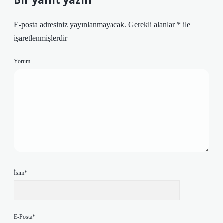
Bir yanıt yazın
E-posta adresiniz yayınlanmayacak.
Gerekli alanlar
*
ile
işaretlenmişlerdir
Yorum
İsim*
E-Posta*