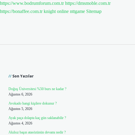
https://www.bodrumforum.com.tr
https://dmsmoble.com.tr
https://bonaffee.com.tr
knight online
nttgame
Sitemap
Sidebar
Son Yazılar
Doğuş Üniversitesi %50 burs ne kadar ?
Ağustos 6, 2026
Avokado hangi kişilere dokunur ?
Ağustos 5, 2026
Ayak paça dolapta kaç gün saklanabilir ?
Ağustos 4, 2026
Akılsız başın atasözünün devamı nedir ?