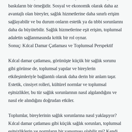
baskıların bir örneğidir. Sosyal ve ekonomik olarak daha az
avantajlı olan bireyler, sağlık hizmetlerine daha sınırlı erişim
sağlayabilir ve bu durum onların estetik ya da tıbbi sorunlarını
daha da büyütebilir. Sağlık hizmetlerine eşit erişim, toplumsal
adaletin sağlanmasında kritik bir rol oynar.
Sonuç: Kılcal Damar Çatlaması ve Toplumsal Perspektif
Kılcal damar çatlaması, görünüşte küçük bir sağlık sorunu
gibi görünse de, toplumsal yapılar ve bireylerin
etkileşimleriyle bağlantılı olarak daha derin bir anlam taşır.
Estetik, cinsiyet rolleri, kültürel normlar ve toplumsal
eşitsizlikler, bu tür sağlık sorunlarının nasıl algılandığını ve
nasıl ele alındığını doğrudan etkiler.
Toplumlar, bireylerinin sağlık sorunlarına nasıl yaklaşıyor?
Kılcal damar çatlaması gibi küçük sağlık sorunları, toplumsal
eşitsizliklerin ve normların bir yansıması olabilir mi? Kendi