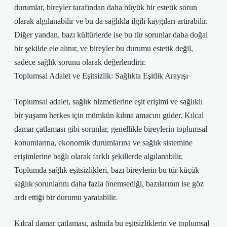
durumlar, bireyler tarafından daha büyük bir estetik sorun
olarak algılanabilir ve bu da sağlıkla ilgili kaygıları artırabilir.
Diğer yandan, bazı kültürlerde ise bu tür sorunlar daha doğal
bir şekilde ele alınır, ve bireyler bu durumu estetik değil,
sadece sağlık sorunu olarak değerlendirir.
Toplumsal Adalet ve Eşitsizlik: Sağlıkta Eşitlik Arayışı
Toplumsal adalet, sağlık hizmetlerine eşit erişimi ve sağlıklı
bir yaşamı herkes için mümkün kılma amacını güder. Kılcal
damar çatlaması gibi sorunlar, genellikle bireylerin toplumsal
konumlarına, ekonomik durumlarına ve sağlık sistemine
erişimlerine bağlı olarak farklı şekillerde algılanabilir.
Toplumda sağlık eşitsizlikleri, bazı bireylerin bu tür küçük
sağlık sorunlarını daha fazla önemsediği, bazılarının ise göz
ardı ettiği bir durumu yaratabilir.
Kılcal damar çatlaması, aslında bu eşitsizliklerin ve toplumsal