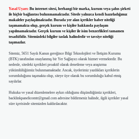
Yasal Uyarı:
Bu internet sitesi, herhangi bir marka, kurum veya şahıs şirketi
ile hiçbir bağlantısı bulunmamaktadır. Sitede yalnızca kendi hazırladığımız
makaleler paylaşılmaktadır. Burada yer alan içerikler haber niteliği
taşımamakta olup, gerçek kurum ve kişiler hakkında paylaşım
yapılmamaktadır. Gerçek kurum ve kişiler ile isim benzerlikleri tamamen
tesadüfidir. Sitemizdeki bilgiler taslak halindedir ve tavsiye niteliği
taşımazlar.
Sitemiz, 5651 Sayılı Kanun gereğince Bilgi Teknolojileri ve İletişim Kurumu
(BTK) tarafından onaylanmış bir Yer Sağlayıcı olarak hizmet vermektedir. Bu
nedenle, sitedeki içerikleri proaktif olarak denetleme veya araştırma
yükümlülüğümüz bulunmamaktadır. Ancak, üyelerimiz yazdıkları içeriklerin
sorumluluğunu taşımakta olup, siteye üye olarak bu sorumluluğu kabul etmiş
sayılırlar.
Hukuka ve yasal düzenlemelere aykırı olduğunu düşündüğünüz içerikleri,
backlinkpanelicomtr@gmail.com
adresine bildirmeniz halinde, ilgili içerikler yasal
süre içerisinde sitemizden kaldırılacaktır.