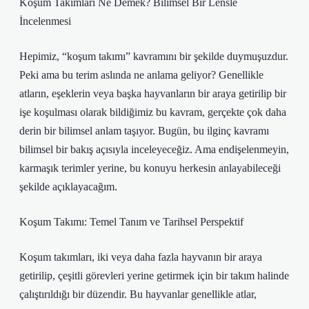
Koşum Takımları Ne Demek? Bilimsel Bir Lensle
İncelenmesi
Hepimiz, “koşum takımı” kavramını bir şekilde duymuşuzdur.
Peki ama bu terim aslında ne anlama geliyor? Genellikle
atların, eşeklerin veya başka hayvanların bir araya getirilip bir
işe koşulması olarak bildiğimiz bu kavram, gerçekte çok daha
derin bir bilimsel anlam taşıyor. Bugün, bu ilginç kavramı
bilimsel bir bakış açısıyla inceleyeceğiz. Ama endişelenmeyin,
karmaşık terimler yerine, bu konuyu herkesin anlayabileceği
şekilde açıklayacağım.
Koşum Takımı: Temel Tanım ve Tarihsel Perspektif
Koşum takımları, iki veya daha fazla hayvanın bir araya
getirilip, çeşitli görevleri yerine getirmek için bir takım halinde
çalıştırıldığı bir düzendir. Bu hayvanlar genellikle atlar,