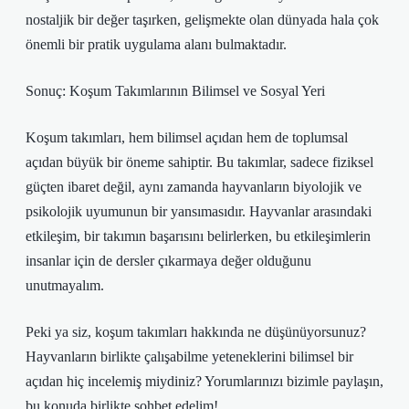
nostaljik bir değer taşırken, gelişmekte olan dünyada hala çok
önemli bir pratik uygulama alanı bulmaktadır.
Sonuç: Koşum Takımlarının Bilimsel ve Sosyal Yeri
Koşum takımları, hem bilimsel açıdan hem de toplumsal
açıdan büyük bir öneme sahiptir. Bu takımlar, sadece fiziksel
güçten ibaret değil, aynı zamanda hayvanların biyolojik ve
psikolojik uyumunun bir yansımasıdır. Hayvanlar arasındaki
etkileşim, bir takımın başarısını belirlerken, bu etkileşimlerin
insanlar için de dersler çıkarmaya değer olduğunu
unutmayalım.
Peki ya siz, koşum takımları hakkında ne düşünüyorsunuz?
Hayvanların birlikte çalışabilme yeteneklerini bilimsel bir
açıdan hiç incelemiş miydiniz? Yorumlarınızı bizimle paylaşın,
bu konuda birlikte sohbet edelim!