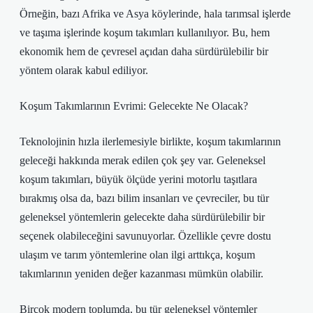
Örneğin, bazı Afrika ve Asya köylerinde, hala tarımsal işlerde
ve taşıma işlerinde koşum takımları kullanılıyor. Bu, hem
ekonomik hem de çevresel açıdan daha sürdürülebilir bir
yöntem olarak kabul ediliyor.
Koşum Takımlarının Evrimi: Gelecekte Ne Olacak?
Teknolojinin hızla ilerlemesiyle birlikte, koşum takımlarının
geleceği hakkında merak edilen çok şey var. Geleneksel
koşum takımları, büyük ölçüde yerini motorlu taşıtlara
bırakmış olsa da, bazı bilim insanları ve çevreciler, bu tür
geleneksel yöntemlerin gelecekte daha sürdürülebilir bir
seçenek olabileceğini savunuyorlar. Özellikle çevre dostu
ulaşım ve tarım yöntemlerine olan ilgi arttıkça, koşum
takımlarının yeniden değer kazanması mümkün olabilir.
Birçok modern toplumda, bu tür geleneksel yöntemler