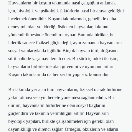
Hayvanların bir koşum takımında nasıl çalıştığını anlamak
için, biyolojik ve psikolojik faktörlerin nasıl bir araya geldiğini
incelemek önemlidir. Koşum takımlarında, genellikle daha
deneyimli olan ve liderliği üstlenen hayvanlar, takımın
yönlendirilmesinde önemli rol oynar. Bununla birlikte, bu
liderlik sadece fiziksel güçle değil, aynı zamanda hayvanların
sosyal yapılarıyla da ilgilidir. Birçok hayvan türü, doğasında
sürü halinde yaşamayı tercih eder. Bu sürü içindeki iletişim,
hayvanların birbirlerine olan güvenini ve uyumunu artırır.
Koşum takımlarında da benzer bir yapı söz konusudur.
Bir takımda yer alan tüm hayvanların, fiziksel olarak birbirine
yakın olması ve aynı hedefe yönelmesi sağlanmalıdır. Bu
durum, hayvanların birbirlerine olan sosyal bağlarını
güçlendirir ve takımın verimliliğini artırır. Hayvanların
biyolojik yapıları, birlikte çalışabilmeleri için gerekli olan
dayanıklılığı ve direnci sağlar. Örneğin, öküzlerin ve atların