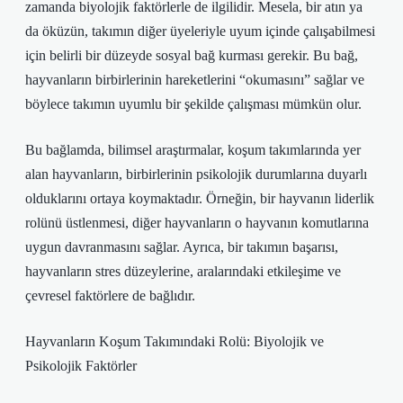
zamanda biyolojik faktörlerle de ilgilidir. Mesela, bir atın ya
da öküzün, takımın diğer üyeleriyle uyum içinde çalışabilmesi
için belirli bir düzeyde sosyal bağ kurması gerekir. Bu bağ,
hayvanların birbirlerinin hareketlerini “okumasını” sağlar ve
böylece takımın uyumlu bir şekilde çalışması mümkün olur.
Bu bağlamda, bilimsel araştırmalar, koşum takımlarında yer
alan hayvanların, birbirlerinin psikolojik durumlarına duyarlı
olduklarını ortaya koymaktadır. Örneğin, bir hayvanın liderlik
rolünü üstlenmesi, diğer hayvanların o hayvanın komutlarına
uygun davranmasını sağlar. Ayrıca, bir takımın başarısı,
hayvanların stres düzeylerine, aralarındaki etkileşime ve
çevresel faktörlere de bağlıdır.
Hayvanların Koşum Takımındaki Rolü: Biyolojik ve
Psikolojik Faktörler