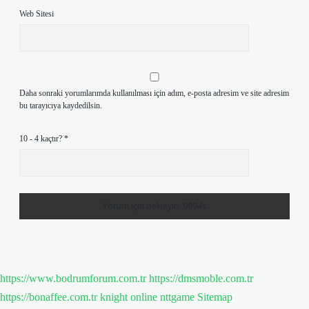
Web Sitesi
Daha sonraki yorumlarımda kullanılması için adım, e-posta adresim ve site adresim
bu tarayıcıya kaydedilsin.
10 - 4 kaçtır?
*
https://www.bodrumforum.com.tr
https://dmsmoble.com.tr
https://bonaffee.com.tr
knight online
nttgame
Sitemap