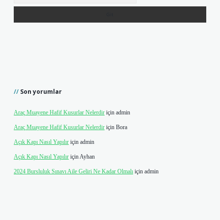
Son yorumlar
Araç Muayene Hafif Kusurlar Nelerdir
için
admin
Araç Muayene Hafif Kusurlar Nelerdir
için
Bora
Açık Kapı Nasıl Yapılır
için
admin
Açık Kapı Nasıl Yapılır
için
Ayhan
2024 Bursluluk Sınavı Aile Geliri Ne Kadar Olmalı
için
admin