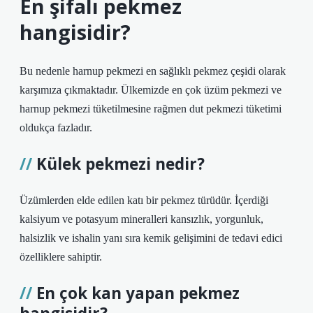
En şifalı pekmez
hangisidir?
Bu nedenle harnup pekmezi en sağlıklı pekmez çeşidi olarak
karşımıza çıkmaktadır. Ülkemizde en çok üzüm pekmezi ve
harnup pekmezi tüketilmesine rağmen dut pekmezi tüketimi
oldukça fazladır.
Külek pekmezi nedir?
Üzümlerden elde edilen katı bir pekmez türüdür. İçerdiği
kalsiyum ve potasyum mineralleri kansızlık, yorgunluk,
halsizlik ve ishalin yanı sıra kemik gelişimini de tedavi edici
özelliklere sahiptir.
En çok kan yapan pekmez