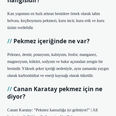
hangisidir?
Kan yapımını en hızlı artıran besinlere örnek olarak tahin
helvası, keçiboynuzu pekmezi, kuru incir, kuru erik ve kuru
üzüm verilebilir.
Pekmez içeriğinde ne var?
Pekmez, demir, potasyum, kalsiyum, fosfor, manganez,
magnezyum, kükürt, sodyum ve bakır açısından zengin bir
besindir. Yüksek şeker içeriği nedeniyle, aynı zamanda yaygın
olarak karbonhidrat ve enerji kaynağı olarak tüketilir.
Canan Karatay pekmez için ne
diyor?
Canan Karatay: “Pekmez kansızlığa iyi gelmiyor!” | All