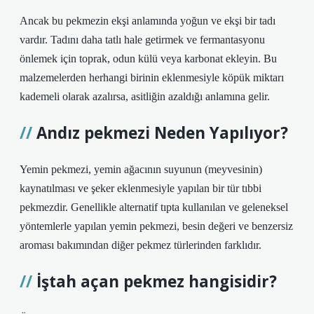
Ancak bu pekmezin ekşi anlamında yoğun ve ekşi bir tadı
vardır. Tadını daha tatlı hale getirmek ve fermantasyonu
önlemek için toprak, odun külü veya karbonat ekleyin. Bu
malzemelerden herhangi birinin eklenmesiyle köpük miktarı
kademeli olarak azalırsa, asitliğin azaldığı anlamına gelir.
Andız pekmezi Neden Yapılıyor?
Yemin pekmezi, yemin ağacının suyunun (meyvesinin)
kaynatılması ve şeker eklenmesiyle yapılan bir tür tıbbi
pekmezdir. Genellikle alternatif tıpta kullanılan ve geleneksel
yöntemlerle yapılan yemin pekmezi, besin değeri ve benzersiz
aroması bakımından diğer pekmez türlerinden farklıdır.
İştah açan pekmez hangisidir?