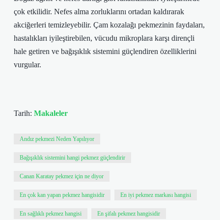
çok etkilidir. Nefes alma zorluklarını ortadan kaldırarak
akciğerleri temizleyebilir. Çam kozalağı pekmezinin faydaları,
hastalıkları iyileştirebilen, vücudu mikroplara karşı dirençli
hale getiren ve bağışıklık sistemini güçlendiren özelliklerini
vurgular.
Tarih:
Makaleler
Andız pekmezi Neden Yapılıyor
Bağışıklık sistemini hangi pekmez güçlendirir
Canan Karatay pekmez için ne diyor
En çok kan yapan pekmez hangisidir
En iyi pekmez markası hangisi
En sağlıklı pekmez hangisi
En şifalı pekmez hangisidir