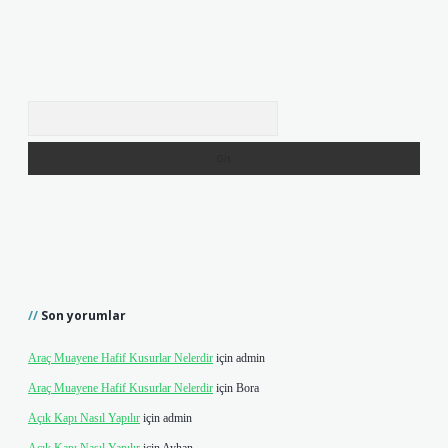
Arama
Son yorumlar
Araç Muayene Hafif Kusurlar Nelerdir
için
admin
Araç Muayene Hafif Kusurlar Nelerdir
için
Bora
Açık Kapı Nasıl Yapılır
için
admin