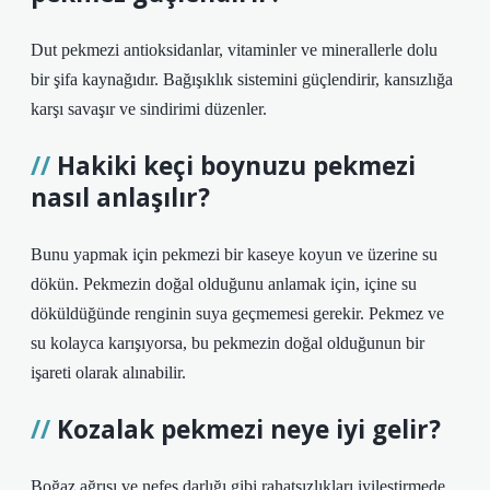
Dut pekmezi antioksidanlar, vitaminler ve minerallerle dolu
bir şifa kaynağıdır. Bağışıklık sistemini güçlendirir, kansızlığa
karşı savaşır ve sindirimi düzenler.
Hakiki keçi boynuzu pekmezi
nasıl anlaşılır?
Bunu yapmak için pekmezi bir kaseye koyun ve üzerine su
dökün. Pekmezin doğal olduğunu anlamak için, içine su
döküldüğünde renginin suya geçmemesi gerekir. Pekmez ve
su kolayca karışıyorsa, bu pekmezin doğal olduğunun bir
işareti olarak alınabilir.
Kozalak pekmezi neye iyi gelir?
Boğaz ağrısı ve nefes darlığı gibi rahatsızlıkları iyileştirmede