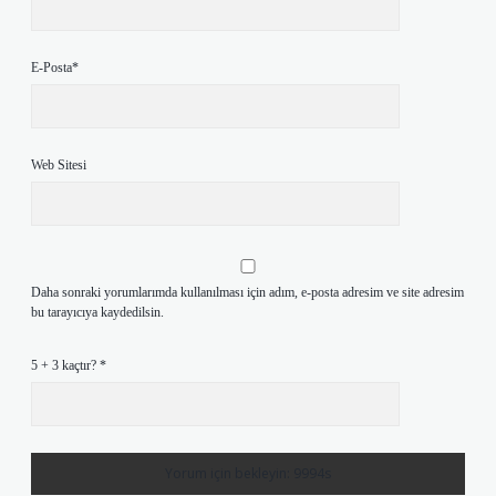
E-Posta*
Web Sitesi
Daha sonraki yorumlarımda kullanılması için adım, e-posta adresim ve site adresim
bu tarayıcıya kaydedilsin.
5 + 3 kaçtır?
*