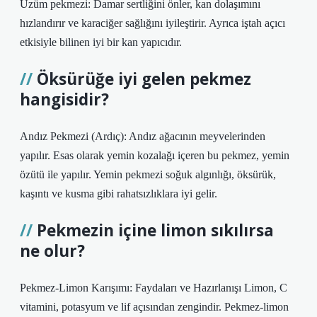
Üzüm pekmezi: Damar sertliğini önler, kan dolaşımını
hızlandırır ve karaciğer sağlığını iyileştirir. Ayrıca iştah açıcı
etkisiyle bilinen iyi bir kan yapıcıdır.
Öksürüğe iyi gelen pekmez
hangisidir?
Andız Pekmezi (Ardıç): Andız ağacının meyvelerinden
yapılır. Esas olarak yemin kozalağı içeren bu pekmez, yemin
özütü ile yapılır. Yemin pekmezi soğuk algınlığı, öksürük,
kaşıntı ve kusma gibi rahatsızlıklara iyi gelir.
Pekmezin içine limon sıkılırsa
ne olur?
Pekmez-Limon Karışımı: Faydaları ve Hazırlanışı Limon, C
vitamini, potasyum ve lif açısından zengindir. Pekmez-limon