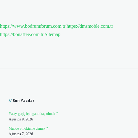
https://www.bodrumforum.com.tr
https://dmsmoble.com.tr
https://bonaffee.com.tr
Sitemap
Sidebar
Son Yazılar
Yatay geçiş için gano kaç olmalı ?
Ağustos 9, 2026
Mailde 3 nokta ne demek ?
Ağustos 7, 2026