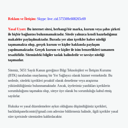
Reklam ve İletişim:
Skype: live:.cid.575569c608265c69
Yasal Uyarı:
Bu internet sitesi, herhangi bir marka, kurum veya şahıs şirketi
ile hiçbir bağlantısı bulunmamaktadır. Sitede yalnızca kendi hazırladığımız
makaleler paylaşılmaktadır. Burada yer alan içerikler haber niteliği
taşımamakta olup, gerçek kurum ve kişiler hakkında paylaşım
yapılmamaktadır. Gerçek kurum ve kişiler ile isim benzerlikleri tamamen
tesadüfidir. Sitemizdeki bilgiler taslak halindedir ve tavsiye niteliği
taşımazlar.
Sitemiz, 5651 Sayılı Kanun gereğince Bilgi Teknolojileri ve İletişim Kurumu
(BTK) tarafından onaylanmış bir Yer Sağlayıcı olarak hizmet vermektedir. Bu
nedenle, sitedeki içerikleri proaktif olarak denetleme veya araştırma
yükümlülüğümüz bulunmamaktadır. Ancak, üyelerimiz yazdıkları içeriklerin
sorumluluğunu taşımakta olup, siteye üye olarak bu sorumluluğu kabul etmiş
sayılırlar.
Hukuka ve yasal düzenlemelere aykırı olduğunu düşündüğünüz içerikleri,
backlinkpanelicomtr@gmail.com
adresine bildirmeniz halinde, ilgili içerikler yasal
süre içerisinde sitemizden kaldırılacaktır.