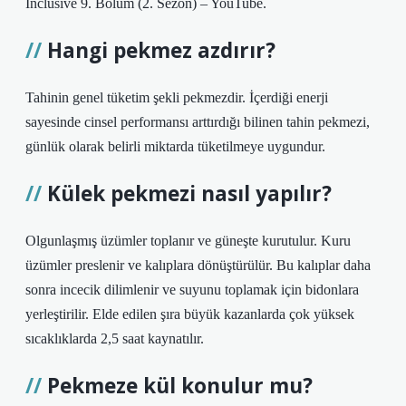
Inclusive 9. Bölüm (2. Sezon) – YouTube.
Hangi pekmez azdırır?
Tahinin genel tüketim şekli pekmezdir. İçerdiği enerji
sayesinde cinsel performansı arttırdığı bilinen tahin pekmezi,
günlük olarak belirli miktarda tüketilmeye uygundur.
Külek pekmezi nasıl yapılır?
Olgunlaşmış üzümler toplanır ve güneşte kurutulur. Kuru
üzümler preslenir ve kalıplara dönüştürülür. Bu kalıplar daha
sonra incecik dilimlenir ve suyunu toplamak için bidonlara
yerleştirilir. Elde edilen şıra büyük kazanlarda çok yüksek
sıcaklıklarda 2,5 saat kaynatılır.
Pekmeze kül konulur mu?