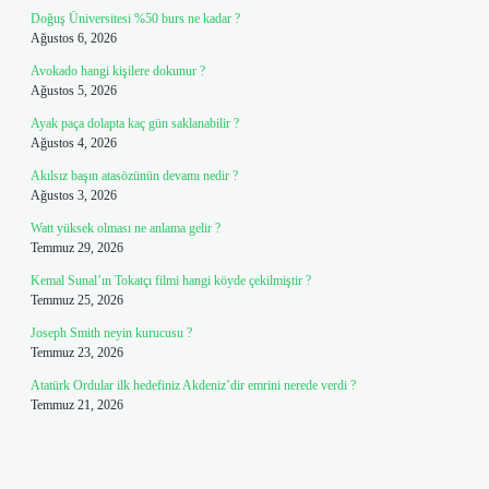
Doğuş Üniversitesi %50 burs ne kadar ?
Ağustos 6, 2026
Avokado hangi kişilere dokunur ?
Ağustos 5, 2026
Ayak paça dolapta kaç gün saklanabilir ?
Ağustos 4, 2026
Akılsız başın atasözünün devamı nedir ?
Ağustos 3, 2026
Watt yüksek olması ne anlama gelir ?
Temmuz 29, 2026
Kemal Sunal’ın Tokatçı filmi hangi köyde çekilmiştir ?
Temmuz 25, 2026
Joseph Smith neyin kurucusu ?
Temmuz 23, 2026
Atatürk Ordular ilk hedefiniz Akdeniz’dir emrini nerede verdi ?
Temmuz 21, 2026