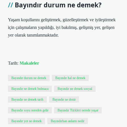
Bayındır durum ne demek?
Yaşam koşullarını geliştirmek, güzelleştirmek ve iyileştirmek
için çalışmaların yapıldığı, iyi bakılmış, gelişmiş yer, gelişen
yer olarak tanımlanmaktadır.
Tarih:
Makaleler
Bayındır durum ne demek
Bayındır hal ne demek
Bayındır ne demek bulmaca
Bayındır ne demek sosyal
Bayındır ne demek tarih
Bayındır ne denir
Bayındır soyu nereden gelir
Bayındır Türkleri nerede yaşar
Bayındır yer ne demek
Bayındırhan anlamı nedir