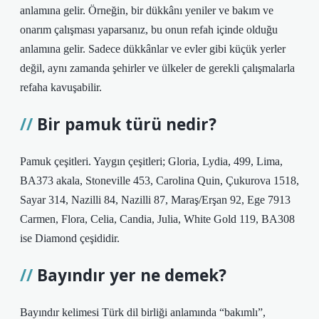
anlamına gelir. Örneğin, bir dükkânı yeniler ve bakım ve
onarım çalışması yaparsanız, bu onun refah içinde olduğu
anlamına gelir. Sadece dükkânlar ve evler gibi küçük yerler
değil, aynı zamanda şehirler ve ülkeler de gerekli çalışmalarla
refaha kavuşabilir.
Bir pamuk türü nedir?
Pamuk çeşitleri. Yaygın çeşitleri; Gloria, Lydia, 499, Lima,
BA373 akala, Stoneville 453, Carolina Quin, Çukurova 1518,
Sayar 314, Nazilli 84, Nazilli 87, Maraş/Erşan 92, Ege 7913
Carmen, Flora, Celia, Candia, Julia, White Gold 119, BA308
ise Diamond çeşididir.
Bayındır yer ne demek?
Bayındır kelimesi Türk dil birliği anlamında “bakımlı”,