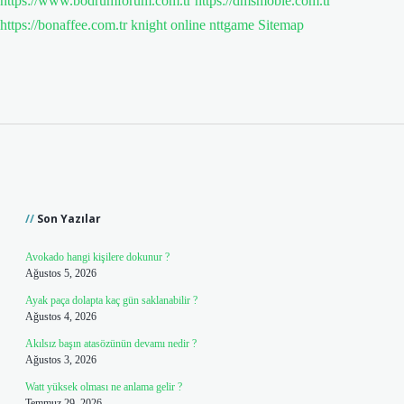
https://www.bodrumforum.com.tr
https://dmsmoble.com.tr
https://bonaffee.com.tr
knight online
nttgame
Sitemap
Sidebar
Son Yazılar
Avokado hangi kişilere dokunur ?
Ağustos 5, 2026
Ayak paça dolapta kaç gün saklanabilir ?
Ağustos 4, 2026
Akılsız başın atasözünün devamı nedir ?
Ağustos 3, 2026
Watt yüksek olması ne anlama gelir ?
Temmuz 29, 2026