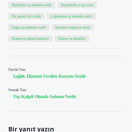
Bayındırın eş anlamlısı nedir
Bayındırlık ne işe yarar
Bir pamuk türü nedir
Çoğalmanın eş anlamlısı nedir
Kağan eş anlamlısı nedir
Kestane rengine ne denir
Mamur ne demek bulmaca
Mamur ne demektir
Önceki Yazı
Sağlık Hizmeti Verilen Kurum Nedir
Sonraki Yazı
Taş Kalpli Olmak Anlamı Nedir
Bir yanıt yazın