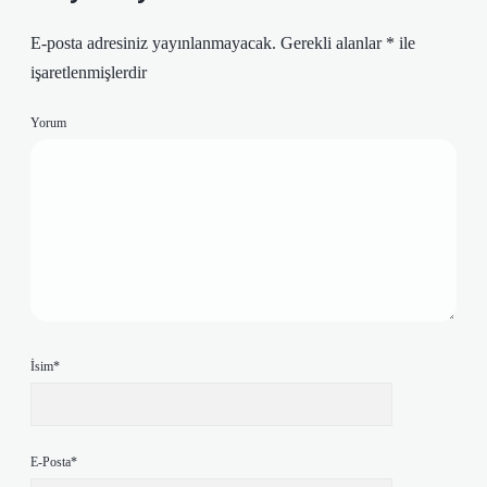
E-posta adresiniz yayınlanmayacak.
Gerekli alanlar
*
ile
işaretlenmişlerdir
Yorum
İsim*
E-Posta*