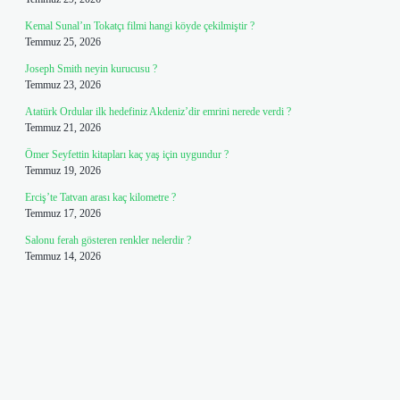
Kemal Sunal’ın Tokatçı filmi hangi köyde çekilmiştir ?
Temmuz 25, 2026
Joseph Smith neyin kurucusu ?
Temmuz 23, 2026
Atatürk Ordular ilk hedefiniz Akdeniz’dir emrini nerede verdi ?
Temmuz 21, 2026
Ömer Seyfettin kitapları kaç yaş için uygundur ?
Temmuz 19, 2026
Erciş’te Tatvan arası kaç kilometre ?
Temmuz 17, 2026
Salonu ferah gösteren renkler nelerdir ?
Temmuz 14, 2026