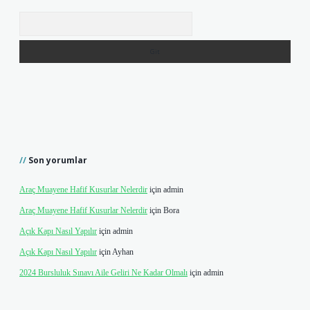
Arama
Son yorumlar
Araç Muayene Hafif Kusurlar Nelerdir
için
admin
Araç Muayene Hafif Kusurlar Nelerdir
için
Bora
Açık Kapı Nasıl Yapılır
için
admin
Açık Kapı Nasıl Yapılır
için
Ayhan
2024 Bursluluk Sınavı Aile Geliri Ne Kadar Olmalı
için
admin