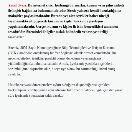
Yasal Uyarı:
Bu internet sitesi, herhangi bir marka, kurum veya şahıs şirketi
ile hiçbir bağlantısı bulunmamaktadır. Sitede yalnızca kendi hazırladığımız
makaleler paylaşılmaktadır. Burada yer alan içerikler haber niteliği
taşımamakta olup, gerçek kurum ve kişiler hakkında paylaşım
yapılmamaktadır. Gerçek kurum ve kişiler ile isim benzerlikleri tamamen
tesadüfidir. Sitemizdeki bilgiler taslak halindedir ve tavsiye niteliği
taşımazlar.
Sitemiz, 5651 Sayılı Kanun gereğince Bilgi Teknolojileri ve İletişim Kurumu
(BTK) tarafından onaylanmış bir Yer Sağlayıcı olarak hizmet vermektedir. Bu
nedenle, sitedeki içerikleri proaktif olarak denetleme veya araştırma
yükümlülüğümüz bulunmamaktadır. Ancak, üyelerimiz yazdıkları içeriklerin
sorumluluğunu taşımakta olup, siteye üye olarak bu sorumluluğu kabul etmiş
sayılırlar.
Hukuka ve yasal düzenlemelere aykırı olduğunu düşündüğünüz içerikleri,
backlinkpanelicomtr@gmail.com
adresine bildirmeniz halinde, ilgili içerikler yasal
süre içerisinde sitemizden kaldırılacaktır.