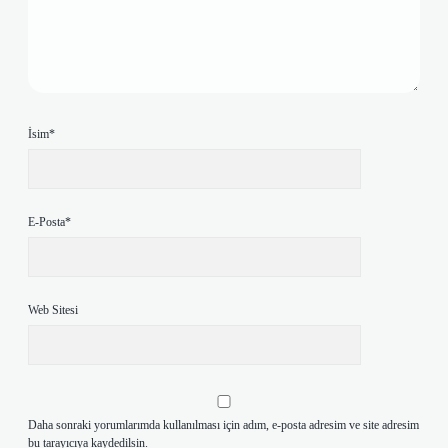
İsim*
E-Posta*
Web Sitesi
Daha sonraki yorumlarımda kullanılması için adım, e-posta adresim ve site adresim
bu tarayıcıya kaydedilsin.