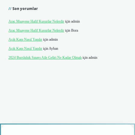
Son yorumlar
Araç Muayene Hafif Kusurlar Nelerdir
için
admin
Araç Muayene Hafif Kusurlar Nelerdir
için
Bora
Açık Kapı Nasıl Yapılır
için
admin
Açık Kapı Nasıl Yapılır
için
Ayhan
2024 Bursluluk Sınavı Aile Geliri Ne Kadar Olmalı
için
admin
iş