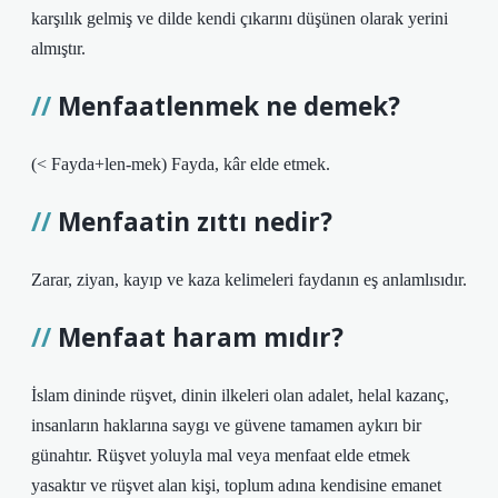
karşılık gelmiş ve dilde kendi çıkarını düşünen olarak yerini
almıştır.
Menfaatlenmek ne demek?
(< Fayda+len-mek) Fayda, kâr elde etmek.
Menfaatin zıttı nedir?
Zarar, ziyan, kayıp ve kaza kelimeleri faydanın eş anlamlısıdır.
Menfaat haram mıdır?
İslam dininde rüşvet, dinin ilkeleri olan adalet, helal kazanç,
insanların haklarına saygı ve güvene tamamen aykırı bir
günahtır. Rüşvet yoluyla mal veya menfaat elde etmek
yasaktır ve rüşvet alan kişi, toplum adına kendisine emanet