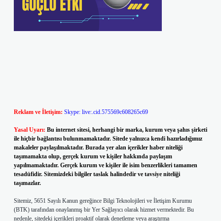
Reklam ve İletişim:
Skype: live:.cid.575569c608265c69
Yasal Uyarı:
Bu internet sitesi, herhangi bir marka, kurum veya şahıs şirketi
ile hiçbir bağlantısı bulunmamaktadır. Sitede yalnızca kendi hazırladığımız
makaleler paylaşılmaktadır. Burada yer alan içerikler haber niteliği
taşımamakta olup, gerçek kurum ve kişiler hakkında paylaşım
yapılmamaktadır. Gerçek kurum ve kişiler ile isim benzerlikleri tamamen
tesadüfidir. Sitemizdeki bilgiler taslak halindedir ve tavsiye niteliği
taşımazlar.
Sitemiz, 5651 Sayılı Kanun gereğince Bilgi Teknolojileri ve İletişim Kurumu
(BTK) tarafından onaylanmış bir Yer Sağlayıcı olarak hizmet vermektedir. Bu
nedenle, sitedeki içerikleri proaktif olarak denetleme veya araştırma