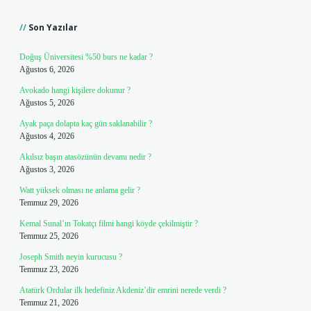
Sidebar
Son Yazılar
Doğuş Üniversitesi %50 burs ne kadar ?
Ağustos 6, 2026
Avokado hangi kişilere dokunur ?
Ağustos 5, 2026
Ayak paça dolapta kaç gün saklanabilir ?
Ağustos 4, 2026
Akılsız başın atasözünün devamı nedir ?
Ağustos 3, 2026
Watt yüksek olması ne anlama gelir ?
Temmuz 29, 2026
Kemal Sunal’ın Tokatçı filmi hangi köyde çekilmiştir ?
Temmuz 25, 2026
Joseph Smith neyin kurucusu ?
Temmuz 23, 2026
Atatürk Ordular ilk hedefiniz Akdeniz’dir emrini nerede verdi ?
Temmuz 21, 2026