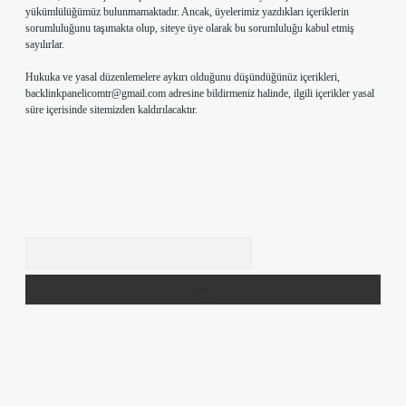
yükümlülüğümüz bulunmamaktadır. Ancak, üyelerimiz yazdıkları içeriklerin
sorumluluğunu taşımakta olup, siteye üye olarak bu sorumluluğu kabul etmiş
sayılırlar.
Hukuka ve yasal düzenlemelere aykırı olduğunu düşündüğünüz içerikleri,
backlinkpanelicomtr@gmail.com
adresine bildirmeniz halinde, ilgili içerikler yasal
süre içerisinde sitemizden kaldırılacaktır.
Arama