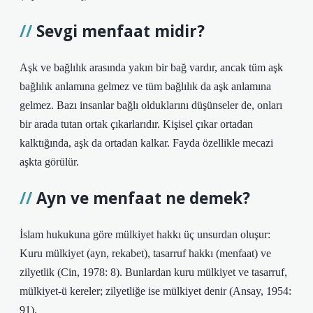
Sevgi menfaat midir?
Aşk ve bağlılık arasında yakın bir bağ vardır, ancak tüm aşk
bağlılık anlamına gelmez ve tüm bağlılık da aşk anlamına
gelmez. Bazı insanlar bağlı olduklarını düşünseler de, onları
bir arada tutan ortak çıkarlarıdır. Kişisel çıkar ortadan
kalktığında, aşk da ortadan kalkar. Fayda özellikle mecazi
aşkta görülür.
Ayn ve menfaat ne demek?
İslam hukukuna göre mülkiyet hakkı üç unsurdan oluşur:
Kuru mülkiyet (ayn, rekabet), tasarruf hakkı (menfaat) ve
zilyetlik (Cin, 1978: 8). Bunlardan kuru mülkiyet ve tasarruf,
mülkiyet-ü kereler; zilyetliğe ise mülkiyet denir (Ansay, 1954:
91).