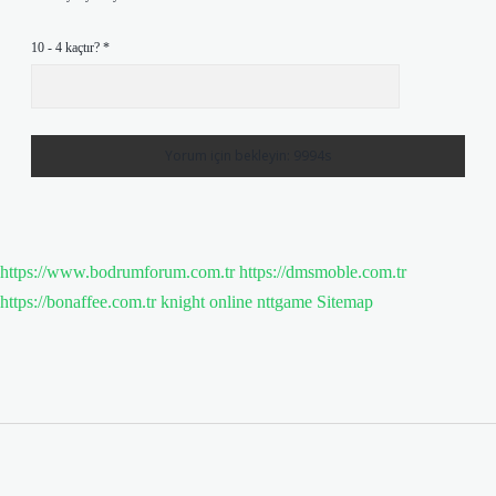
10 - 4 kaçtır?
*
https://www.bodrumforum.com.tr
https://dmsmoble.com.tr
https://bonaffee.com.tr
knight online
nttgame
Sitemap