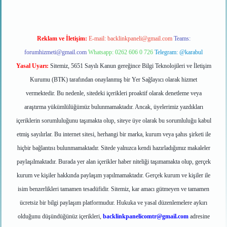
Reklam ve İletişim:
E-mail:
backlinkpaneli@gmail.com
Teams:
forumhizmeti@gmail.com
Whatsapp: 0262 606 0 726
Telegram: @karabul
Yasal Uyarı:
Sitemiz, 5651 Sayılı Kanun gereğince Bilgi Teknolojileri ve İletişim
Kurumu (BTK) tarafından onaylanmış bir Yer Sağlayıcı olarak hizmet
vermektedir. Bu nedenle, sitedeki içerikleri proaktif olarak denetleme veya
araştırma yükümlülüğümüz bulunmamaktadır. Ancak, üyelerimiz yazdıkları
içeriklerin sorumluluğunu taşımakta olup, siteye üye olarak bu sorumluluğu kabul
etmiş sayılırlar. Bu internet sitesi, herhangi bir marka, kurum veya şahıs şirketi ile
hiçbir bağlantısı bulunmamaktadır. Sitede yalnızca kendi hazırladığımız makaleler
paylaşılmaktadır. Burada yer alan içerikler haber niteliği taşımamakta olup, gerçek
kurum ve kişiler hakkında paylaşım yapılmamaktadır. Gerçek kurum ve kişiler ile
isim benzerlikleri tamamen tesadüfidir. Sitemiz, kar amacı gütmeyen ve tamamen
ücretsiz bir bilgi paylaşım platformudur. Hukuka ve yasal düzenlemelere aykırı
olduğunu düşündüğünüz içerikleri,
backlinkpanelicomtr@gmail.com
adresine