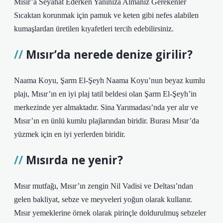
Mısır’a Seyahat Ederken Yanınıza Almanız Gerekenler
Sıcaktan korunmak için pamuk ve keten gibi nefes alabilen
kumaşlardan üretilen kıyafetleri tercih edebilirsiniz.
Mısır’da nerede denize girilir?
Naama Koyu, Şarm El-Şeyh Naama Koyu’nun beyaz kumlu
plajı, Mısır’ın en iyi plaj tatil beldesi olan Şarm El-Şeyh’in
merkezinde yer almaktadır. Sina Yarımadası’nda yer alır ve
Mısır’ın en ünlü kumlu plajlarından biridir. Burası Mısır’da
yüzmek için en iyi yerlerden biridir.
Mısırda ne yenir?
Mısır mutfağı, Mısır’ın zengin Nil Vadisi ve Deltası’ndan
gelen bakliyat, sebze ve meyveleri yoğun olarak kullanır.
Mısır yemeklerine örnek olarak pirinçle doldurulmuş sebzeler