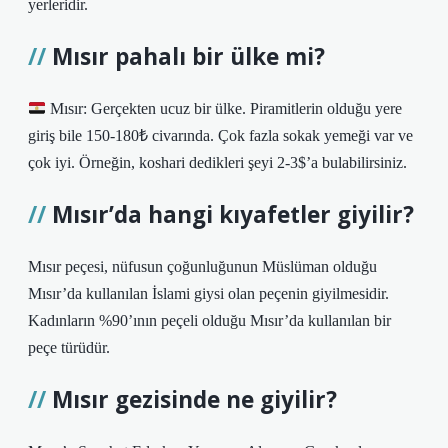
yerleridir.
Mısır pahalı bir ülke mi?
Mısır: Gerçekten ucuz bir ülke. Piramitlerin olduğu yere
giriş bile 150-180₺ civarında. Çok fazla sokak yemeği var ve
çok iyi. Örneğin, koshari dedikleri şeyi 2-3$’a bulabilirsiniz.
Mısır’da hangi kıyafetler giyilir?
Mısır peçesi, nüfusun çoğunluğunun Müslüman olduğu
Mısır’da kullanılan İslami giysi olan peçenin giyilmesidir.
Kadınların %90’ının peçeli olduğu Mısır’da kullanılan bir
peçe türüdür.
Mısır gezisinde ne giyilir?