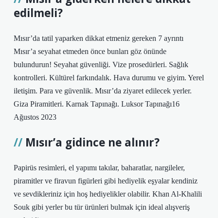
edilmeli?
Mısır’da tatil yaparken dikkat etmeniz gereken 7 ayrıntı
Mısır’a seyahat etmeden önce bunları göz önünde
bulundurun! Seyahat güvenliği. Vize prosedürleri. Sağlık
kontrolleri. Kültürel farkındalık. Hava durumu ve giyim. Yerel
iletişim. Para ve güvenlik. Mısır’da ziyaret edilecek yerler.
Giza Piramitleri. Karnak Tapınağı. Luksor Tapınağı16
Ağustos 2023
Mısır’a gidince ne alınır?
Papirüs resimleri, el yapımı takılar, baharatlar, nargileler,
piramitler ve firavun figürleri gibi hediyelik eşyalar kendiniz
ve sevdikleriniz için hoş hediyelikler olabilir. Khan Al-Khalili
Souk gibi yerler bu tür ürünleri bulmak için ideal alışveriş