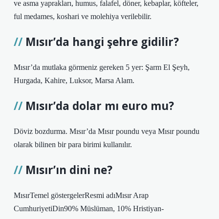
ve asma yaprakları, humus, falafel, döner, kebaplar, köfteler,
ful medames, koshari ve molehiya verilebilir.
Mısır’da hangi şehre gidilir?
Mısır’da mutlaka görmeniz gereken 5 yer: Şarm El Şeyh,
Hurgada, Kahire, Luksor, Marsa Alam.
Mısır’da dolar mı euro mu?
Döviz bozdurma. Mısır’da Mısır poundu veya Mısır poundu
olarak bilinen bir para birimi kullanılır.
Mısır’ın dini ne?
MısırTemel göstergelerResmi adıMısır Arap
CumhuriyetiDin90% Müslüman, 10% Hristiyan-