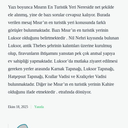
Yazı boyunca Mısırın En Turistik Yeri Neresidir net şekilde
ele alınmış, yine de bazı sorular cevapsız kalıyor. Burada
verilen mesaj Mısır’ın en turistik yeri konusunda farklı
görüşler bulunmaktadır. Bazı Mısır’ın en turistik yerinin
Luksor olduğunu belirtmektedir . Nil Nehri kıyısında bulunan
Luksor, antik Thebes şehrinin kalıntıları üzerine kurulmuş
olup, firavunların ihtişamını yansıtan pek çok anıtsal yapıya
ev sahipliği yapmaktadır. Luksor’da mutlaka ziyaret edilmesi
gereken yerler arasında Karnak Tapınağı, Luksor Tapınağı,
Hatşepsut Tapınağı, Krallar Vadisi ve Kraliçeler Vadisi
bulunmaktadır. Diğer ise Mısır’ın en turistik yerinin Kahire
olduğunu ifade etmektedir . etrafında dönüyor.
Ekim 18, 2025
Yanıtla