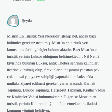
Şeyda
Mısırın En Turistik Yeri Neresidir işlenişi net, ancak bazı
bölümler gereksiz uzatılmış. Mısır’ın en turistik yeri
konusunda farklı görüşler bulunmaktadır. Bazı Mısır’ın en
turistik yerinin Luksor olduğunu belirtmektedir . Nil Nehri
kıyısında bulunan Luksor, antik Thebes şehrinin kalıntıları
üzerine kurulmuş olup, firavunların ihtişamını yansıtan pek
çok anıtsal yapıya ev sahipliği yapmaktadır. Luksor’da
mutlaka ziyaret edilmesi gereken yerler arasında Karnak
Tapınağı, Luksor Tapınağı, Hatşepsut Tapınağı, Krallar Vadisi
ve Kraliçeler Vadisi bulunmaktadır. Diğer ise Mısır’ın en
turistik yerinin Kahire olduğunu ifade etmektedir . ifadesi
konunun yönünü belirliyor.