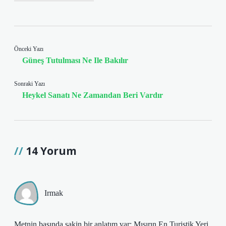
Önceki Yazı
Güneş Tutulması Ne Ile Bakılır
Sonraki Yazı
Heykel Sanatı Ne Zamandan Beri Vardır
14 Yorum
Irmak
Metnin başında sakin bir anlatım var; Mısırın En Turistik Yeri