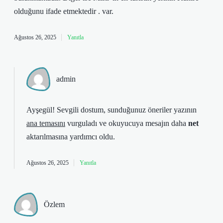
olduğunu ifade etmektedir . var.
Ağustos 26, 2025
Yanıtla
admin
Ayşegül! Sevgili dostum, sunduğunuz öneriler yazının
ana temasını
vurguladı ve okuyucuya mesajın daha
net
aktarılmasına yardımcı oldu.
Ağustos 26, 2025
Yanıtla
Özlem