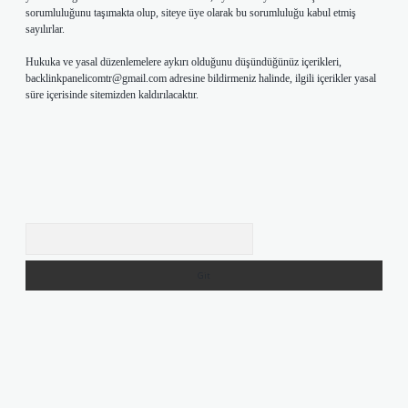
sorumluluğunu taşımakta olup, siteye üye olarak bu sorumluluğu kabul etmiş
sayılırlar.
Hukuka ve yasal düzenlemelere aykırı olduğunu düşündüğünüz içerikleri,
backlinkpanelicomtr@gmail.com
adresine bildirmeniz halinde, ilgili içerikler yasal
süre içerisinde sitemizden kaldırılacaktır.
Arama