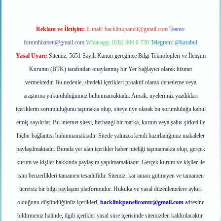
Reklam ve İletişim:
E-mail:
backlinkpaneli@gmail.com
Teams:
forumhizmeti@gmail.com
Whatsapp: 0262 606 0 726
Telegram: @karabul
Yasal Uyarı:
Sitemiz, 5651 Sayılı Kanun gereğince Bilgi Teknolojileri ve İletişim
Kurumu (BTK) tarafından onaylanmış bir Yer Sağlayıcı olarak hizmet
vermektedir. Bu nedenle, sitedeki içerikleri proaktif olarak denetleme veya
araştırma yükümlülüğümüz bulunmamaktadır. Ancak, üyelerimiz yazdıkları
içeriklerin sorumluluğunu taşımakta olup, siteye üye olarak bu sorumluluğu kabul
etmiş sayılırlar. Bu internet sitesi, herhangi bir marka, kurum veya şahıs şirketi ile
hiçbir bağlantısı bulunmamaktadır. Sitede yalnızca kendi hazırladığımız makaleler
paylaşılmaktadır. Burada yer alan içerikler haber niteliği taşımamakta olup, gerçek
kurum ve kişiler hakkında paylaşım yapılmamaktadır. Gerçek kurum ve kişiler ile
isim benzerlikleri tamamen tesadüfidir. Sitemiz, kar amacı gütmeyen ve tamamen
ücretsiz bir bilgi paylaşım platformudur. Hukuka ve yasal düzenlemelere aykırı
olduğunu düşündüğünüz içerikleri,
backlinkpanelicomtr@gmail.com
adresine
bildirmeniz halinde, ilgili içerikler yasal süre içerisinde sitemizden kaldırılacaktır.