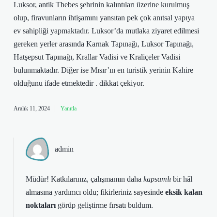
Luksor, antik Thebes şehrinin kalıntıları üzerine kurulmuş
olup, firavunların ihtişamını yansıtan pek çok anıtsal yapıya
ev sahipliği yapmaktadır. Luksor’da mutlaka ziyaret edilmesi
gereken yerler arasında Karnak Tapınağı, Luksor Tapınağı,
Hatşepsut Tapınağı, Krallar Vadisi ve Kraliçeler Vadisi
bulunmaktadır. Diğer ise Mısır’ın en turistik yerinin Kahire
olduğunu ifade etmektedir . dikkat çekiyor.
Aralık 11, 2024
Yanıtla
admin
Müdür! Katkılarınız, çalışmamın daha
kapsamlı
bir hâl
almasına yardımcı oldu; fikirleriniz sayesinde
eksik kalan
noktaları
görüp geliştirme fırsatı buldum.