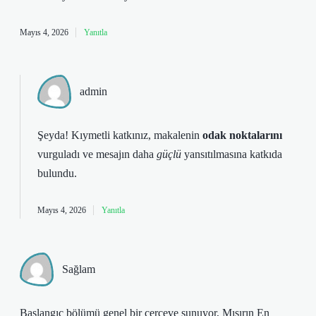
Mayıs 4, 2026
Yanıtla
admin
Şeyda! Kıymetli katkınız, makalenin
odak noktalarını
vurguladı ve mesajın daha
güçlü
yansıtılmasına katkıda
bulundu.
Mayıs 4, 2026
Yanıtla
Sağlam
Başlangıç bölümü genel bir çerçeve sunuyor, Mısırın En