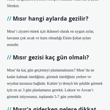
Sfenksi.
Mısır hangi aylarda gezilir?
Mısır’ı ziyaret etmek için iklimsel olarak en uygun aylar,
havanın çok sıcak ve kuru olmadığı Ekim-Şubat ayları
arasıdır.
Mısır gezisi kaç gün olmalı?
Mısır’da kaç gün geçirmeyi planlamalısınız? Mısır’da ne
kadar kalmak istediğiniz, görmek istediğiniz yerlere ve
seyahat tarzınıza bağlıdır. Kahire’yi detaylı bir şekilde görmek
için en az 3 gün planlamanız gerekir. Luksor ve Asvan’ı
görmek istiyorsanız, toplamda 5-7 gün yeterlidir.
Mısır’a giderken nelere dikkat