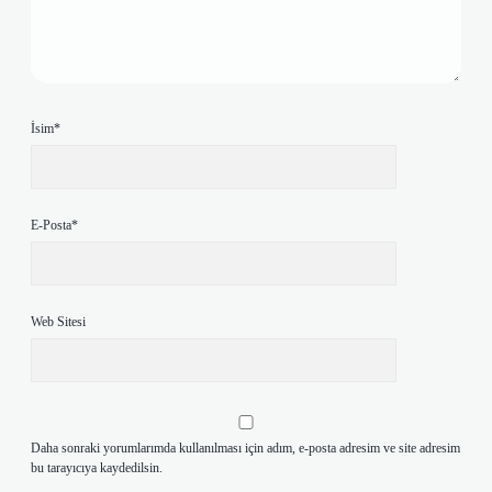
İsim*
E-Posta*
Web Sitesi
Daha sonraki yorumlarımda kullanılması için adım, e-posta adresim ve site adresim
bu tarayıcıya kaydedilsin.