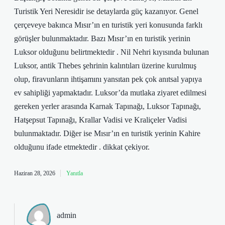
Turistik Yeri Neresidir ise detaylarda güç kazanıyor. Genel
çerçeveye bakınca Mısır’ın en turistik yeri konusunda farklı
görüşler bulunmaktadır. Bazı Mısır’ın en turistik yerinin
Luksor olduğunu belirtmektedir . Nil Nehri kıyısında bulunan
Luksor, antik Thebes şehrinin kalıntıları üzerine kurulmuş
olup, firavunların ihtişamını yansıtan pek çok anıtsal yapıya
ev sahipliği yapmaktadır. Luksor’da mutlaka ziyaret edilmesi
gereken yerler arasında Karnak Tapınağı, Luksor Tapınağı,
Hatşepsut Tapınağı, Krallar Vadisi ve Kraliçeler Vadisi
bulunmaktadır. Diğer ise Mısır’ın en turistik yerinin Kahire
olduğunu ifade etmektedir . dikkat çekiyor.
Haziran 28, 2026
Yanıtla
admin