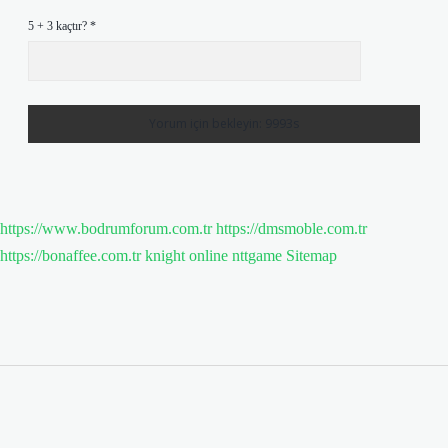
5 + 3 kaçtır?
*
https://www.bodrumforum.com.tr
https://dmsmoble.com.tr
https://bonaffee.com.tr
knight online
nttgame
Sitemap
Sidebar