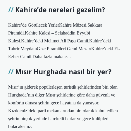
Kahire’de nereleri gezelim?
Kahire’de Görülecek YerlerKahire Müzesi.Sakkara
Piramidi.Kahire Kalesi – Selahaddin Eyyubi
Kalesi.Kahire’deki Mehmet Ali Paşa Camii.Kahire’deki
Tahrir MeydanıGize Piramitleri.Gemi MezarıKahire’deki El-
Ezher Camii.Daha fazla makale…
Mısır Hurghada nasıl bir yer?
Mısır’ın giderek popülerleşen turistik şehirlerinden biri olan
Hurghada’nın diğer Mısır şehirlerine göre daha güvenli ve
konforlu olması şehrin gece hayatına da yansıyor.
Kızıldeniz’deki parti mekanlarından biri olarak kabul edilen
şehrin birçok yerinde hareketli barlar ve gece kulüpleri
bulacaksınız.