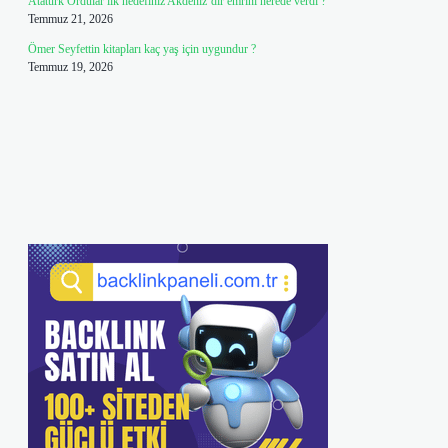
Atatürk Ordular ilk hedefiniz Akdeniz’dir emrini nerede verdi ?
Temmuz 21, 2026
Ömer Seyfettin kitapları kaç yaş için uygundur ?
Temmuz 19, 2026