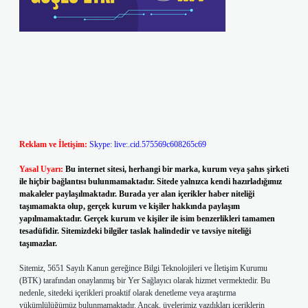
Reklam ve İletişim:
Skype: live:.cid.575569c608265c69
Yasal Uyarı:
Bu internet sitesi, herhangi bir marka, kurum veya şahıs şirketi
ile hiçbir bağlantısı bulunmamaktadır. Sitede yalnızca kendi hazırladığımız
makaleler paylaşılmaktadır. Burada yer alan içerikler haber niteliği
taşımamakta olup, gerçek kurum ve kişiler hakkında paylaşım
yapılmamaktadır. Gerçek kurum ve kişiler ile isim benzerlikleri tamamen
tesadüfidir. Sitemizdeki bilgiler taslak halindedir ve tavsiye niteliği
taşımazlar.
Sitemiz, 5651 Sayılı Kanun gereğince Bilgi Teknolojileri ve İletişim Kurumu
(BTK) tarafından onaylanmış bir Yer Sağlayıcı olarak hizmet vermektedir. Bu
nedenle, sitedeki içerikleri proaktif olarak denetleme veya araştırma
yükümlülüğümüz bulunmamaktadır. Ancak, üyelerimiz yazdıkları içeriklerin