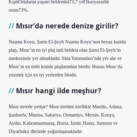
KıptiOrtalama yaşam beklentisi73,7 yılOkuryazarlık
oranı73%.
Mısır’da nerede denize girilir?
Naama Koyu, Şarm El-Şeyh Naama Koyu’nun beyaz kumlu
plajı, Mısır’ın en iyi plaj tatil beldesi olan Şarm El-Şeyh’in
merkezinde yer almaktadır. Sina Yarımadası’nda yer alır ve
Mısır’ın en ünlü kumlu plajlarından biridir. Burası Mısır’da
yüzmek için en iyi yerlerden biridir.
Mısır hangi ilde meşhur?
Mısır nerede yetişir? Mısır üretimi özellikle Mardin, Adana,
Şanlıurfa, Manisa, Sakarya, Osmaniye, Mersin, Konya,
Aydın, Kahramanmaraş, Bursa, İzmir, Hatay, Samsun ve
Diyarbakır illerinde yoğunlaşmaktadır.