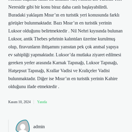
Neresidir gibi bir konu biraz daha canlı başlayabilirdi.
Buradaki yaklaşım Mısır’ın en turistik yeri konusunda farklı
görüşler bulunmaktadır. Bazı Mısır’ın en turistik yerinin
Luksor olduğunu belirtmektedir . Nil Nehri kıyısında bulunan
Luksor, antik Thebes şehrinin kalıntıları üzerine kurulmuş
olup, firavunların ihtişamını yansıtan pek çok anıtsal yapıya
ev sahipliği yapmaktadır. Luksor’da mutlaka ziyaret edilmesi
gereken yerler arasında Karnak Tapınağı, Luksor Tapınağı,
Hatşepsut Tapınağı, Krallar Vadisi ve Kraliçeler Vadisi
bulunmaktadır. Diğer ise Mısır’ın en turistik yerinin Kahire
olduğunu ifade etmektedir .
Kasım 10, 2024
Yanıtla
admin