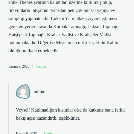
antik Thebes şehrinin kalıntıları üzerine kurulmuş olup,
firavunların ihtişamını yansıtan pek çok anıtsal yapıya ev
sahipliği yapmaktadır. Luksor’da mutlaka ziyaret edilmesi
gereken yerler arasında Karnak Tapınağı, Luksor Tapınağı,
Hatşepsut Tapınağı, Krallar Vadisi ve Kraliçeler Vadisi
bulunmaktadır. Diğer ise Mısır’ın en turistik yerinin Kahire
olduğunu ifade etmektedir .
Kasım 9, 2025
Yanıtla
admin
Veysel! Katılmadığım kısımlar olsa da katkınız bana
farklı
bakış açısı
kazandırdı, teşekkürler.
Kasım 9, 2025
Yanıtla