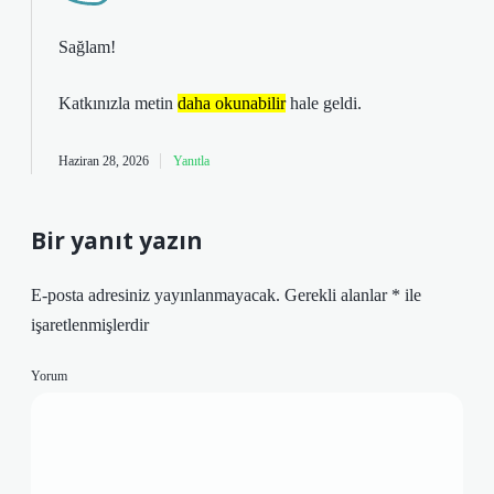
Sağlam!
Katkınızla metin
daha okunabilir
hale geldi.
Haziran 28, 2026
Yanıtla
Bir yanıt yazın
E-posta adresiniz yayınlanmayacak.
Gerekli alanlar
*
ile
işaretlenmişlerdir
Yorum