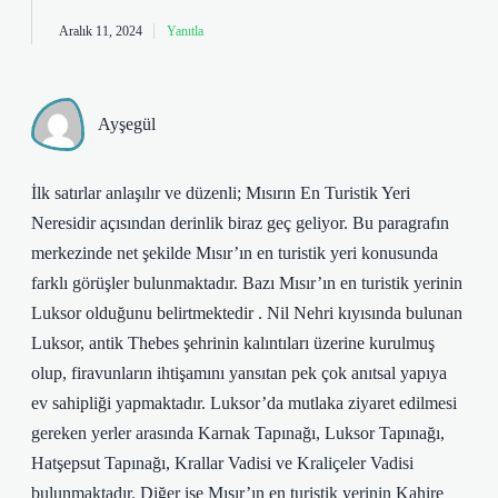
Aralık 11, 2024
Yanıtla
Ayşegül
İlk satırlar anlaşılır ve düzenli; Mısırın En Turistik Yeri
Neresidir açısından derinlik biraz geç geliyor. Bu paragrafın
merkezinde net şekilde Mısır’ın en turistik yeri konusunda
farklı görüşler bulunmaktadır. Bazı Mısır’ın en turistik yerinin
Luksor olduğunu belirtmektedir . Nil Nehri kıyısında bulunan
Luksor, antik Thebes şehrinin kalıntıları üzerine kurulmuş
olup, firavunların ihtişamını yansıtan pek çok anıtsal yapıya
ev sahipliği yapmaktadır. Luksor’da mutlaka ziyaret edilmesi
gereken yerler arasında Karnak Tapınağı, Luksor Tapınağı,
Hatşepsut Tapınağı, Krallar Vadisi ve Kraliçeler Vadisi
bulunmaktadır. Diğer ise Mısır’ın en turistik yerinin Kahire