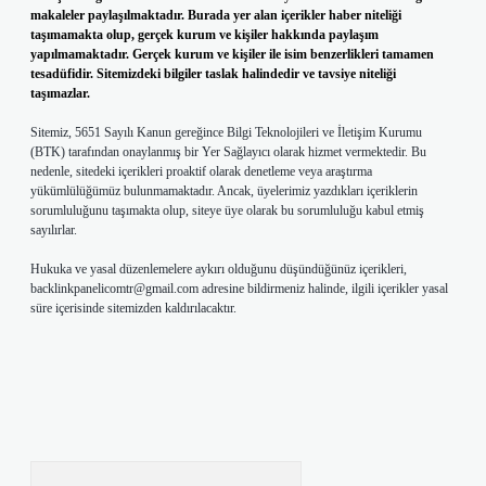
makaleler paylaşılmaktadır. Burada yer alan içerikler haber niteliği
taşımamakta olup, gerçek kurum ve kişiler hakkında paylaşım
yapılmamaktadır. Gerçek kurum ve kişiler ile isim benzerlikleri tamamen
tesadüfidir. Sitemizdeki bilgiler taslak halindedir ve tavsiye niteliği
taşımazlar.
Sitemiz, 5651 Sayılı Kanun gereğince Bilgi Teknolojileri ve İletişim Kurumu
(BTK) tarafından onaylanmış bir Yer Sağlayıcı olarak hizmet vermektedir. Bu
nedenle, sitedeki içerikleri proaktif olarak denetleme veya araştırma
yükümlülüğümüz bulunmamaktadır. Ancak, üyelerimiz yazdıkları içeriklerin
sorumluluğunu taşımakta olup, siteye üye olarak bu sorumluluğu kabul etmiş
sayılırlar.
Hukuka ve yasal düzenlemelere aykırı olduğunu düşündüğünüz içerikleri,
backlinkpanelicomtr@gmail.com
adresine bildirmeniz halinde, ilgili içerikler yasal
süre içerisinde sitemizden kaldırılacaktır.
Arama