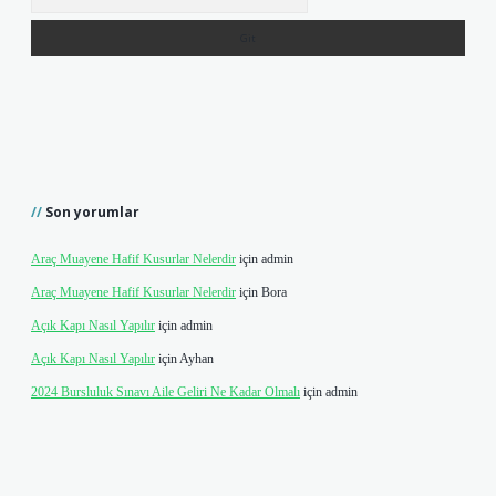
Son yorumlar
Araç Muayene Hafif Kusurlar Nelerdir
için
admin
Araç Muayene Hafif Kusurlar Nelerdir
için
Bora
Açık Kapı Nasıl Yapılır
için
admin
Açık Kapı Nasıl Yapılır
için
Ayhan
2024 Bursluluk Sınavı Aile Geliri Ne Kadar Olmalı
için
admin