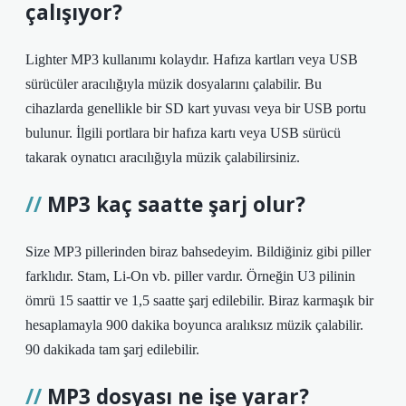
çalışıyor?
Lighter MP3 kullanımı kolaydır. Hafıza kartları veya USB
sürücüler aracılığıyla müzik dosyalarını çalabilir. Bu
cihazlarda genellikle bir SD kart yuvası veya bir USB portu
bulunur. İlgili portlara bir hafıza kartı veya USB sürücü
takarak oynatıcı aracılığıyla müzik çalabilirsiniz.
MP3 kaç saatte şarj olur?
Size MP3 pillerinden biraz bahsedeyim. Bildiğiniz gibi piller
farklıdır. Stam, Li-On vb. piller vardır. Örneğin U3 pilinin
ömrü 15 saattir ve 1,5 saatte şarj edilebilir. Biraz karmaşık bir
hesaplamayla 900 dakika boyunca aralıksız müzik çalabilir.
90 dakikada tam şarj edilebilir.
MP3 dosyası ne işe yarar?