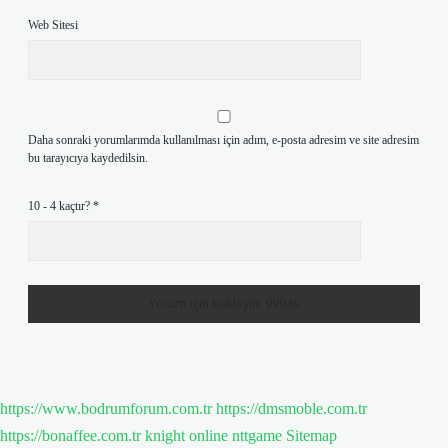
Web Sitesi
Daha sonraki yorumlarımda kullanılması için adım, e-posta adresim ve site adresim
bu tarayıcıya kaydedilsin.
10 - 4 kaçtır?
*
https://www.bodrumforum.com.tr
https://dmsmoble.com.tr
https://bonaffee.com.tr
knight online
nttgame
Sitemap