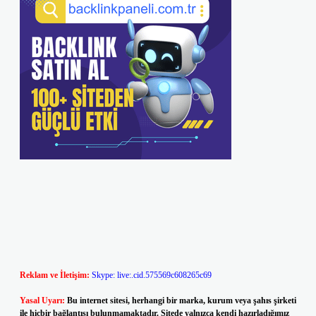
Reklam ve İletişim:
Skype: live:.cid.575569c608265c69
Yasal Uyarı:
Bu internet sitesi, herhangi bir marka, kurum veya şahıs şirketi
ile hiçbir bağlantısı bulunmamaktadır. Sitede yalnızca kendi hazırladığımız