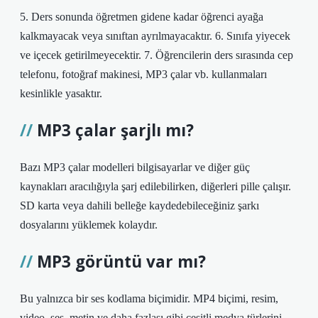
5. Ders sonunda öğretmen gidene kadar öğrenci ayağa
kalkmayacak veya sınıftan ayrılmayacaktır. 6. Sınıfa yiyecek
ve içecek getirilmeyecektir. 7. Öğrencilerin ders sırasında cep
telefonu, fotoğraf makinesi, MP3 çalar vb. kullanmaları
kesinlikle yasaktır.
MP3 çalar şarjlı mı?
Bazı MP3 çalar modelleri bilgisayarlar ve diğer güç
kaynakları aracılığıyla şarj edilebilirken, diğerleri pille çalışır.
SD karta veya dahili belleğe kaydedebileceğiniz şarkı
dosyalarını yüklemek kolaydır.
MP3 görüntü var mı?
Bu yalnızca bir ses kodlama biçimidir. MP4 biçimi, resim,
video, ses, metin ve daha fazlası gibi çeşitli medya türlerini