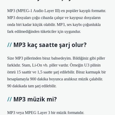
MP3 (MPEG-1 Audio Layer III) en popüler kayıplı formattır.
MP3 dosyaları çoğu cihazda çalışır ve kayıpsız dosyaların
onda biri kadar küçük olabilir. MP3, ses kaybı çoğunlukla
fark edilmediğinden tüketiciler için uygundur.
MP3 kaç saatte şarj olur?
Size MP3 pillerinden biraz bahsedeyim. Bildiğiniz gibi piller
farklıdır. Stam, Li-On vb. piller vardır. Örneğin U3 pilinin
ömrü 15 saattir ve 1,5 saatte şarj edilebilir. Biraz karmaşık bir
hesaplamayla 900 dakika boyunca aralıksız müzik çalabilir.
90 dakikada tam şarj edilebilir.
MP3 müzik mi?
MP3 veya MPEG Layer 3 bir müzik formatıdır.