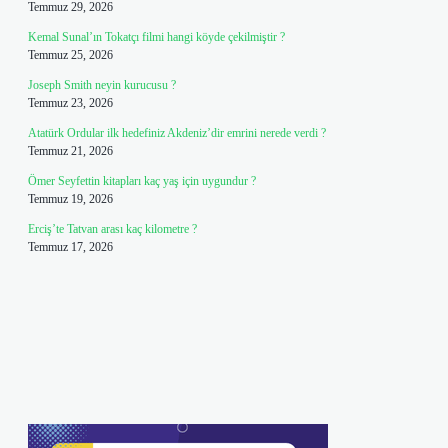
Temmuz 29, 2026
Kemal Sunal’ın Tokatçı filmi hangi köyde çekilmiştir ?
Temmuz 25, 2026
Joseph Smith neyin kurucusu ?
Temmuz 23, 2026
Atatürk Ordular ilk hedefiniz Akdeniz’dir emrini nerede verdi ?
Temmuz 21, 2026
Ömer Seyfettin kitapları kaç yaş için uygundur ?
Temmuz 19, 2026
Erciş’te Tatvan arası kaç kilometre ?
Temmuz 17, 2026