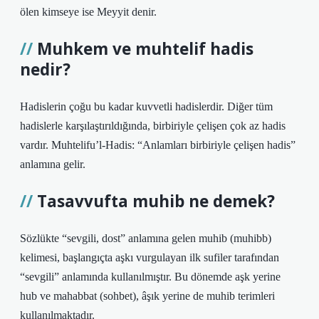
ölen kimseye ise Meyyit denir.
Muhkem ve muhtelif hadis
nedir?
Hadislerin çoğu bu kadar kuvvetli hadislerdir. Diğer tüm
hadislerle karşılaştırıldığında, birbiriyle çelişen çok az hadis
vardır. Muhtelifu’l-Hadis: “Anlamları birbiriyle çelişen hadis”
anlamına gelir.
Tasavvufta muhib ne demek?
Sözlükte “sevgili, dost” anlamına gelen muhib (muhibb)
kelimesi, başlangıçta aşkı vurgulayan ilk sufiler tarafından
“sevgili” anlamında kullanılmıştır. Bu dönemde aşk yerine
hub ve mahabbat (sohbet), âşık yerine de muhib terimleri
kullanılmaktadır.