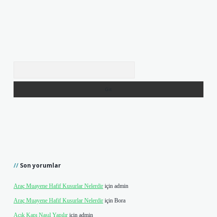
Arama
Son yorumlar
Araç Muayene Hafif Kusurlar Nelerdir
için
admin
Araç Muayene Hafif Kusurlar Nelerdir
için
Bora
Açık Kapı Nasıl Yapılır
için
admin