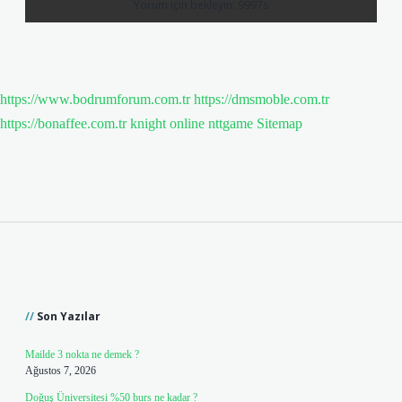
https://www.bodrumforum.com.tr
https://dmsmoble.com.tr
https://bonaffee.com.tr
knight online
nttgame
Sitemap
Sidebar
Son Yazılar
Mailde 3 nokta ne demek ?
Ağustos 7, 2026
Doğuş Üniversitesi %50 burs ne kadar ?