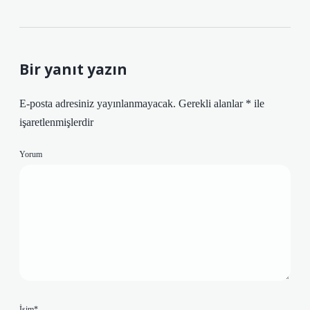
Bir yanıt yazın
E-posta adresiniz yayınlanmayacak.
Gerekli alanlar
*
ile
işaretlenmişlerdir
Yorum
İsim*