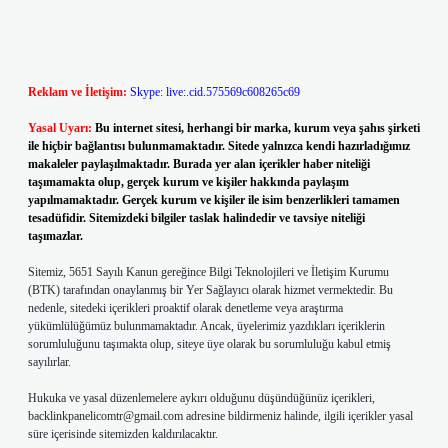
Reklam ve İletişim:
Skype: live:.cid.575569c608265c69
Yasal Uyarı:
Bu internet sitesi, herhangi bir marka, kurum veya şahıs şirketi
ile hiçbir bağlantısı bulunmamaktadır. Sitede yalnızca kendi hazırladığımız
makaleler paylaşılmaktadır. Burada yer alan içerikler haber niteliği
taşımamakta olup, gerçek kurum ve kişiler hakkında paylaşım
yapılmamaktadır. Gerçek kurum ve kişiler ile isim benzerlikleri tamamen
tesadüfidir. Sitemizdeki bilgiler taslak halindedir ve tavsiye niteliği
taşımazlar.
Sitemiz, 5651 Sayılı Kanun gereğince Bilgi Teknolojileri ve İletişim Kurumu
(BTK) tarafından onaylanmış bir Yer Sağlayıcı olarak hizmet vermektedir. Bu
nedenle, sitedeki içerikleri proaktif olarak denetleme veya araştırma
yükümlülüğümüz bulunmamaktadır. Ancak, üyelerimiz yazdıkları içeriklerin
sorumluluğunu taşımakta olup, siteye üye olarak bu sorumluluğu kabul etmiş
sayılırlar.
Hukuka ve yasal düzenlemelere aykırı olduğunu düşündüğünüz içerikleri,
backlinkpanelicomtr@gmail.com
adresine bildirmeniz halinde, ilgili içerikler yasal
süre içerisinde sitemizden kaldırılacaktır.