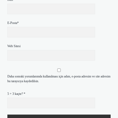
E-Posta*
Web Sitesi
Daha sonraki yorumlarımda kullanılması için adım, e-posta adresim ve site adresim
bu tarayıcıya kaydedilsin.
5 + 3 kaçtır?
*