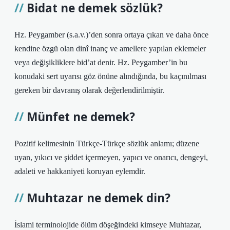
Bidat ne demek sözlük?
Hz. Peygamber (s.a.v.)’den sonra ortaya çıkan ve daha önce
kendine özgü olan dinî inanç ve amellere yapılan eklemeler
veya değişikliklere bid’at denir. Hz. Peygamber’in bu
konudaki sert uyarısı göz önüne alındığında, bu kaçınılması
gereken bir davranış olarak değerlendirilmiştir.
Münfet ne demek?
Pozitif kelimesinin Türkçe-Türkçe sözlük anlamı; düzene
uyan, yıkıcı ve şiddet içermeyen, yapıcı ve onarıcı, dengeyi,
adaleti ve hakkaniyeti koruyan eylemdir.
Muhtazar ne demek din?
İslami terminolojide ölüm döşeğindeki kimseye Muhtazar,