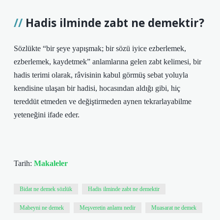
Hadis ilminde zabt ne demektir?
Sözlükte “bir şeye yapışmak; bir sözü iyice ezberlemek,
ezberlemek, kaydetmek” anlamlarına gelen zabt kelimesi, bir
hadis terimi olarak, râvisinin kabul görmüş sebat yoluyla
kendisine ulaşan bir hadisi, hocasından aldığı gibi, hiç
tereddüt etmeden ve değiştirmeden aynen tekrarlayabilme
yeteneğini ifade eder.
Tarih:
Makaleler
Bidat ne demek sözlük
Hadis ilminde zabt ne demektir
Mabeyni ne demek
Meşveretin anlamı nedir
Muasarat ne demek