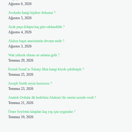
Ağustos 6, 2026
Avokado hangi kişilere dokunur ?
Ağustos 5, 2026
Ayak paça dolapta kaç gün saklanabilir ?
Ağustos 4, 2026
Akılsız başın atasözünün devamı nedir ?
Ağustos 3, 2026
Watt yüksek olması ne anlama gelir ?
Temmuz 29, 2026
Kemal Sunal’ın Tokatçı filmi hangi köyde çekilmiştir ?
Temmuz 25, 2026
Joseph Smith neyin kurucusu ?
Temmuz 23, 2026
Atatürk Ordular ilk hedefiniz Akdeniz’dir emrini nerede verdi ?
Temmuz 21, 2026
Ömer Seyfettin kitapları kaç yaş için uygundur ?
Temmuz 19, 2026