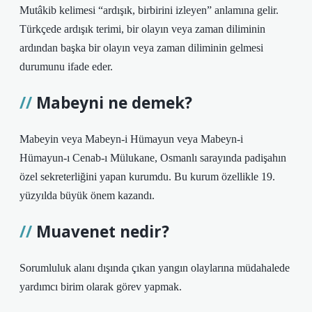
Mutâkib kelimesi “ardışık, birbirini izleyen” anlamına gelir.
Türkçede ardışık terimi, bir olayın veya zaman diliminin
ardından başka bir olayın veya zaman diliminin gelmesi
durumunu ifade eder.
Mabeyni ne demek?
Mabeyin veya Mabeyn-i Hümayun veya Mabeyn-i
Hümayun-ı Cenab-ı Mülukane, Osmanlı sarayında padişahın
özel sekreterliğini yapan kurumdu. Bu kurum özellikle 19.
yüzyılda büyük önem kazandı.
Muavenet nedir?
Sorumluluk alanı dışında çıkan yangın olaylarına müdahalede
yardımcı birim olarak görev yapmak.