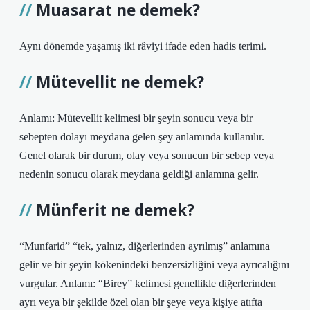
Muasarat ne demek?
Aynı dönemde yaşamış iki râviyi ifade eden hadis terimi.
Mütevellit ne demek?
Anlamı: Mütevellit kelimesi bir şeyin sonucu veya bir
sebepten dolayı meydana gelen şey anlamında kullanılır.
Genel olarak bir durum, olay veya sonucun bir sebep veya
nedenin sonucu olarak meydana geldiği anlamına gelir.
Münferit ne demek?
“Munfarid” “tek, yalnız, diğerlerinden ayrılmış” anlamına
gelir ve bir şeyin kökenindeki benzersizliğini veya ayrıcalığını
vurgular. Anlamı: “Birey” kelimesi genellikle diğerlerinden
ayrı veya bir şekilde özel olan bir şeye veya kişiye atıfta