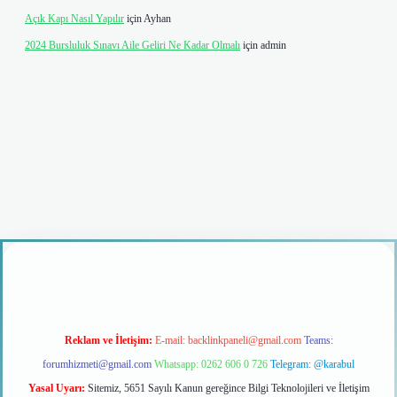
Açık Kapı Nasıl Yapılır
için
Ayhan
2024 Bursluluk Sınavı Aile Geliri Ne Kadar Olmalı
için
admin
giriş
Reklam ve İletişim:
E-mail:
backlinkpaneli@gmail.com
Teams:
forumhizmeti@gmail.com
Whatsapp: 0262 606 0 726
Telegram: @karabul
Yasal Uyarı:
Sitemiz, 5651 Sayılı Kanun gereğince Bilgi Teknolojileri ve İletişim