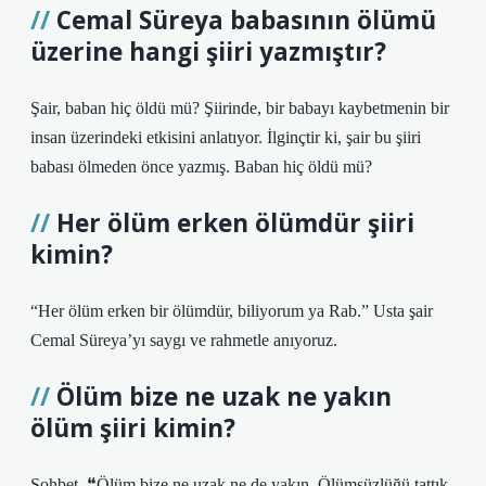
Cemal Süreya babasının ölümü
üzerine hangi şiiri yazmıştır?
Şair, baban hiç öldü mü? Şiirinde, bir babayı kaybetmenin bir
insan üzerindeki etkisini anlatıyor. İlginçtir ki, şair bu şiiri
babası ölmeden önce yazmış. Baban hiç öldü mü?
Her ölüm erken ölümdür şiiri
kimin?
“Her ölüm erken bir ölümdür, biliyorum ya Rab.” Usta şair
Cemal Süreya’yı saygı ve rahmetle anıyoruz.
Ölüm bize ne uzak ne yakın
ölüm şiiri kimin?
Sohbet. ❝Ölüm bize ne uzak ne de yakın. Ölümsüzlüğü tattık,