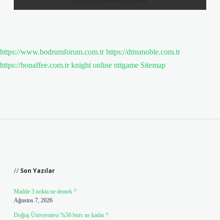
https://www.bodrumforum.com.tr
https://dmsmoble.com.tr
https://bonaffee.com.tr
knight online
nttgame
Sitemap
Sidebar
Son Yazılar
Mailde 3 nokta ne demek ?
Ağustos 7, 2026
Doğuş Üniversitesi %50 burs ne kadar ?