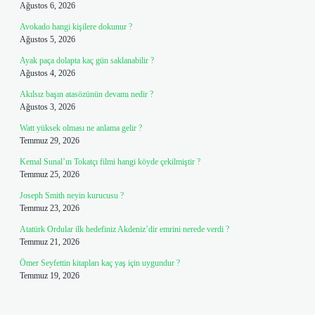
Ağustos 6, 2026
Avokado hangi kişilere dokunur ?
Ağustos 5, 2026
Ayak paça dolapta kaç gün saklanabilir ?
Ağustos 4, 2026
Akılsız başın atasözünün devamı nedir ?
Ağustos 3, 2026
Watt yüksek olması ne anlama gelir ?
Temmuz 29, 2026
Kemal Sunal’ın Tokatçı filmi hangi köyde çekilmiştir ?
Temmuz 25, 2026
Joseph Smith neyin kurucusu ?
Temmuz 23, 2026
Atatürk Ordular ilk hedefiniz Akdeniz’dir emrini nerede verdi ?
Temmuz 21, 2026
Ömer Seyfettin kitapları kaç yaş için uygundur ?
Temmuz 19, 2026