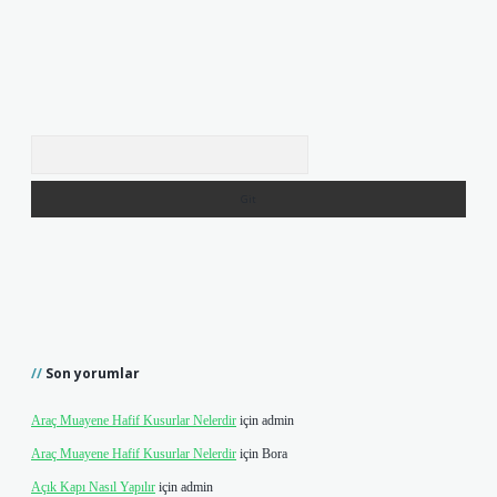
Arama
Son yorumlar
Araç Muayene Hafif Kusurlar Nelerdir
için
admin
Araç Muayene Hafif Kusurlar Nelerdir
için
Bora
Açık Kapı Nasıl Yapılır
için
admin