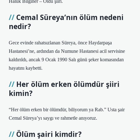
Haluk Bilginer – Öldü şiiri.
Cemal Süreya’nın ölüm nedeni
nedir?
Gece evinde rahatsızlanan Süreya, önce Haydarpaşa
Hastanesi’ne, ardından da Numune Hastanesi acil servisine
kaldırıldı, ancak 9 Ocak 1990 Salı günü şeker komasından
hayatını kaybetti.
Her ölüm erken ölümdür şiiri
kimin?
“Her ölüm erken bir ölümdür, biliyorum ya Rab.” Usta şair
Cemal Süreya’yı saygı ve rahmetle anıyoruz.
Ölüm şairi kimdir?