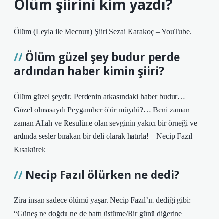
Ölüm şiirini kim yazdı?
Ölüm (Leyla ile Mecnun) Şiiri Sezai Karakoç – YouTube.
Ölüm güzel şey budur perde
ardından haber kimin şiiri?
Ölüm güzel şeydir. Perdenin arkasındaki haber budur…
Güzel olmasaydı Peygamber ölür müydü?… Beni zaman
zaman Allah ve Resulüne olan sevginin yakıcı bir örneği ve
ardında sesler bırakan bir deli olarak hatırla! – Necip Fazıl
Kısakürek
Necip Fazıl ölürken ne dedi?
Zira insan sadece ölümü yaşar. Necip Fazıl’ın dediği gibi:
“Güneş ne ​​doğdu ne de battı üstüme/Bir günü diğerine