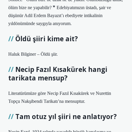
ölüm bize ne yapabilir? ❞ Edebiyatımızın üstadı, şair ve
düşünür Adil Erdem Bayazıt’ı ebediyete intikalinin
yıldönümünde saygıyla anıyorum.
Öldü şiiri kime ait?
Haluk Bilginer – Öldü şiir.
Necip Fazıl Kısakürek hangi
tarikata mensup?
Literatürümüze göre Necip Fazıl Kısakürek ve Nurettin
Topçu Nakşibendi Tarikatı’na mensuptur.
Tam otuz yıl şiiri ne anlatıyor?
Necip Fazıl, 1934 yılında yaşadığı büyük karşılaşma ve