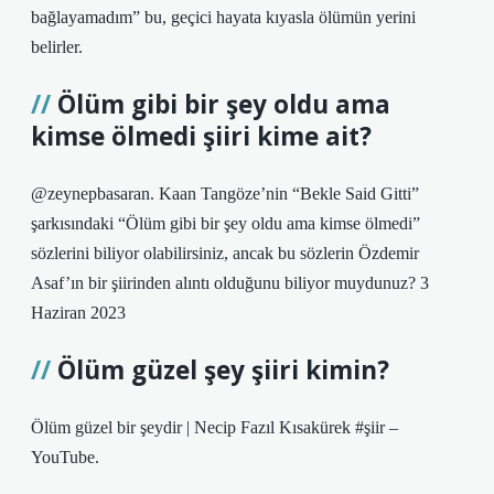
bağlayamadım” bu, geçici hayata kıyasla ölümün yerini
belirler.
Ölüm gibi bir şey oldu ama
kimse ölmedi şiiri kime ait?
@zeynepbasaran. Kaan Tangöze’nin “Bekle Said Gitti”
şarkısındaki “Ölüm gibi bir şey oldu ama kimse ölmedi”
sözlerini biliyor olabilirsiniz, ancak bu sözlerin Özdemir
Asaf’ın bir şiirinden alıntı olduğunu biliyor muydunuz? 3
Haziran 2023
Ölüm güzel şey şiiri kimin?
Ölüm güzel bir şeydir | Necip Fazıl Kısakürek #şiir –
YouTube.