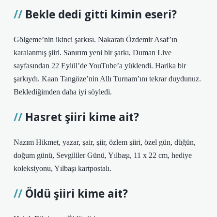
Bekle dedi gitti kimin eseri?
Gölgeme’nin ikinci şarkısı. Nakaratı Özdemir Asaf’ın
karalanmış şiiri. Sanırım yeni bir şarkı, Duman Live
sayfasından 22 Eylül’de YouTube’a yüklendi. Harika bir
şarkıydı. Kaan Tangöze’nin Allı Turnam’ını tekrar duydunuz.
Beklediğimden daha iyi söyledi.
Hasret şiiri kime ait?
Nazım Hikmet, yazar, şair, şiir, özlem şiiri, özel gün, düğün,
doğum günü, Sevgililer Günü, Yılbaşı, 11 x 22 cm, hediye
koleksiyonu, Yılbaşı kartpostalı.
Öldü şiiri kime ait?