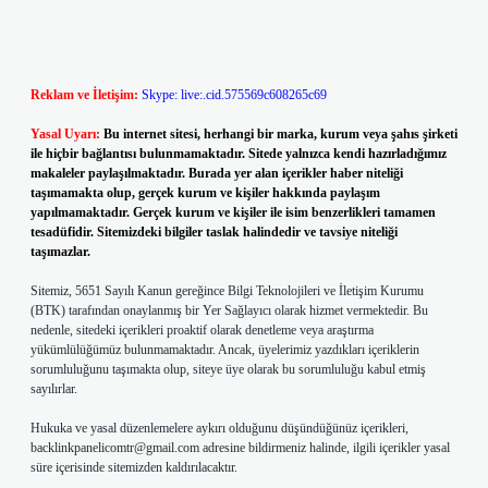
Reklam ve İletişim:
Skype: live:.cid.575569c608265c69
Yasal Uyarı:
Bu internet sitesi, herhangi bir marka, kurum veya şahıs şirketi
ile hiçbir bağlantısı bulunmamaktadır. Sitede yalnızca kendi hazırladığımız
makaleler paylaşılmaktadır. Burada yer alan içerikler haber niteliği
taşımamakta olup, gerçek kurum ve kişiler hakkında paylaşım
yapılmamaktadır. Gerçek kurum ve kişiler ile isim benzerlikleri tamamen
tesadüfidir. Sitemizdeki bilgiler taslak halindedir ve tavsiye niteliği
taşımazlar.
Sitemiz, 5651 Sayılı Kanun gereğince Bilgi Teknolojileri ve İletişim Kurumu
(BTK) tarafından onaylanmış bir Yer Sağlayıcı olarak hizmet vermektedir. Bu
nedenle, sitedeki içerikleri proaktif olarak denetleme veya araştırma
yükümlülüğümüz bulunmamaktadır. Ancak, üyelerimiz yazdıkları içeriklerin
sorumluluğunu taşımakta olup, siteye üye olarak bu sorumluluğu kabul etmiş
sayılırlar.
Hukuka ve yasal düzenlemelere aykırı olduğunu düşündüğünüz içerikleri,
backlinkpanelicomtr@gmail.com
adresine bildirmeniz halinde, ilgili içerikler yasal
süre içerisinde sitemizden kaldırılacaktır.