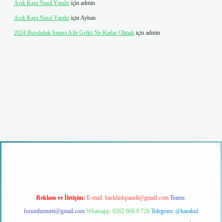
Açık Kapı Nasıl Yapılır
için
admin
Açık Kapı Nasıl Yapılır
için
Ayhan
2024 Bursluluk Sınavı Aile Geliri Ne Kadar Olmalı
için
admin
iş
Reklam ve İletişim:
E-mail:
backlinkpaneli@gmail.com
Teams:
forumhizmeti@gmail.com
Whatsapp: 0262 606 0 726
Telegram: @karabul