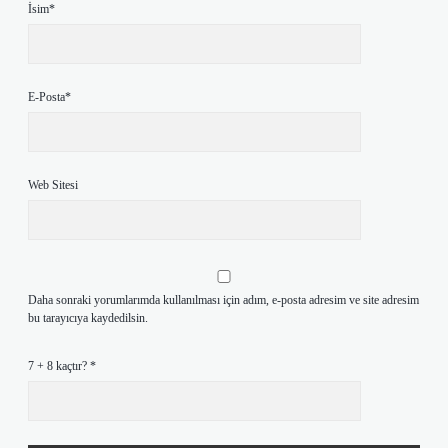
İsim*
E-Posta*
Web Sitesi
Daha sonraki yorumlarımda kullanılması için adım, e-posta adresim ve site adresim
bu tarayıcıya kaydedilsin.
7 + 8 kaçtır?
*