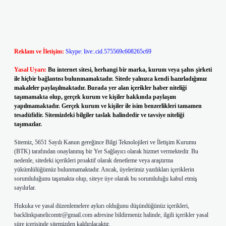
Reklam ve İletişim:
Skype: live:.cid.575569c608265c69
Yasal Uyarı:
Bu internet sitesi, herhangi bir marka, kurum veya şahıs şirketi
ile hiçbir bağlantısı bulunmamaktadır. Sitede yalnızca kendi hazırladığımız
makaleler paylaşılmaktadır. Burada yer alan içerikler haber niteliği
taşımamakta olup, gerçek kurum ve kişiler hakkında paylaşım
yapılmamaktadır. Gerçek kurum ve kişiler ile isim benzerlikleri tamamen
tesadüfidir. Sitemizdeki bilgiler taslak halindedir ve tavsiye niteliği
taşımazlar.
Sitemiz, 5651 Sayılı Kanun gereğince Bilgi Teknolojileri ve İletişim Kurumu
(BTK) tarafından onaylanmış bir Yer Sağlayıcı olarak hizmet vermektedir. Bu
nedenle, sitedeki içerikleri proaktif olarak denetleme veya araştırma
yükümlülüğümüz bulunmamaktadır. Ancak, üyelerimiz yazdıkları içeriklerin
sorumluluğunu taşımakta olup, siteye üye olarak bu sorumluluğu kabul etmiş
sayılırlar.
Hukuka ve yasal düzenlemelere aykırı olduğunu düşündüğünüz içerikleri,
backlinkpanelicomtr@gmail.com
adresine bildirmeniz halinde, ilgili içerikler yasal
süre içerisinde sitemizden kaldırılacaktır.