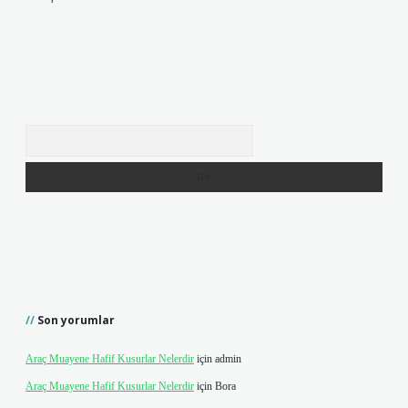
Arama
Son yorumlar
Araç Muayene Hafif Kusurlar Nelerdir
için
admin
Araç Muayene Hafif Kusurlar Nelerdir
için
Bora