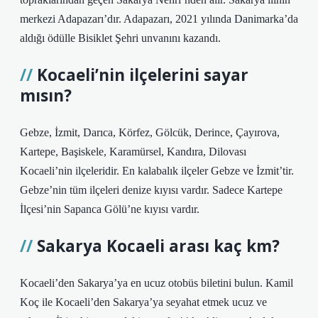
merkezi Adapazarı’dır. Adapazarı, 2021 yılında Danimarka’da
aldığı ödülle Bisiklet Şehri unvanını kazandı.
Kocaeli’nin ilçelerini sayar
mısın?
Gebze, İzmit, Darıca, Körfez, Gölcük, Derince, Çayırova,
Kartepe, Başiskele, Karamürsel, Kandıra, Dilovası
Kocaeli’nin ilçeleridir. En kalabalık ilçeler Gebze ve İzmit’tir.
Gebze’nin tüm ilçeleri denize kıyısı vardır. Sadece Kartepe
İlçesi’nin Sapanca Gölü’ne kıyısı vardır.
Sakarya Kocaeli arası kaç km?
Kocaeli’den Sakarya’ya en ucuz otobüs biletini bulun. Kamil
Koç ile Kocaeli’den Sakarya’ya seyahat etmek ucuz ve