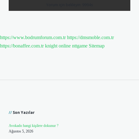
https://www.bodrumforum.com.tr
https://dmsmoble.com.tr
https://bonaffee.com.tr
knight online
nttgame
Sitemap
Sidebar
Son Yazılar
Avokado hangi kişilere dokunur ?
Ağustos 5, 2026