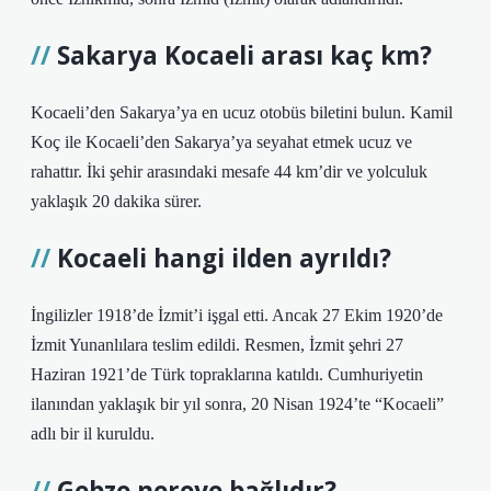
Sakarya Kocaeli arası kaç km?
Kocaeli’den Sakarya’ya en ucuz otobüs biletini bulun. Kamil
Koç ile Kocaeli’den Sakarya’ya seyahat etmek ucuz ve
rahattır. İki şehir arasındaki mesafe 44 km’dir ve yolculuk
yaklaşık 20 dakika sürer.
Kocaeli hangi ilden ayrıldı?
İngilizler 1918’de İzmit’i işgal etti. Ancak 27 Ekim 1920’de
İzmit Yunanlılara teslim edildi. Resmen, İzmit şehri 27
Haziran 1921’de Türk topraklarına katıldı. Cumhuriyetin
ilanından yaklaşık bir yıl sonra, 20 Nisan 1924’te “Kocaeli”
adlı bir il kuruldu.
Gebze nereye bağlıdır?