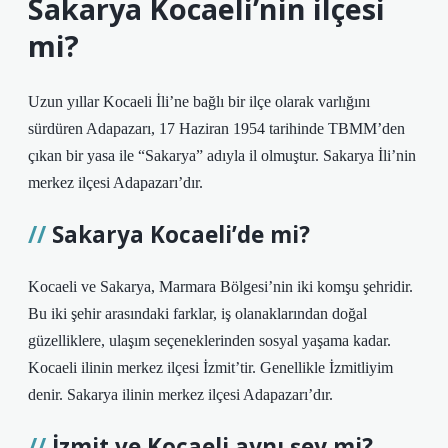
Sakarya Kocaeli’nin ilçesi
mi?
Uzun yıllar Kocaeli İli’ne bağlı bir ilçe olarak varlığını
sürdüren Adapazarı, 17 Haziran 1954 tarihinde TBMM’den
çıkan bir yasa ile “Sakarya” adıyla il olmuştur. Sakarya İli’nin
merkez ilçesi Adapazarı’dır.
Sakarya Kocaeli’de mi?
Kocaeli ve Sakarya, Marmara Bölgesi’nin iki komşu şehridir.
Bu iki şehir arasındaki farklar, iş olanaklarından doğal
güzelliklere, ulaşım seçeneklerinden sosyal yaşama kadar.
Kocaeli ilinin merkez ilçesi İzmit’tir. Genellikle İzmitliyim
denir. Sakarya ilinin merkez ilçesi Adapazarı’dır.
İzmit ve Kocaeli aynı şey mi?