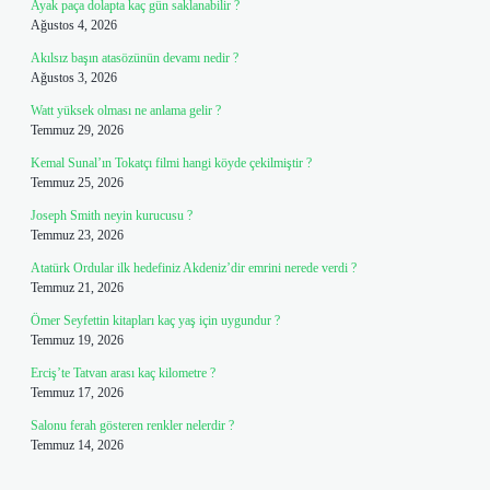
Ayak paça dolapta kaç gün saklanabilir ?
Ağustos 4, 2026
Akılsız başın atasözünün devamı nedir ?
Ağustos 3, 2026
Watt yüksek olması ne anlama gelir ?
Temmuz 29, 2026
Kemal Sunal’ın Tokatçı filmi hangi köyde çekilmiştir ?
Temmuz 25, 2026
Joseph Smith neyin kurucusu ?
Temmuz 23, 2026
Atatürk Ordular ilk hedefiniz Akdeniz’dir emrini nerede verdi ?
Temmuz 21, 2026
Ömer Seyfettin kitapları kaç yaş için uygundur ?
Temmuz 19, 2026
Erciş’te Tatvan arası kaç kilometre ?
Temmuz 17, 2026
Salonu ferah gösteren renkler nelerdir ?
Temmuz 14, 2026