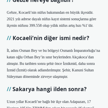
Gebze, Kocaeli’nin nüfus bakımından en büyük ilçesidir.
2021 yılı adrese dayalı nüfus kayıt sistemi sonuçlarına göre
ilçenin nüfusu 399.558 olup yıllık nüfus artış hızı %1’dir.
Kocaeli’nin diğer ismi nedir?
İl, adını Osman Bey ve bu bölgeyi Osmanlı İmparatorluğu’na
katan oğlu Orhan Bey’in sınır beylerinden Akçakoca’dan
almıştır. Bu tarihten sonra şehir önce İznikmid, daha sonra
İzmid (İzmit) olarak adlandırılmıştır. Şehir, Kanuni Sultan
Süleyman döneminde zirveye ulaşmıştır.
Sakarya hangi ilden sonra?
Uzun yıllar Kocaeli’ne bağlı bir ilçe olan Adapazarı, 17