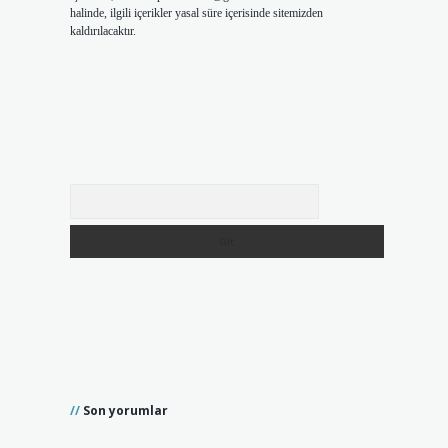
halinde, ilgili içerikler yasal süre içerisinde sitemizden
kaldırılacaktır.
Arama
Son yorumlar