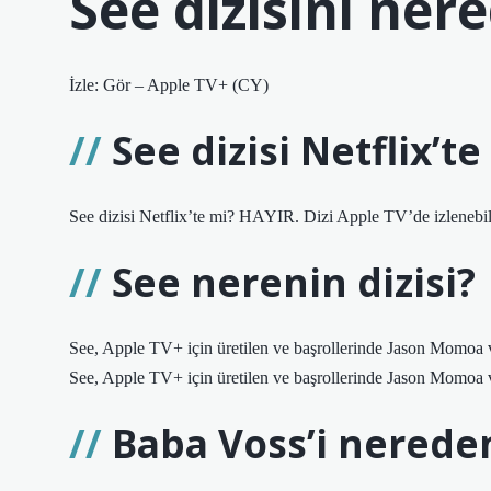
See dizisini ner
İzle: Gör – Apple TV+ (CY)
See dizisi Netflix’te
See dizisi Netflix’te mi? HAYIR. Dizi Apple TV’de izlenebil
See nerenin dizisi?
See, Apple TV+ için üretilen ve başrollerinde Jason Momoa v
See, Apple TV+ için üretilen ve başrollerinde Jason Momoa v
Baba Voss’i nereden