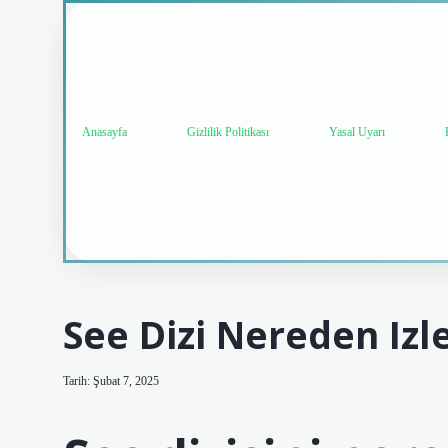
Anasayfa
Gizlilik Politikası
Yasal Uyarı
See Dizi Nereden Izl
Tarih: Şubat 7, 2025