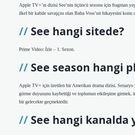
Apple TV+’ın dizisi See’nin üçüncü sezonu için fragman yayı
ilkel bir kabile savaşçısı olan Baba Voss’un hikayesini konu a
See hangi sitede?
Prime Video: İzle – 1. Sezon.
See season hangi p
Apple TV+ için üretilen bir Amerikan drama dizisi. Senaryo y
görme duyusunu kaybettiği ve toplumun etkileşime girmek, i
bir gelecekte geçmektedir.
See hangi kanalda 