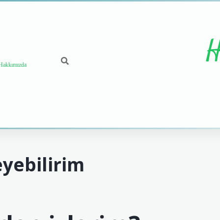
H
Hakkımızda
eyebilirim