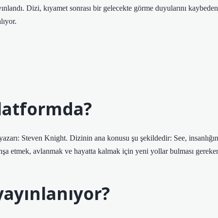
nlandı. Dizi, kıyamet sonrası bir gelecekte görme duyularını kaybeden
lıyor.
latformda?
azarı: Steven Knight. Dizinin ana konusu şu şekildedir: See, insanlığı
nşa etmek, avlanmak ve hayatta kalmak için yeni yollar bulması gereke
yayınlanıyor?