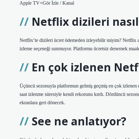
Apple TV+Gör İzle / Kanal
Netflix dizileri nası
Netflix’te dizileri ücret ödemeden izleyebilir miyim? Netflix a
izleme seçeneği sunmuyor. Platformu ücretsiz denemek maal
En çok izlenen Netfl
Üçüncü sezonuyla platformun gelmiş geçmiş en çok izlenen d
saat izlenme süresiyle kendi rekorunu kırdı. Dördüncü sezon
ekranlara geri dönecek.
See ne anlatıyor?