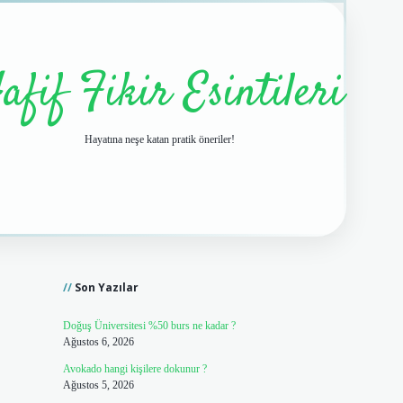
afif Fikir Esintileri
Hayatına neşe katan pratik öneriler!
Sidebar
vdcasino giriş
Son Yazılar
Doğuş Üniversitesi %50 burs ne kadar ?
Ağustos 6, 2026
Avokado hangi kişilere dokunur ?
Ağustos 5, 2026