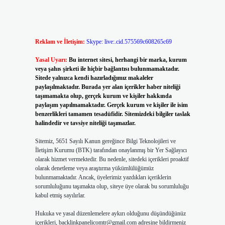
Reklam ve İletişim:
Skype: live:.cid.575569c608265c69
Yasal Uyarı:
Bu internet sitesi, herhangi bir marka, kurum
veya şahıs şirketi ile hiçbir bağlantısı bulunmamaktadır.
Sitede yalnızca kendi hazırladığımız makaleler
paylaşılmaktadır. Burada yer alan içerikler haber niteliği
taşımamakta olup, gerçek kurum ve kişiler hakkında
paylaşım yapılmamaktadır. Gerçek kurum ve kişiler ile isim
benzerlikleri tamamen tesadüfidir. Sitemizdeki bilgiler taslak
halindedir ve tavsiye niteliği taşımazlar.
Sitemiz, 5651 Sayılı Kanun gereğince Bilgi Teknolojileri ve
İletişim Kurumu (BTK) tarafından onaylanmış bir Yer Sağlayıcı
olarak hizmet vermektedir. Bu nedenle, sitedeki içerikleri proaktif
olarak denetleme veya araştırma yükümlülüğümüz
bulunmamaktadır. Ancak, üyelerimiz yazdıkları içeriklerin
sorumluluğunu taşımakta olup, siteye üye olarak bu sorumluluğu
kabul etmiş sayılırlar.
Hukuka ve yasal düzenlemelere aykırı olduğunu düşündüğünüz
içerikleri,
backlinkpanelicomtr@gmail.com
adresine bildirmeniz