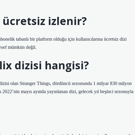
l ücretsiz izlenir?
bonelik tabanlı bir platform olduğu için kullanıcılarına ücretsiz dizi
esef mümkün değil.
ix dizisi hangisi?
izisi olan Stranger Things, dördüncü sezonunda 1 milyar 830 milyon
u 2022’nin mayıs ayında yayınlanan dizi, gelecek yıl beşinci sezonuyla