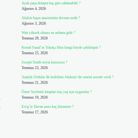
Ayak paça dolapta kaç gün saklanabilir ?
Ağustos 4, 2026
Akılsız başın atasözünün devamı nedir ?
Ağustos 3, 2026
Watt yüksek olması ne anlama gelir ?
Temmuz 29, 2026
Kemal Sunal’ın Tokatçı filmi hangi köyde çekilmiştir ?
Temmuz 25, 2026
Joseph Smith neyin kurucusu ?
Temmuz 23, 2026
Atatürk Ordular ilk hedefiniz Akdeniz’dir emrini nerede verdi ?
Temmuz 21, 2026
Ömer Seyfettin kitapları kaç yaş için uygundur ?
.
Temmuz 19, 2026
.
Erciş’te Tatvan arası kaç kilometre ?
Temmuz 17, 2026