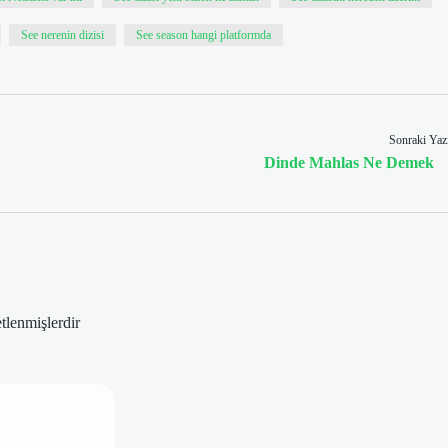
See nerenin dizisi
See season hangi platformda
Sonraki Yaz
Dinde Mahlas Ne Demek
etlenmişlerdir