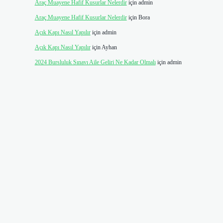
Araç Muayene Hafif Kusurlar Nelerdir
için
admin
Araç Muayene Hafif Kusurlar Nelerdir
için
Bora
Açık Kapı Nasıl Yapılır
için
admin
Açık Kapı Nasıl Yapılır
için
Ayhan
2024 Bursluluk Sınavı Aile Geliri Ne Kadar Olmalı
için
admin