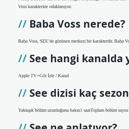
Voss karakterine odaklanıyor.
Baba Voss nerede?
Baba Voss, SEE’de görünen merkezi bir karakterdir. Baba Vo
See hangi kanalda 
Apple TV+Gör İzle / Kanal
See dizisi kaç sezo
Yaklaşık bölüm uzunluğuna bakın1 saatToplam bölüm sayısı
See ne anlatıyor?