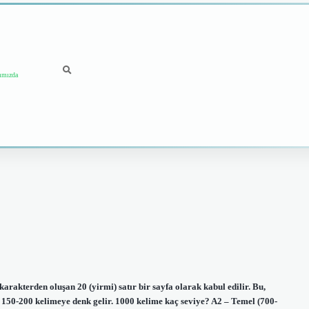
ımızda
rakterden oluşan 20 (yirmi) satır bir sayfa olarak kabul edilir. Bu,
 150-200 kelimeye denk gelir. 1000 kelime kaç seviye? A2 – Temel (700-