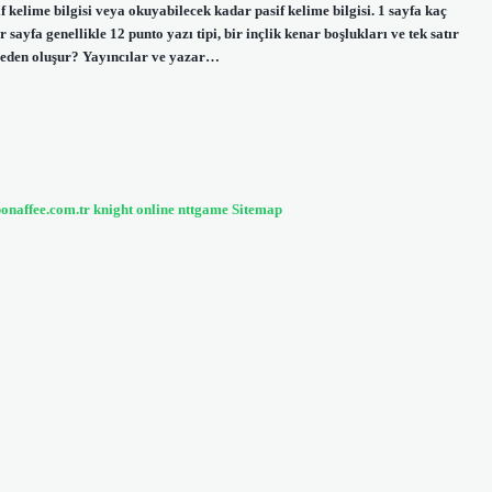
kelime bilgisi veya okuyabilecek kadar pasif kelime bilgisi. 1 sayfa kaç
ayfa genellikle 12 punto yazı tipi, bir inçlik kenar boşlukları ve tek satır
limeden oluşur? Yayıncılar ve yazar…
bonaffee.com.tr
knight online
nttgame
Sitemap