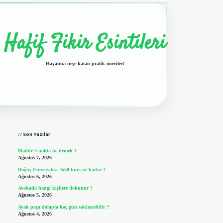
Hafif Fikir Esintileri
Hayatına neşe katan pratik öneriler!
Sidebar
vdcasino giriş
Son Yazılar
Mailde 3 nokta ne demek ?
Ağustos 7, 2026
Doğuş Üniversitesi %50 burs ne kadar ?
Ağustos 6, 2026
Avokado hangi kişilere dokunur ?
Ağustos 5, 2026
Ayak paça dolapta kaç gün saklanabilir ?
Ağustos 4, 2026