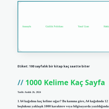
Anasayfa
Gizlilik Politikası
Yasal Uyarı
Hakk
Etiket:
100 sayfalık bir kitap kaç saatte biter
1000 Kelime Kaç Sayfa
Tarih: Aralık 26, 2024
1 A4 kağıdına kaç kelime sığar? Bu kanuna göre, A4 kağıdında 12 ka
boşluksuz yaklaşık 1000 karaktere veya bilgisayarda yazıldığında