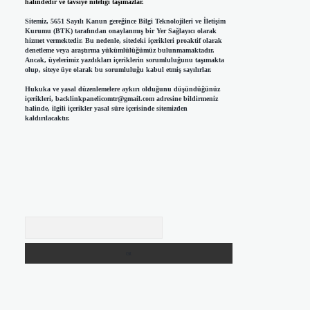
halindedir ve tavsiye niteliği taşımazlar.
Sitemiz, 5651 Sayılı Kanun gereğince Bilgi Teknolojileri ve İletişim
Kurumu (BTK) tarafından onaylanmış bir Yer Sağlayıcı olarak
hizmet vermektedir. Bu nedenle, sitedeki içerikleri proaktif olarak
denetleme veya araştırma yükümlülüğümüz bulunmamaktadır.
Ancak, üyelerimiz yazdıkları içeriklerin sorumluluğunu taşımakta
olup, siteye üye olarak bu sorumluluğu kabul etmiş sayılırlar.
Hukuka ve yasal düzenlemelere aykırı olduğunu düşündüğünüz
içerikleri,
backlinkpanelicomtr@gmail.com
adresine bildirmeniz
halinde, ilgili içerikler yasal süre içerisinde sitemizden
kaldırılacaktır.
Arama