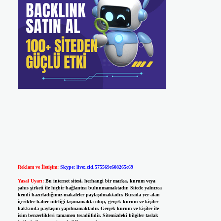
Reklam ve İletişim:
Skype: live:.cid.575569c608265c69
Yasal Uyarı:
Bu internet sitesi, herhangi bir marka, kurum veya
şahıs şirketi ile hiçbir bağlantısı bulunmamaktadır. Sitede yalnızca
kendi hazırladığımız makaleler paylaşılmaktadır. Burada yer alan
içerikler haber niteliği taşımamakta olup, gerçek kurum ve kişiler
hakkında paylaşım yapılmamaktadır. Gerçek kurum ve kişiler ile
isim benzerlikleri tamamen tesadüfidir. Sitemizdeki bilgiler taslak