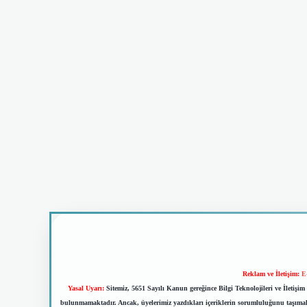
Reklam ve İletişim:
E
Yasal Uyarı:
Sitemiz, 5651 Sayılı Kanun gereğince Bilgi Teknolojileri ve İletiş
bulunmamaktadır. Ancak, üyelerimiz yazdıkları içeriklerin sorumluluğunu taşımakta