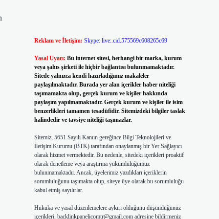
n
Reklam ve İletişim:
Skype: live:.cid.575569c608265c69
Yasal Uyarı:
Bu internet sitesi, herhangi bir marka, kurum
veya şahıs şirketi ile hiçbir bağlantısı bulunmamaktadır.
Sitede yalnızca kendi hazırladığımız makaleler
paylaşılmaktadır. Burada yer alan içerikler haber niteliği
taşımamakta olup, gerçek kurum ve kişiler hakkında
paylaşım yapılmamaktadır. Gerçek kurum ve kişiler ile isim
benzerlikleri tamamen tesadüfidir. Sitemizdeki bilgiler taslak
halindedir ve tavsiye niteliği taşımazlar.
Sitemiz, 5651 Sayılı Kanun gereğince Bilgi Teknolojileri ve
İletişim Kurumu (BTK) tarafından onaylanmış bir Yer Sağlayıcı
olarak hizmet vermektedir. Bu nedenle, sitedeki içerikleri proaktif
olarak denetleme veya araştırma yükümlülüğümüz
bulunmamaktadır. Ancak, üyelerimiz yazdıkları içeriklerin
sorumluluğunu taşımakta olup, siteye üye olarak bu sorumluluğu
kabul etmiş sayılırlar.
Hukuka ve yasal düzenlemelere aykırı olduğunu düşündüğünüz
içerikleri,
backlinkpanelicomtr@gmail.com
adresine bildirmeniz