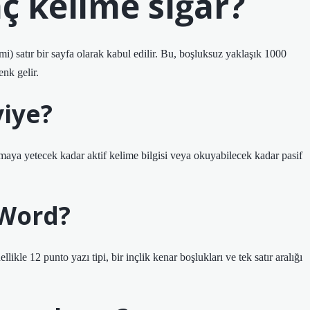
ç kelime sığar?
) satır bir sayfa olarak kabul edilir. Bu, boşluksuz yaklaşık 1000
nk gelir.
viye?
ya yetecek kadar aktif kelime bilgisi veya okuyabilecek kadar pasif
 Word?
likle 12 punto yazı tipi, bir inçlik kenar boşlukları ve tek satır aralığı