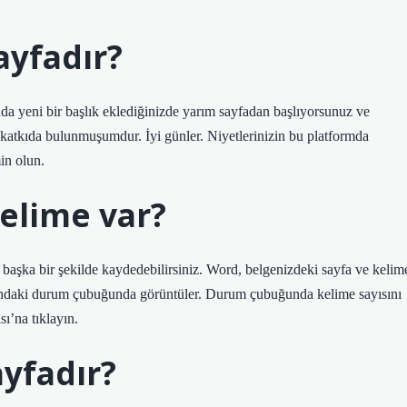
ayfadır?
da yeni bir başlık eklediğinizde yarım sayfadan başlıyorsunuz ve
katkıda bulunmuşumdur. İyi günler. Niyetlerinizin bu platformda
in olun.
elime var?
 başka bir şekilde kaydedebilirsiniz. Word, belgenizdeki sayfa ve kelim
altındaki durum çubuğunda görüntüler. Durum çubuğunda kelime sayısını
ı’na tıklayın.
ayfadır?