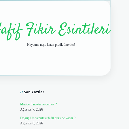
afif Fikir Esintileri
Hayatına neşe katan pratik öneriler!
Sidebar
vdcasino giriş
Son Yazılar
Mailde 3 nokta ne demek ?
Ağustos 7, 2026
Doğuş Üniversitesi %50 burs ne kadar ?
Ağustos 6, 2026