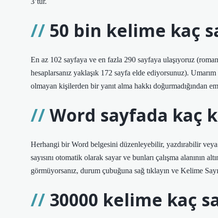
3’tür.
50 bin kelime kaç s
En az 102 sayfaya ve en fazla 290 sayfaya ulaşıyoruz (roman
hesaplarsanız yaklaşık 172 sayfa elde ediyorsunuz). Umarım 
olmayan kişilerden bir yanıt alma hakkı doğurmadığından em
Word sayfada kaç k
Herhangi bir Word belgesini düzenleyebilir, yazdırabilir veya
sayısını otomatik olarak sayar ve bunları çalışma alanının 
görmüyorsanız, durum çubuğuna sağ tıklayın ve Kelime Sayıs
30000 kelime kaç s