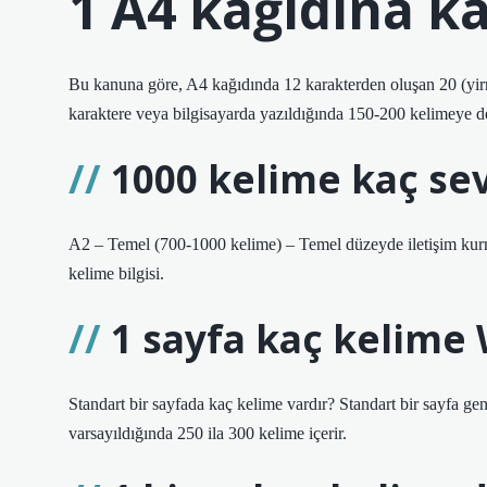
1 A4 kağıdına ka
Bu kanuna göre, A4 kağıdında 12 karakterden oluşan 20 (yirmi
karaktere veya bilgisayarda yazıldığında 150-200 kelimeye de
1000 kelime kaç se
A2 – Temel (700-1000 kelime) – Temel düzeyde iletişim kurma
kelime bilgisi.
1 sayfa kaç kelime
Standart bir sayfada kaç kelime vardır? Standart bir sayfa genel
varsayıldığında 250 ila 300 kelime içerir.