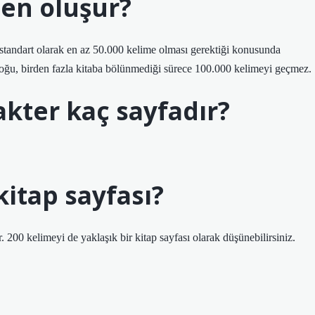
den oluşur?
 standart olarak en az 50.000 kelime olması gerektiği konusunda
 çoğu, birden fazla kitaba bölünmediği sürece 100.000 kelimeyi geçmez.
kter kaç sayfadır?
kitap sayfası?
. 200 kelimeyi de yaklaşık bir kitap sayfası olarak düşünebilirsiniz.