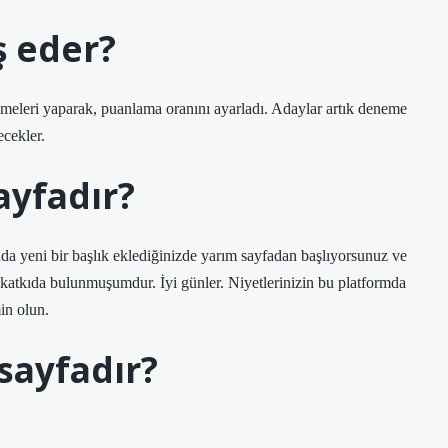
ş eder?
meleri yaparak, puanlama oranını ayarladı. Adaylar artık deneme
ecekler.
ayfadır?
da yeni bir başlık eklediğinizde yarım sayfadan başlıyorsunuz ve
katkıda bulunmuşumdur. İyi günler. Niyetlerinizin bu platformda
in olun.
sayfadır?