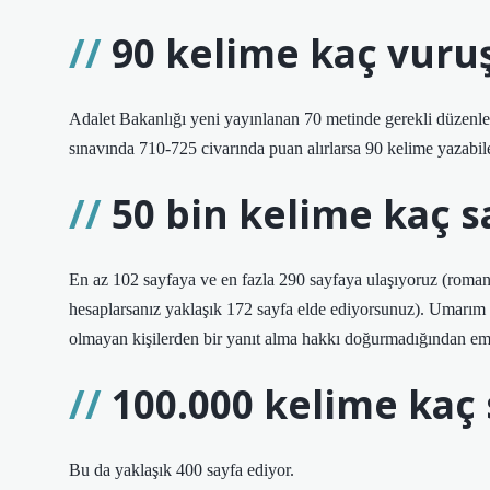
90 kelime kaç vuru
Adalet Bakanlığı yeni yayınlanan 70 metinde gerekli düzenle
sınavında 710-725 civarında puan alırlarsa 90 kelime yazabil
50 bin kelime kaç s
En az 102 sayfaya ve en fazla 290 sayfaya ulaşıyoruz (roman
hesaplarsanız yaklaşık 172 sayfa elde ediyorsunuz). Umarım 
olmayan kişilerden bir yanıt alma hakkı doğurmadığından em
100.000 kelime kaç 
Bu da yaklaşık 400 sayfa ediyor.