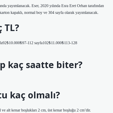
ında yayımlanacak. Eser, 2020 yılında Esra Eret Orhan tarafından
karton kapaklı, normal boy ve 304 sayfa olarak yayımlanacak.
ç TL?
 sayfa92₺10.000₺97-112 sayfa102₺11.000₺113-128
ap kaç saatte biter?
tu kaç olmalı?
l ve alt kenar boşlukları 2 cm, üst kenar boşluğu 2 cm’dir.