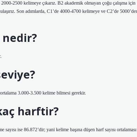
çin 2000-2500 kelimeye çıkarız. B2 akademik olmayan çoğu çalışma için
ına ulaşırız. Son adımlarda, C1’de 4000-4700 kelimeye ve C2’de 5000’de
 nedir?
.
seviye?
ortalama 3.000-3.500 kelime bilmesi gerekir.
aç harftir?
 sayısı ise 86.872’dir; yani kelime başına düşen harf sayısı ortalaması