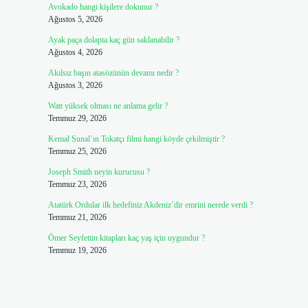
Avokado hangi kişilere dokunur ?
Ağustos 5, 2026
Ayak paça dolapta kaç gün saklanabilir ?
Ağustos 4, 2026
Akılsız başın atasözünün devamı nedir ?
Ağustos 3, 2026
Watt yüksek olması ne anlama gelir ?
Temmuz 29, 2026
Kemal Sunal’ın Tokatçı filmi hangi köyde çekilmiştir ?
Temmuz 25, 2026
Joseph Smith neyin kurucusu ?
Temmuz 23, 2026
Atatürk Ordular ilk hedefiniz Akdeniz’dir emrini nerede verdi ?
Temmuz 21, 2026
Ömer Seyfettin kitapları kaç yaş için uygundur ?
Temmuz 19, 2026