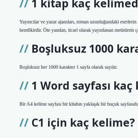
1 kitap kaç kelime
Yayıncılar ve yazar ajansları, roman uzunluğundaki eserlerin
hemfikirdir. Öte yandan, ticari olarak yayınlanan metinlerin
Boşluksuz 1000 kara
Boşluksuz her 1000 karakter 1 sayfa olarak sayılır.
1 Word sayfası kaç 
Bir A4 kelime sayfası bir kitabın yaklaşık bir buçuk sayfasıdır
C1 için kaç kelime?