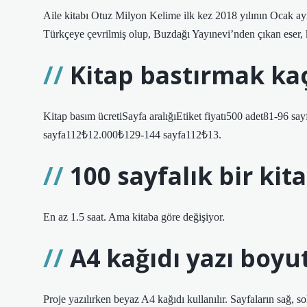
Aile kitabı Otuz Milyon Kelime ilk kez 2018 yılının Ocak ay
Türkçeye çevrilmiş olup, Buzdağı Yayınevi’nden çıkan eser, 
Kitap bastırmak ka
Kitap basım ücretiSayfa aralığıEtiket fiyatı500 adet81-96
sayfa112₺12.000₺129-144 sayfa112₺13.
100 sayfalık bir kit
En az 1.5 saat. Ama kitaba göre değişiyor.
A4 kağıdı yazı boyu
Proje yazılırken beyaz A4 kağıdı kullanılır. Sayfaların sağ, so