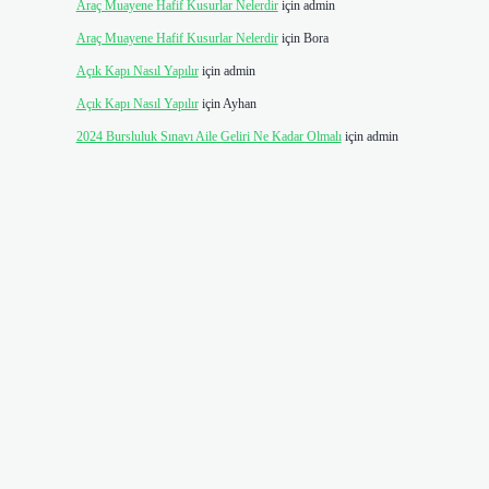
Araç Muayene Hafif Kusurlar Nelerdir
için
admin
Araç Muayene Hafif Kusurlar Nelerdir
için
Bora
Açık Kapı Nasıl Yapılır
için
admin
Açık Kapı Nasıl Yapılır
için
Ayhan
2024 Bursluluk Sınavı Aile Geliri Ne Kadar Olmalı
için
admin