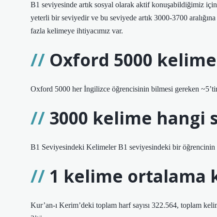
B1 seviyesinde artık sosyal olarak aktif konuşabildiğimiz i
yeterli bir seviyedir ve bu seviyede artık 3000-3700 aralığ
fazla kelimeye ihtiyacımız var.
Oxford 5000 kelime
Oxford 5000 her İngilizce öğrencisinin bilmesi gereken ~5’tir
3000 kelime hangi 
B1 Seviyesindeki Kelimeler B1 seviyesindeki bir öğrencinin 
1 kelime ortalama k
Kur’an-ı Kerim’deki toplam harf sayısı 322.564, toplam kelime