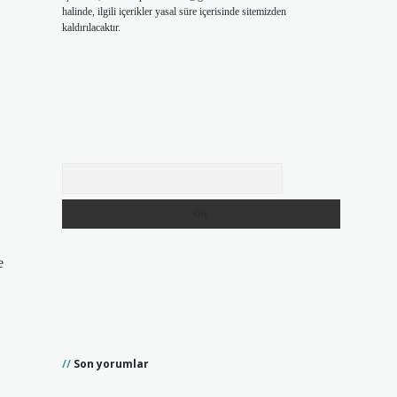
halinde, ilgili içerikler yasal süre içerisinde sitemizden
kaldırılacaktır.
Arama
e
Son yorumlar