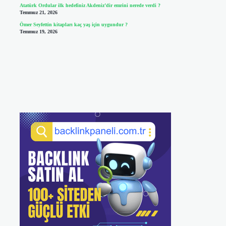
Atatürk Ordular ilk hedefiniz Akdeniz’dir emrini nerede verdi ?
Temmuz 21, 2026
Ömer Seyfettin kitapları kaç yaş için uygundur ?
Temmuz 19, 2026