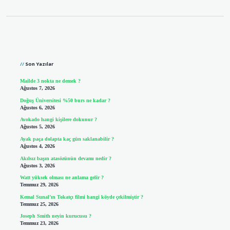
Sidebar
Son Yazılar
Mailde 3 nokta ne demek ?
Ağustos 7, 2026
Doğuş Üniversitesi %50 burs ne kadar ?
Ağustos 6, 2026
Avokado hangi kişilere dokunur ?
Ağustos 5, 2026
Ayak paça dolapta kaç gün saklanabilir ?
Ağustos 4, 2026
Akılsız başın atasözünün devamı nedir ?
Ağustos 3, 2026
Watt yüksek olması ne anlama gelir ?
Temmuz 29, 2026
Kemal Sunal’ın Tokatçı filmi hangi köyde çekilmiştir ?
Temmuz 25, 2026
Joseph Smith neyin kurucusu ?
Temmuz 23, 2026