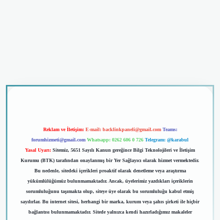
iriş
Reklam ve İletişim:
E-mail:
backlinkpaneli@gmail.com
Teams:
forumhizmeti@gmail.com
Whatsapp: 0262 606 0 726
Telegram: @karabul
Yasal Uyarı:
Sitemiz, 5651 Sayılı Kanun gereğince Bilgi Teknolojileri ve İletişim
Kurumu (BTK) tarafından onaylanmış bir Yer Sağlayıcı olarak hizmet vermektedir.
Bu nedenle, sitedeki içerikleri proaktif olarak denetleme veya araştırma
yükümlülüğümüz bulunmamaktadır. Ancak, üyelerimiz yazdıkları içeriklerin
sorumluluğunu taşımakta olup, siteye üye olarak bu sorumluluğu kabul etmiş
sayılırlar. Bu internet sitesi, herhangi bir marka, kurum veya şahıs şirketi ile hiçbir
bağlantısı bulunmamaktadır. Sitede yalnızca kendi hazırladığımız makaleler