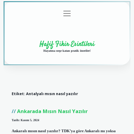
menüyü
Anasayfa
Gizlilik
Yasal
Hakkımızda
aç
Politikası
Uyarı
Hafif Fikir Esintileri
Hayatına neşe katan pratik öneriler!
Etiket:
Antalyalı mısın nasıl yazılır
Ankarada Mısın Nasıl Yazılır
Tarih: Kasım 5, 2024
Ankaralı mısın nasıl yazılır? TDK’ya göre Ankaralı mı yoksa