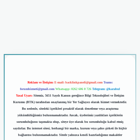
riş
Reklam ve İletişim:
E-mail:
backlinkpaneli@gmail.com
Teams:
forumhizmeti@gmail.com
Whatsapp: 0262 606 0 726
Telegram: @karabul
Yasal Uyarı:
Sitemiz, 5651 Sayılı Kanun gereğince Bilgi Teknolojileri ve İletişim
Kurumu (BTK) tarafından onaylanmış bir Yer Sağlayıcı olarak hizmet vermektedir.
Bu nedenle, sitedeki içerikleri proaktif olarak denetleme veya araştırma
yükümlülüğümüz bulunmamaktadır. Ancak, üyelerimiz yazdıkları içeriklerin
sorumluluğunu taşımakta olup, siteye üye olarak bu sorumluluğu kabul etmiş
sayılırlar. Bu internet sitesi, herhangi bir marka, kurum veya şahıs şirketi ile hiçbir
bağlantısı bulunmamaktadır. Sitede yalnızca kendi hazırladığımız makaleler