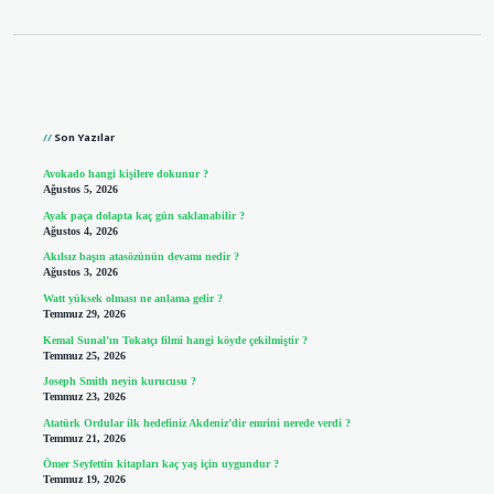
Sidebar
Son Yazılar
Avokado hangi kişilere dokunur ?
Ağustos 5, 2026
Ayak paça dolapta kaç gün saklanabilir ?
Ağustos 4, 2026
Akılsız başın atasözünün devamı nedir ?
Ağustos 3, 2026
Watt yüksek olması ne anlama gelir ?
Temmuz 29, 2026
Kemal Sunal’ın Tokatçı filmi hangi köyde çekilmiştir ?
Temmuz 25, 2026
Joseph Smith neyin kurucusu ?
Temmuz 23, 2026
Atatürk Ordular ilk hedefiniz Akdeniz’dir emrini nerede verdi ?
Temmuz 21, 2026
Ömer Seyfettin kitapları kaç yaş için uygundur ?
Temmuz 19, 2026