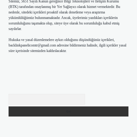
Sitemiz, 5651 Sayılı Kanun gereğince Bilgi Teknolojileri ve İletişim Kurumu
(BTK) tarafından onaylanmış bir Yer Sağlayıcı olarak hizmet vermektedir. Bu
nedenle, sitedeki içerikleri proaktif olarak denetleme veya araştırma
yükümlülüğümüz bulunmamaktadır. Ancak, üyelerimiz yazdıkları içeriklerin
sorumluluğunu taşımakta olup, siteye üye olarak bu sorumluluğu kabul etmiş
sayılırlar.
Hukuka ve yasal düzenlemelere aykırı olduğunu düşündüğünüz içerikleri,
backlinkpanelicomtr@gmail.com
adresine bildirmeniz halinde, ilgili içerikler yasal
süre içerisinde sitemizden kaldırılacaktır.
Arama