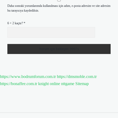
Daha sonraki yorumlarımda kullanılması için adım, e-posta adresim ve site adresim
bu tarayıcıya kaydedilsin.
6 + 2 kaçtır?
*
https://www.bodrumforum.com.tr
https://dmsmoble.com.tr
https://bonaffee.com.tr
knight online
nttgame
Sitemap