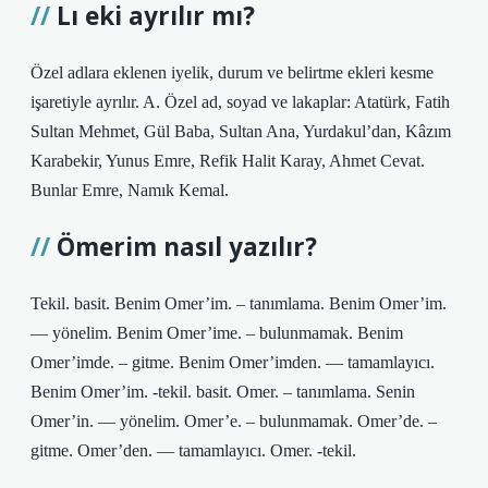
Lı eki ayrılır mı?
Özel adlara eklenen iyelik, durum ve belirtme ekleri kesme
işaretiyle ayrılır. A. Özel ad, soyad ve lakaplar: Atatürk, Fatih
Sultan Mehmet, Gül Baba, Sultan Ana, Yurdakul’dan, Kâzım
Karabekir, Yunus Emre, Refik Halit Karay, Ahmet Cevat.
Bunlar Emre, Namık Kemal.
Ömerim nasıl yazılır?
Tekil. basit. Benim Omer’im. – tanımlama. Benim Omer’im.
— yönelim. Benim Omer’ime. – bulunmamak. Benim
Omer’imde. – gitme. Benim Omer’imden. — tamamlayıcı.
Benim Omer’im. -tekil. basit. Omer. – tanımlama. Senin
Omer’in. — yönelim. Omer’e. – bulunmamak. Omer’de. –
gitme. Omer’den. — tamamlayıcı. Omer. -tekil.