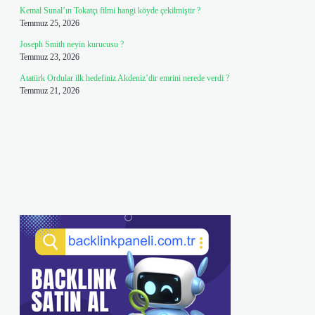
Kemal Sunal’ın Tokatçı filmi hangi köyde çekilmiştir ?
Temmuz 25, 2026
Joseph Smith neyin kurucusu ?
Temmuz 23, 2026
Atatürk Ordular ilk hedefiniz Akdeniz’dir emrini nerede verdi ?
Temmuz 21, 2026