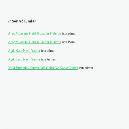
Son yorumlar
Araç Muayene Hafif Kusurlar Nelerdir
için
admin
Araç Muayene Hafif Kusurlar Nelerdir
için
Bora
Açık Kapı Nasıl Yapılır
için
admin
Açık Kapı Nasıl Yapılır
için
Ayhan
2024 Bursluluk Sınavı Aile Geliri Ne Kadar Olmalı
için
admin