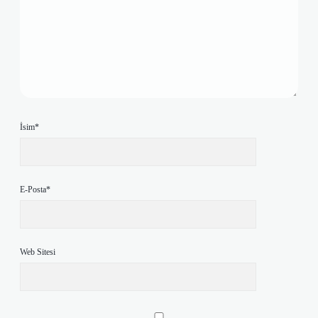
İsim*
E-Posta*
Web Sitesi