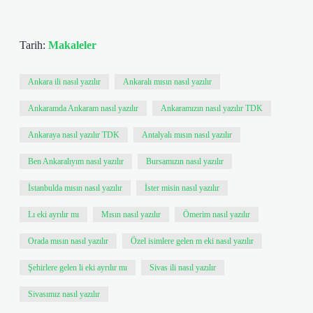
Tarih:
Makaleler
Ankara ili nasıl yazılır
Ankaralı mısın nasıl yazılır
Ankaramda Ankaram nasıl yazılır
Ankaramızın nasıl yazılır TDK
Ankaraya nasıl yazılır TDK
Antalyalı mısın nasıl yazılır
Ben Ankaralıyım nasıl yazılır
Bursamızın nasıl yazılır
İstanbulda mısın nasıl yazılır
İster misin nasıl yazılır
Lı eki ayrılır mı
Mısın nasıl yazılır
Ömerim nasıl yazılır
Orada mısın nasıl yazılır
Özel isimlere gelen m eki nasıl yazılır
Şehirlere gelen li eki ayrılır mı
Sivas ili nasıl yazılır
Sivasımız nasıl yazılır