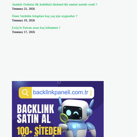
Atatürk Ordular ilk hedefiniz Akdeniz’dir emrini nerede verdi ?
Temmuz 21, 2026
Ömer Seyfettin kitapları kaç yaş için uygundur ?
Temmuz 19, 2026
Erciş’te Tatvan arası kaç kilometre ?
Temmuz 17, 2026