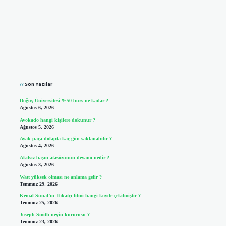
Sidebar
Son Yazılar
Doğuş Üniversitesi %50 burs ne kadar ?
Ağustos 6, 2026
Avokado hangi kişilere dokunur ?
Ağustos 5, 2026
Ayak paça dolapta kaç gün saklanabilir ?
Ağustos 4, 2026
Akılsız başın atasözünün devamı nedir ?
Ağustos 3, 2026
Watt yüksek olması ne anlama gelir ?
Temmuz 29, 2026
Kemal Sunal’ın Tokatçı filmi hangi köyde çekilmiştir ?
Temmuz 25, 2026
Joseph Smith neyin kurucusu ?
Temmuz 23, 2026