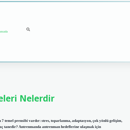
ımızda
leri Nelerdir
 temel prensibi vardır: stres, toparlanma, adaptasyon, çok yönlü gelişim,
kaç tanedir? Antrenmanda antrenman hedeflerine ulaşmak için