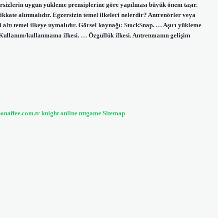
ersizlerin uygun yükleme prensiplerine göre yapılması büyük önem taşır.
dikkate alınmalıdır. Egzersizin temel ilkeleri nelerdir? Antrenörler veya
 altı temel ilkeye uymalıdır. Görsel kaynağı: StockSnap. … Aşırı yükleme
 … Kullanım/kullanmama ilkesi. … Özgüllük ilkesi. Antrenmanın gelişim
bonaffee.com.tr
knight online
nttgame
Sitemap