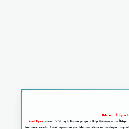
Reklam ve İletişim:
E
Yasal Uyarı:
Sitemiz, 5651 Sayılı Kanun gereğince Bilgi Teknolojileri ve İletiş
bulunmamaktadır. Ancak, üyelerimiz yazdıkları içeriklerin sorumluluğunu taşımakta