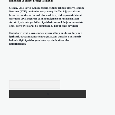
halindedir ve tavsiye niteliği taşımazlar.
Sitemiz, 5651 Sayılı Kanun gereğince Bilgi Teknolojileri ve İletişim
Kurumu (BTK) tarafından onaylanmış bir Yer Sağlayıcı olarak
hizmet vermektedir. Bu nedenle, sitedeki içerikleri proaktif olarak
denetleme veya araştırma yükümlülüğümüz bulunmamaktadır.
Ancak, üyelerimiz yazdıkları içeriklerin sorumluluğunu taşımakta
olup, siteye üye olarak bu sorumluluğu kabul etmiş sayılırlar.
Hukuka ve yasal düzenlemelere aykırı olduğunu düşündüğünüz
içerikleri,
backlinkpanelicomtr@gmail.com
adresine bildirmeniz
halinde, ilgili içerikler yasal süre içerisinde sitemizden
kaldırılacaktır.
Arama