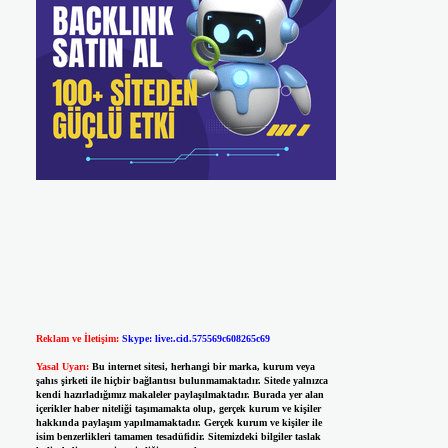
Reklam ve İletişim:
Skype: live:.cid.575569c608265c69
Yasal Uyarı:
Bu internet sitesi, herhangi bir marka, kurum veya
şahıs şirketi ile hiçbir bağlantısı bulunmamaktadır. Sitede yalnızca
kendi hazırladığımız makaleler paylaşılmaktadır. Burada yer alan
içerikler haber niteliği taşımamakta olup, gerçek kurum ve kişiler
hakkında paylaşım yapılmamaktadır. Gerçek kurum ve kişiler ile
isim benzerlikleri tamamen tesadüfidir. Sitemizdeki bilgiler taslak