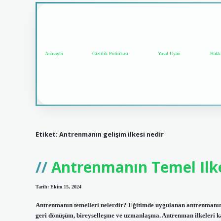
Anasayfa
Gizlilik Politikası
Yasal Uyarı
Hakk
Etiket:
Antrenmanın gelişim ilkesi nedir
Antrenmanın Temel Ilke
Tarih: Ekim 15, 2024
Antrenmanın temelleri nelerdir? Eğitimde uygulanan antrenmanın 7
geri dönüşüm, bireyselleşme ve uzmanlaşma. Antrenman ilkeleri 