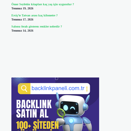
Ömer Seyfettin kitapları kaç yaş için uygundur ?
Temmuz 19, 2026
Erciş’te Tatvan arası kaç kilometre ?
Temmuz 17, 2026
Salonu ferah gösteren renkler nelerdir ?
Temmuz 14, 2026