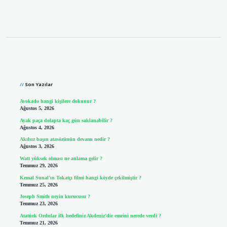
Sidebar
Son Yazılar
Avokado hangi kişilere dokunur ?
Ağustos 5, 2026
Ayak paça dolapta kaç gün saklanabilir ?
Ağustos 4, 2026
Akılsız başın atasözünün devamı nedir ?
Ağustos 3, 2026
Watt yüksek olması ne anlama gelir ?
Temmuz 29, 2026
Kemal Sunal’ın Tokatçı filmi hangi köyde çekilmiştir ?
Temmuz 25, 2026
Joseph Smith neyin kurucusu ?
Temmuz 23, 2026
Atatürk Ordular ilk hedefiniz Akdeniz’dir emrini nerede verdi ?
Temmuz 21, 2026