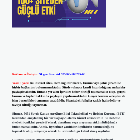
Reklam ve İletişim:
Skype: live:.cid.575569c608265c69
Yasal Uyarı:
Bu internet sitesi, herhangi bir marka, kurum veya şahıs şirketi ile
hiçbir bağlantısı bulunmamaktadır. Sitede yalnızca kendi hazırladığımız makaleler
paylaşılmaktadır. Burada yer alan içerikler haber niteliği taşımamakta olup, gerçek
kurum ve kişiler hakkında paylaşım yapılmamaktadır. Gerçek kurum ve kişiler ile
isim benzerlikleri tamamen tesadüfidir. Sitemizdeki bilgiler taslak halindedir ve
tavsiye niteliği taşımazlar.
Sitemiz, 5651 Sayılı Kanun gereğince Bilgi Teknolojileri ve İletişim Kurumu (BTK)
tarafından onaylanmış bir Yer Sağlayıcı olarak hizmet vermektedir. Bu nedenle,
sitedeki içerikleri proaktif olarak denetleme veya araştırma yükümlülüğümüz
bulunmamaktadır. Ancak, üyelerimiz yazdıkları içeriklerin sorumluluğunu
taşımakta olup, siteye üye olarak bu sorumluluğu kabul etmiş sayılırlar.
Hukuka ve yasal düzenlemelere aykırı olduğunu düşündüğünüz içerikleri,