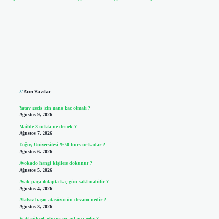
Sidebar
Son Yazılar
Yatay geçiş için gano kaç olmalı ?
Ağustos 9, 2026
Mailde 3 nokta ne demek ?
Ağustos 7, 2026
Doğuş Üniversitesi %50 burs ne kadar ?
Ağustos 6, 2026
Avokado hangi kişilere dokunur ?
Ağustos 5, 2026
Ayak paça dolapta kaç gün saklanabilir ?
Ağustos 4, 2026
Akılsız başın atasözünün devamı nedir ?
Ağustos 3, 2026
Watt yüksek olması ne anlama gelir ?