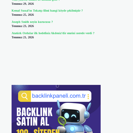
Temmuz 29, 2026
Kemal Sunal’ın Tokatçı filmi hangi köyde çekilmiştir ?
Temmuz 25, 2026
Joseph Smith neyin kurucusu ?
Temmuz 23, 2026
Atatürk Ordular ilk hedefiniz Akdeniz’dir emrini nerede verdi ?
Temmuz 21, 2026